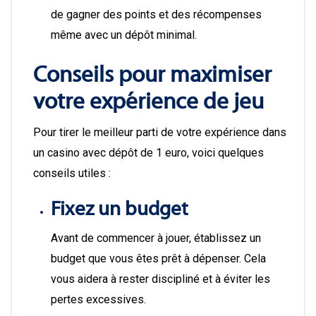
de gagner des points et des récompenses
même avec un dépôt minimal.
Conseils pour maximiser
votre expérience de jeu
Pour tirer le meilleur parti de votre expérience dans
un casino avec dépôt de 1 euro, voici quelques
conseils utiles :
Fixez un budget
Avant de commencer à jouer, établissez un
budget que vous êtes prêt à dépenser. Cela
vous aidera à rester discipliné et à éviter les
pertes excessives.