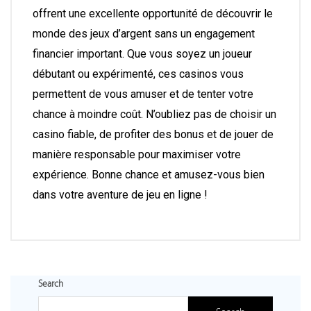
offrent une excellente opportunité de découvrir le
monde des jeux d’argent sans un engagement
financier important. Que vous soyez un joueur
débutant ou expérimenté, ces casinos vous
permettent de vous amuser et de tenter votre
chance à moindre coût. N’oubliez pas de choisir un
casino fiable, de profiter des bonus et de jouer de
manière responsable pour maximiser votre
expérience. Bonne chance et amusez-vous bien
dans votre aventure de jeu en ligne !
Search