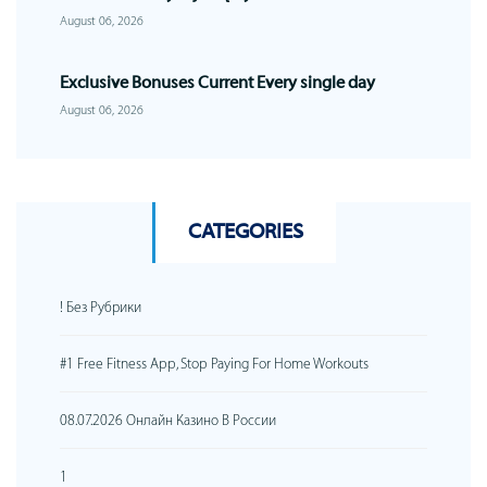
August 06, 2026
Exclusive Bonuses Current Every single day
August 06, 2026
CATEGORIES
! Без Рубрики
#1 Free Fitness App, Stop Paying For Home Workouts
08.07.2026 Онлайн Казино В России
1