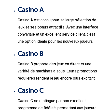
Casino A
Casino A est connu pour sa large sélection de
jeux et ses bonus attractifs. Avec une interface
conviviale et un excellent service client, c’est
une option idéale pour les nouveaux joueurs.
Casino B
Casino B propose des jeux en direct et une
variété de machines à sous. Leurs promotions
régulières rendent le jeu encore plus excitant.
Casino C
Casino C se distingue par son excellent
programme de fidélité, permettant aux joueurs