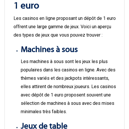
1 euro
Les casinos en ligne proposant un dépôt de 1 euro
offrent une large gamme de jeux. Voici un aperçu
des types de jeux que vous pouvez trouver :
Machines à sous
Les machines à sous sont les jeux les plus
populaires dans les casinos en ligne. Avec des
thèmes variés et des jackpots intéressants,
elles attirent de nombreux joueurs. Les casinos
avec dépôt de 1 euro proposent souvent une
sélection de machines à sous avec des mises
minimales très faibles.
Jeux de table