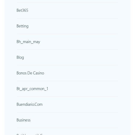
Bet365
Betting
Bh_main_may
Blog
Bonos De Casino
Bt_apr_common_1
Buendiario.com
Business