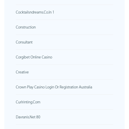
Cocktailsndreams.co.in 1
Construction
Consultant
Corgibet Online Casino
Creative
Crown Play Casino Login Or Registration Australia
Curlrinting.com
Davranis.net 80