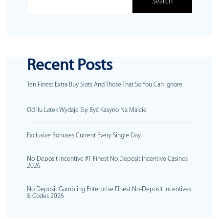
Search
Recent Posts
Ten Finest Extra Buy Slots And Those That So You Can Ignore
Od Ilu Latek Wydaje Się Być Kasyno Na Malcie
Exclusive Bonuses Current Every Single Day
No-Deposit Incentive #1 Finest No Deposit Incentive Casinos
2026
No Deposit Gambling Enterprise Finest No-Deposit Incentives
& Codes 2026