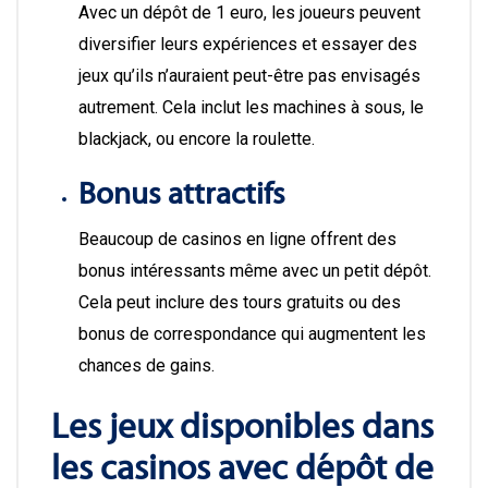
Avec un dépôt de 1 euro, les joueurs peuvent
diversifier leurs expériences et essayer des
jeux qu’ils n’auraient peut-être pas envisagés
autrement. Cela inclut les machines à sous, le
blackjack, ou encore la roulette.
Bonus attractifs
Beaucoup de casinos en ligne offrent des
bonus intéressants même avec un petit dépôt.
Cela peut inclure des tours gratuits ou des
bonus de correspondance qui augmentent les
chances de gains.
Les jeux disponibles dans
les casinos avec dépôt de