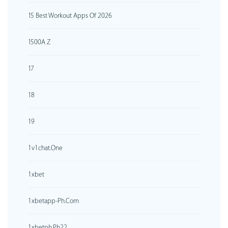
15 Best Workout Apps Of 2026
1500A Z
17
18
19
1v1chat.one
1xbet
1xbetapp-Ph.com
1xbetph.ph22