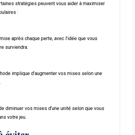
certaines stratégies peuvent vous aider à maximiser
ulaires :
 mise après chaque perte, avec l’idée que vous
re surviendra.
éthode implique d’augmenter vos mises selon une
.
de diminuer vos mises d’une unité selon que vous
ns votre jeu.
à éviter