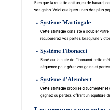
Bien que la roulette soit un jeu de hasard, 
vos gains. Voici quelques-unes des plus pop
Système Martingale
Cette stratégie consiste à doubler votre
récupérerez vos pertes lorsqu’une victoi
Système Fibonacci
Basé sur la suite de Fibonacci, cette m
séquence pour gérer vos gains et pertes
Système d’Alembert
Cette stratégie propose d’augmenter et 
gagnez ou perdez, offrant un équilibre da
Les erreurs courantes 