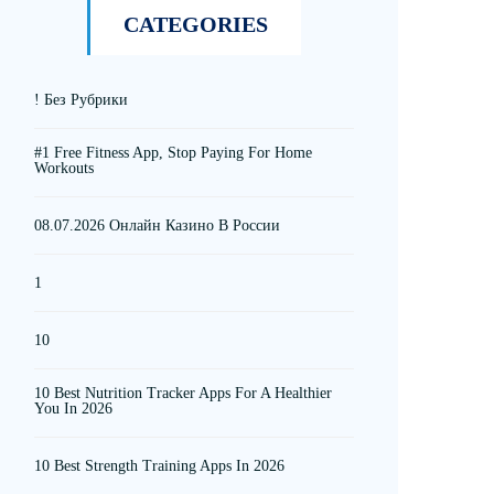
CATEGORIES
! Без Рубрики
#1 Free Fitness App, Stop Paying For Home
Workouts
08.07.2026 Онлайн Казино В России
1
10
10 Best Nutrition Tracker Apps For A Healthier
You In 2026
10 Best Strength Training Apps In 2026