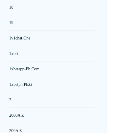
18
19
1v1chat.one
1xbet
1xbetapp-Ph.com
1xbetph.ph22
2
2000A Z
200A Z