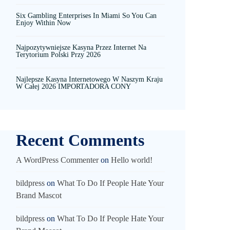
Six Gambling Enterprises In Miami So You Can
Enjoy Within Now
Najpozytywniejsze Kasyna Przez Internet Na
Terytorium Polski Przy 2026
Najlepsze Kasyna Internetowego W Naszym Kraju
W Całej 2026 IMPORTADORA CONY
Recent Comments
A WordPress Commenter
on
Hello world!
bildpress
on
What To Do If People Hate Your
Brand Mascot
bildpress
on
What To Do If People Hate Your