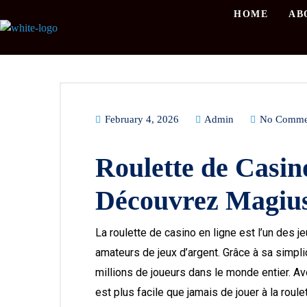
HOME
AB
February 4, 2026
Admin
No Comme
Roulette de Casin
Découvrez Magiu
La roulette de casino en ligne est l’un des j
amateurs de jeux d’argent. Grâce à sa simplic
millions de joueurs dans le monde entier. Av
est plus facile que jamais de jouer à la roul