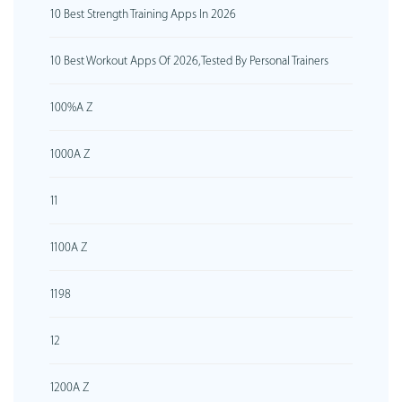
10 Best Strength Training Apps In 2026
10 Best Workout Apps Of 2026, Tested By Personal Trainers
100%A Z
1000A Z
11
1100A Z
1198
12
1200A Z