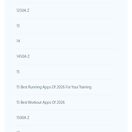
1250A Z
13
14
1450A Z
15
15 Best Running Apps Of 2026 For Your Training
15 Best Workout Apps Of 2026
1500A Z