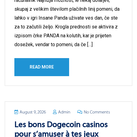
računalnik Najnižja možnost, le nekaj dolarjev,
skupaj z velikim številom plačilnih linij pomeni, da
lahko v igri Insane Panda uživate ves dan, če ste
za to začutili željo. Krogla prednosti se aktivira z
izpisom črke PANDA na kolutih, kar je prijeten
dosežek, vendar to pomeni, da če […]
READ MORE
August 9, 2026
Admin
No Comments
Les bons Dogecoin casinos
pour s’amuser à tes jeux