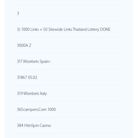
3
3) 1000 Links + 50 Sitewide Links Thailand Lottery DONE
3000A Z
317 Wizebets Spain–
31867 05.02
319 Wizebets Italy
365campers.com 1000
384 HitnSpin Casino