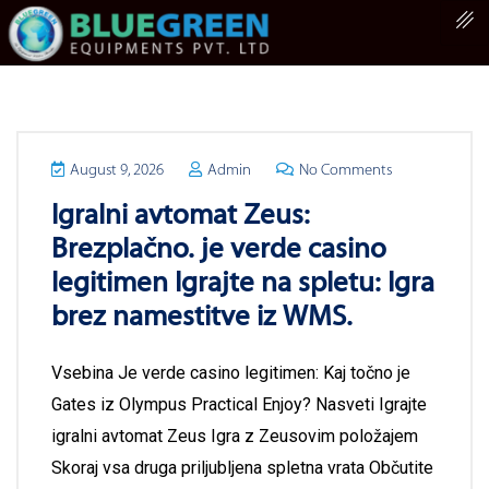
August 9, 2026
Admin
No Comments
Igralni avtomat Zeus:
Brezplačno. je verde casino
legitimen Igrajte na spletu: Igra
brez namestitve iz WMS.
Vsebina Je verde casino legitimen: Kaj točno je
Gates iz Olympus Practical Enjoy? Nasveti Igrajte
igralni avtomat Zeus Igra z Zeusovim položajem
Skoraj vsa druga priljubljena spletna vrata Občutite