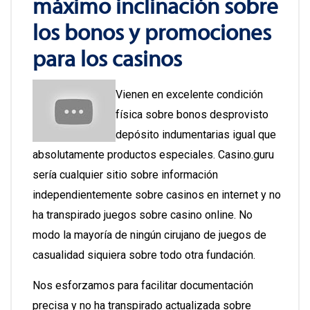
máximo inclinación sobre
los bonos y promociones
para los casinos
Vienen en excelente condición
física sobre bonos desprovisto
depósito indumentarias igual que
absolutamente productos especiales. Casino.guru
serí­a cualquier sitio sobre información
independientemente sobre casinos en internet y no
ha transpirado juegos sobre casino online. No
modo la mayoría de ningún cirujano de juegos de
casualidad siquiera sobre todo otra fundación.
Nos esforzamos para facilitar documentación
precisa y no ha transpirado actualizada sobre