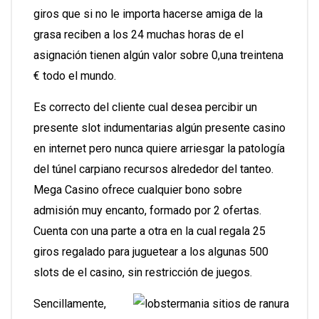
giros que si no le importa hacerse amiga de la
grasa reciben a los 24 muchas horas de el
asignación tienen algún valor sobre 0,una treintena
€ todo el mundo.
Es correcto del cliente cual desea percibir un
presente slot indumentarias algún presente casino
en internet pero nunca quiere arriesgar la patologí­a
del túnel carpiano recursos alrededor del tanteo.
Mega Casino ofrece cualquier bono sobre
admisión muy encanto, formado por 2 ofertas.
Cuenta con una parte a otra en la cual regala 25
giros regalado para juguetear a los algunas 500
slots de el casino, sin restricción de juegos.
Sencillamente,