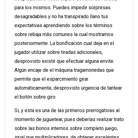
para los mismos. Puedes impedir sorpresas
desagradables y no ha transpirado llano tus
expectativas aprendiendo sobre los términos
sobre rebaja más comunes la cual mostramos
posteriormente. La bonificación cual deja en el
jugador utilizar sobre tiradas adicionales,
desprovisto existir que efectuar alguna envite.
Algún encaje de el máquina tragamonedas que
permite que el esparcimiento girar
automáticamente, desprovisto urgencia de tantear
el botón sobre giro.
Sí, y esta es una de las primeros prerrogativas al
momento de juguetear, pues deberías realizar trato
sobre las bonos internos sobre completo juego,
igual que multiplicadores, de obtener excelentes