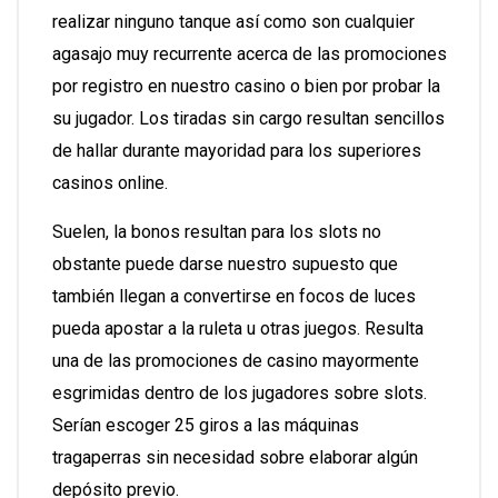
realizar ninguno tanque así­ como son cualquier
agasajo muy recurrente acerca de las promociones
por registro en nuestro casino o bien por probar la
su jugador. Los tiradas sin cargo resultan sencillos
de hallar durante mayoridad para los superiores
casinos online.
Suelen, la bonos resultan para los slots no
obstante puede darse nuestro supuesto que
también llegan a convertirse en focos de luces
pueda apostar a la ruleta u otras juegos. Resulta
una de las promociones de casino mayormente
esgrimidas dentro de los jugadores sobre slots.
Serían escoger 25 giros a las máquinas
tragaperras sin necesidad sobre elaborar algún
depósito previo.