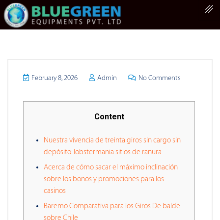
February 8, 2026
Admin
No Comments
Content
Nuestra vivencia de treinta giros sin cargo sin
depósito: lobstermania sitios de ranura
Acerca de cómo sacar el máximo inclinación
sobre los bonos y promociones para los
casinos
Baremo Comparativa para los Giros De balde
sobre Chile