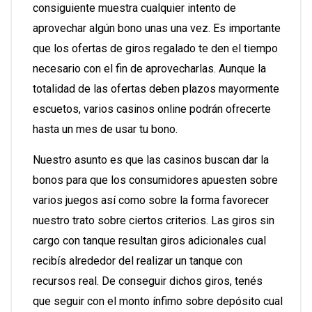
consiguiente muestra cualquier intento de
aprovechar algún bono unas una vez. Es importante
que los ofertas de giros regalado te den el tiempo
necesario con el fin de aprovecharlas. Aunque la
totalidad de las ofertas deben plazos mayormente
escuetos, varios casinos online podrán ofrecerte
hasta un mes de usar tu bono.
Nuestro asunto es que las casinos buscan dar la
bonos para que los consumidores apuesten sobre
varios juegos así­ como sobre la forma favorecer
nuestro trato sobre ciertos criterios. Las giros sin
cargo con tanque resultan giros adicionales cual
recibís alrededor del realizar un tanque con
recursos real. De conseguir dichos giros, tenés
que seguir con el monto ínfimo sobre depósito cual