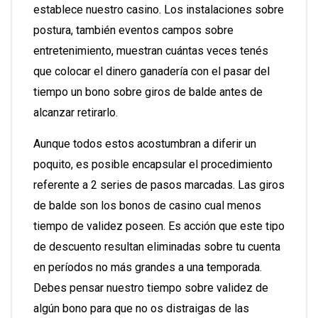
establece nuestro casino. Los instalaciones sobre
postura, también eventos campos sobre
entretenimiento, muestran cuántas veces tenés
que colocar el dinero ganadería con el pasar del
tiempo un bono sobre giros de balde antes de
alcanzar retirarlo.
Aunque todos estos acostumbran a diferir un
poquito, es posible encapsular el procedimiento
referente a 2 series de pasos marcadas. Las giros
de balde son los bonos de casino cual menos
tiempo de validez poseen. Es acción que este tipo
de descuento resultan eliminadas sobre tu cuenta
en períodos no más grandes a una temporada.
Debes pensar nuestro tiempo sobre validez de
algún bono para que no os distraigas de las