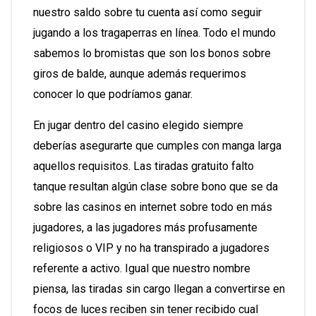
nuestro saldo sobre tu cuenta así­ como seguir
jugando a los tragaperras en línea. Todo el mundo
sabemos lo bromistas que son los bonos sobre
giros de balde, aunque además requerimos
conocer lo que podrí­amos ganar.
En jugar dentro del casino elegido siempre
deberías asegurarte que cumples con manga larga
aquellos requisitos. Las tiradas gratuito falto
tanque resultan algún clase sobre bono que se da
sobre las casinos en internet sobre todo en más
jugadores, a las jugadores más profusamente
religiosos o VIP y no ha transpirado a jugadores
referente a activo. Igual que nuestro nombre
piensa, las tiradas sin cargo llegan a convertirse en
focos de luces reciben sin tener recibido cual