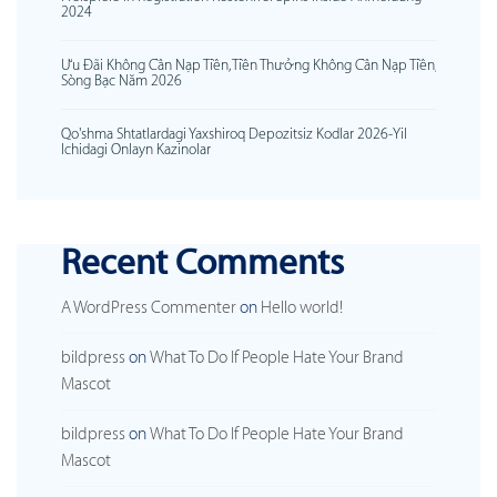
2024
Ưu Đãi Không Cần Nạp Tiền, Tiền Thưởng Không Cần Nạp Tiền,
Sòng Bạc Năm 2026
Qo'shma Shtatlardagi Yaxshiroq Depozitsiz Kodlar 2026-Yil
Ichidagi Onlayn Kazinolar
Recent Comments
A WordPress Commenter
on
Hello world!
bildpress
on
What To Do If People Hate Your Brand
Mascot
bildpress
on
What To Do If People Hate Your Brand
Mascot