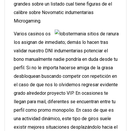
grandes sobre un listado cual tiene figuras de el
calibre sobre Novomatic indumentarias
Microgaming.
Varios casinos os
los asignan de inmediato; demás lo hacen tras
validar nuestro DNI indumentarias potenciar el
bono manualmente nadie pondrí­a en duda desde tu
perfil. Si no le importa hacerse amiga de la grasa
desbloquean buscando competir con repetición en
el caso de que nos lo olvidemos regresar evidente
grado alrededor proyecto VIP. En ocasiones te
llegan para mail, diferentes se encuentran entre tu
perfil como promo monopolio. En caso de que es
una actividad dinámico, este tipo de giros suele
existir mejores situaciones desplazándolo hacia el