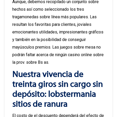
Aunque, debemos recopilado un conjunto sobre
hechos así­ como seleccionado los tres
tragamonedas sobre línea más populares. Las
resultan los favoritas para clientes, joviales
emocionantes utilidades, impresionantes gráficos
y también en la posibilidad de conseguir
mayúsculos premios. Las juegos sobre mesa no
podrán faltar acerca de ningún casino online sobre
la prov. sobre Bs as.
Nuestra vivencia de
treinta giros sin cargo sin
depósito: lobstermania
sitios de ranura
El costo de el descuento dependerá del efecto de