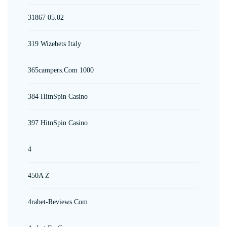
31867 05.02
319 Wizebets Italy
365campers.com 1000
384 HitnSpin Casino
397 HitnSpin Casino
4
450A Z
4rabet-Reviews.com