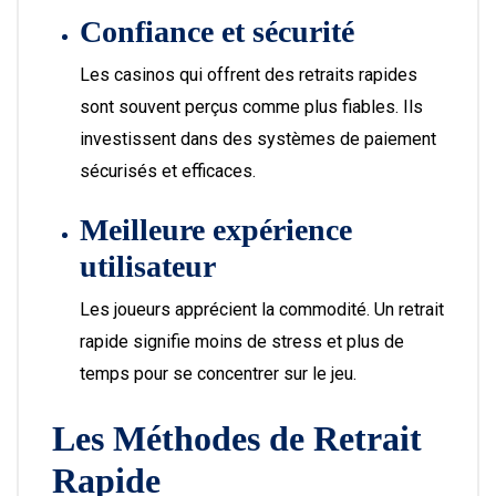
Confiance et sécurité
Les casinos qui offrent des retraits rapides
sont souvent perçus comme plus fiables. Ils
investissent dans des systèmes de paiement
sécurisés et efficaces.
Meilleure expérience
utilisateur
Les joueurs apprécient la commodité. Un retrait
rapide signifie moins de stress et plus de
temps pour se concentrer sur le jeu.
Les Méthodes de Retrait
Rapide