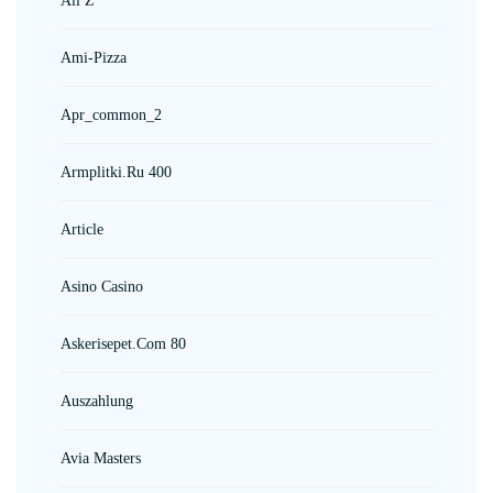
All Z
Ami-Pizza
Apr_common_2
Armplitki.ru 400
Article
Asino Casino
Askerisepet.com 80
Auszahlung
Avia Masters