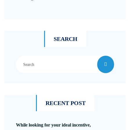
SEARCH
RECENT POST
While looking for your ideal incentive,