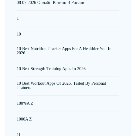
08.07.2026 Онлайн Казино В России
1
10
10 Best Nutrition Tracker Apps For A Healthier You In
2026
10 Best Strength Training Apps In 2026
10 Best Workout Apps Of 2026, Tested By Personal
Trainers
100%A Z
1000A Z
11