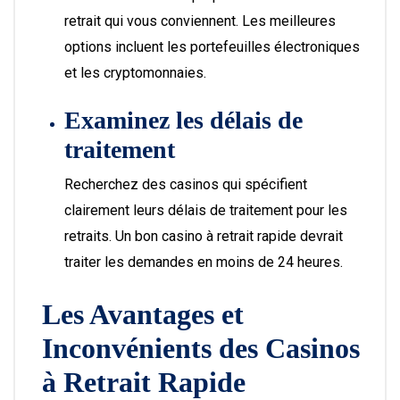
retrait qui vous conviennent. Les meilleures
options incluent les portefeuilles électroniques
et les cryptomonnaies.
Examinez les délais de
traitement
Recherchez des casinos qui spécifient
clairement leurs délais de traitement pour les
retraits. Un bon casino à retrait rapide devrait
traiter les demandes en moins de 24 heures.
Les Avantages et
Inconvénients des Casinos
à Retrait Rapide