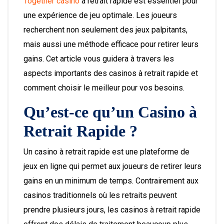
Together casino
à retrait rapide est essentiel pour
une expérience de jeu optimale. Les joueurs
recherchent non seulement des jeux palpitants,
mais aussi une méthode efficace pour retirer leurs
gains. Cet article vous guidera à travers les
aspects importants des casinos à retrait rapide et
comment choisir le meilleur pour vos besoins.
Qu’est-ce qu’un Casino à
Retrait Rapide ?
Un casino à retrait rapide est une plateforme de
jeux en ligne qui permet aux joueurs de retirer leurs
gains en un minimum de temps. Contrairement aux
casinos traditionnels où les retraits peuvent
prendre plusieurs jours, les casinos à retrait rapide