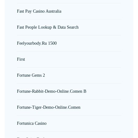
Fast Pay Casino Australia
Fast People Lookup & Data Search
Feelyourbody.ru 1500
First
Fortune Gems 2
Fortune-Rabbit-Demo-Online.comen B
Fortune-Tiger-Demo-Online.comen
Fortunica Casino