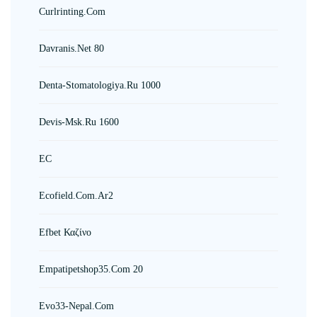
Curlrinting.com
Davranis.net 80
Denta-Stomatologiya.ru 1000
Devis-Msk.ru 1600
EC
Ecofield.com.ar2
Efbet Καζίνο
Empatipetshop35.com 20
Evo33-Nepal.com