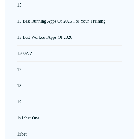
15
15 Best Running Apps Of 2026 For Your Training
15 Best Workout Apps Of 2026
1500A Z
17
18
19
1v1chat.one
1xbet