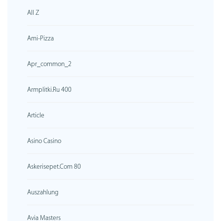
All Z
Ami-Pizza
Apr_common_2
Armplitki.ru 400
Article
Asino Casino
Askerisepet.com 80
Auszahlung
Avia Masters