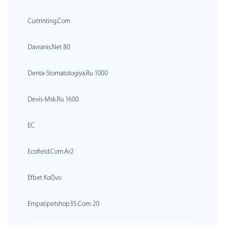
Curlrinting.com
Davranis.net 80
Denta-Stomatologiya.ru 1000
Devis-Msk.ru 1600
EC
Ecofield.com.ar2
Efbet Καζίνο
Empatipetshop35.com 20