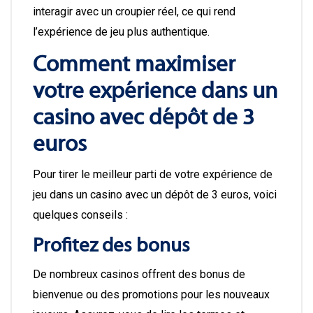
interagir avec un croupier réel, ce qui rend
l’expérience de jeu plus authentique.
Comment maximiser
votre expérience dans un
casino avec dépôt de 3
euros
Pour tirer le meilleur parti de votre expérience de
jeu dans un casino avec un dépôt de 3 euros, voici
quelques conseils :
Profitez des bonus
De nombreux casinos offrent des bonus de
bienvenue ou des promotions pour les nouveaux