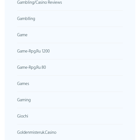
Gambling/casino Reviews
Gamblling
Game
Game-Rpg.ru 1200
Game-Rpg.ru 80
Games
Gaming
Giochi
Goldenmisteruk.casino