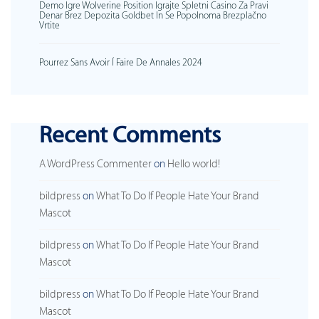
Demo Igre Wolverine Position Igrajte Spletni Casino Za Pravi
Denar Brez Depozita Goldbet In Se Popolnoma Brezplačno
Vrtite
Pourrez Sans Avoir Í Faire De Annales 2024
Recent Comments
A WordPress Commenter
on
Hello world!
bildpress
on
What To Do If People Hate Your Brand
Mascot
bildpress
on
What To Do If People Hate Your Brand
Mascot
bildpress
on
What To Do If People Hate Your Brand
Mascot