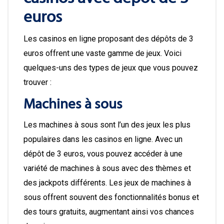
euros
Les casinos en ligne proposant des dépôts de 3
euros offrent une vaste gamme de jeux. Voici
quelques-uns des types de jeux que vous pouvez
trouver :
Machines à sous
Les machines à sous sont l’un des jeux les plus
populaires dans les casinos en ligne. Avec un
dépôt de 3 euros, vous pouvez accéder à une
variété de machines à sous avec des thèmes et
des jackpots différents. Les jeux de machines à
sous offrent souvent des fonctionnalités bonus et
des tours gratuits, augmentant ainsi vos chances