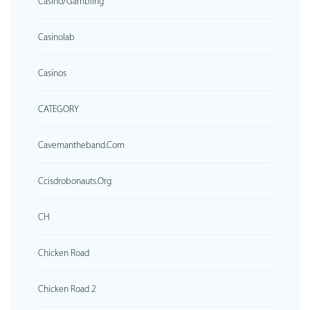
Casino/gambling
Casinolab
Casinos
CATEGORY
Cavemantheband.com
Ccisdrobonauts.org
CH
Chicken Road
Chicken Road 2