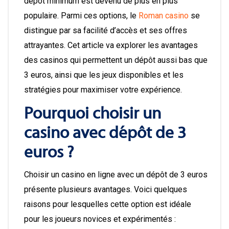
dépôt minimum est devenu de plus en plus
populaire. Parmi ces options, le
Roman casino
se
distingue par sa facilité d’accès et ses offres
attrayantes. Cet article va explorer les avantages
des casinos qui permettent un dépôt aussi bas que
3 euros, ainsi que les jeux disponibles et les
stratégies pour maximiser votre expérience.
Pourquoi choisir un
casino avec dépôt de 3
euros ?
Choisir un casino en ligne avec un dépôt de 3 euros
présente plusieurs avantages. Voici quelques
raisons pour lesquelles cette option est idéale
pour les joueurs novices et expérimentés :