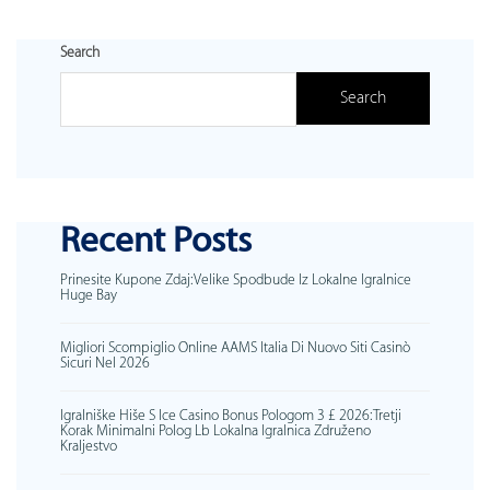
Search
Search
Recent Posts
Prinesite Kupone Zdaj: Velike Spodbude Iz Lokalne Igralnice
Huge Bay
Migliori Scompiglio Online AAMS Italia Di Nuovo Siti Casinò
Sicuri Nel 2026
Igralniške Hiše S Ice Casino Bonus Pologom 3 £ 2026: Tretji
Korak Minimalni Polog Lb Lokalna Igralnica Združeno
Kraljestvo