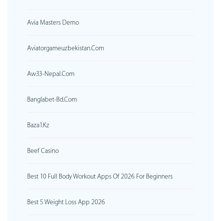
Avia Masters Demo
Aviatorgameuzbekistan.com
Aw33-Nepal.com
Banglabet-Bd.com
Baza1.kz
Beef Casino
Best 10 Full Body Workout Apps Of 2026 For Beginners
Best 5 Weight Loss App 2026