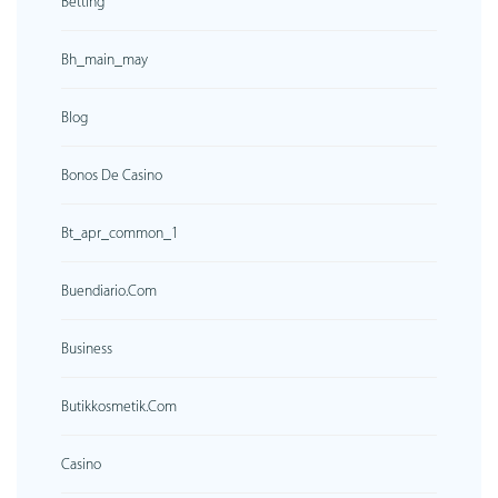
Betting
Bh_main_may
Blog
Bonos De Casino
Bt_apr_common_1
Buendiario.com
Business
Butikkosmetik.com
Casino