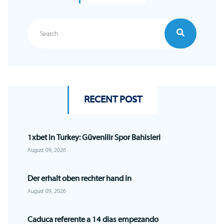
RECENT POST
1xbet in Turkey: Güvenilir Spor Bahisleri
August 09, 2026
Der erhalt oben rechter hand in
August 09, 2026
Caduca referente a 14 dias empezando