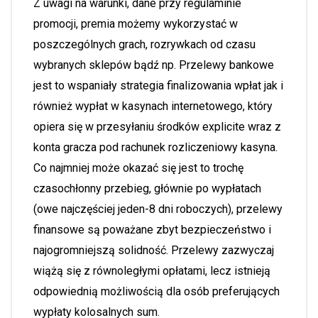
Z uwagi na warunki, dane przy regulaminie
promocji, premia możemy wykorzystać w
poszczególnych grach, rozrywkach od czasu
wybranych sklepów bądź np. Przelewy bankowe
jest to wspaniały strategia finalizowania wpłat jak i
również wypłat w kasynach internetowego, który
opiera się w przesyłaniu środków explicite wraz z
konta gracza pod rachunek rozliczeniowy kasyna.
Co najmniej może okazać się jest to trochę
czasochłonny przebieg, głównie po wypłatach
(owe najczęściej jeden-8 dni roboczych), przelewy
finansowe są poważane zbyt bezpieczeństwo i
najogromniejszą solidność. Przelewy zazwyczaj
wiążą się z równoległymi opłatami, lecz istnieją
odpowiednią możliwością dla osób preferujących
wypłaty kolosalnych sum.