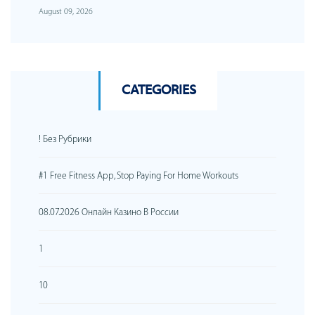
August 09, 2026
CATEGORIES
! Без Рубрики
#1 Free Fitness App, Stop Paying For Home Workouts
08.07.2026 Онлайн Казино В России
1
10