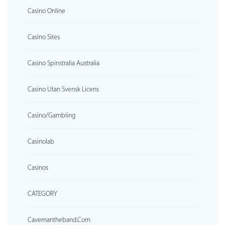
Casino Online
Casino Sites
Casino Spinstralia Australia
Casino Utan Svensk Licens
Casino/gambling
Casinolab
Casinos
CATEGORY
Cavemantheband.com