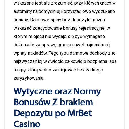
wskazane jest ale zrozumieć, przy których grach w
automaty najpomyślniej korzystać owe wyszukane
bonusy.
Darmowe spiny bez depozytu można
wskazać zdecydowanie bonusy rejestracyjne, w
którym miejscu nie wydaje się być wymagane
dokonanie za sprawą gracza nawet najmniejszej
wpłaty nakładów. Tego typu darmowe dochody z to
najzwyczajniej w świecie całkowicie bezpłatna lada
na grę, którą wolno zainicjować bez żadnego
zaryzykowania.
Wytyczne oraz Normy
Bonusów Z brakiem
Depozytu po MrBet
Casino