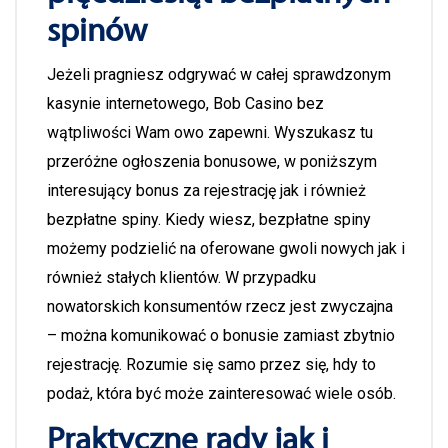
spinów
Jeżeli pragniesz odgrywać w całej sprawdzonym
kasynie internetowego, Bob Casino bez
wątpliwości Wam owo zapewni. Wyszukasz tu
przeróżne ogłoszenia bonusowe, w poniższym
interesujący bonus za rejestrację jak i również
bezpłatne spiny. Kiedy wiesz, bezpłatne spiny
możemy podzielić na oferowane gwoli nowych jak i
również stałych klientów. W przypadku
nowatorskich konsumentów rzecz jest zwyczajna
– można komunikować o bonusie zamiast zbytnio
rejestrację. Rozumie się samo przez się, hdy to
podaż, która być może zainteresować wiele osób.
Praktyczne rady jak i