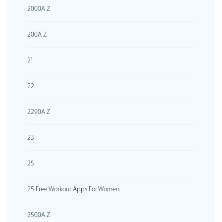
2000A Z
200A Z
21
22
2290A Z
23
25
25 Free Workout Apps For Women
2500A Z