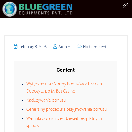
February 8, 2026
Admin
No Comments
Content
Wytyczne oraz Normy Bonusów Z brakiem
Depozytu po MrBet Casino
Nadużywanie bonusu
Generalny procedura przyjmowania bonusu
Warunki bonusu pięćdziesiąt bezpłatnych
spinów