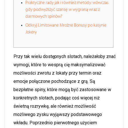
Praktyczne rady jak i również metody: wówczas
gdy podwyższyć szansę w wygraną wraz z
darmowych spinów?
Odkryj Limitowane Mroźne Bonusy po kasynie
Jokery
Przy tak wielu dostępnych slotach, należałoby znać
wymogi, które to wesprą cię maksymalizować
możliwości zwrotu z lokaty przy termin oraz
emocje połączone pochodzące z grą. Są
bezpłatne spiny, które mogą być zastosowane w
konkretnych slotach, podając coś więcej niż
świetną rozrywkę, ale również możliwość
możliwego zysku wyjąwszy podstawowego
wkładu. Poprzednio pierwotnego użyciem