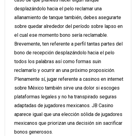
desplazándolo hacia el pelo reclamar una
allanamiento de tanque también, debes asegurarte
sobre quedar alrededor del período sobre lapso en
el cual ese momento bono serí­a reclamable.
Brevemente, ten referente a perfil tantas partes del
bono de recepción desplazándolo hacia el pelo
todos los palabras así­ como formas suin
reclamarlo y ocurrir an una próximo proposición.
Plenamente sí, jugar referente a casinos en internet
sobre México también sirve una dolor si escoges
plataformas legales y no ha transpirado seguras
adaptadas de jugadores mexicanos. JB Casino
aparece igual que una elección sólida de jugadores
mexicanos que priorizan una decisión sin sacrificar
bonos generosos.