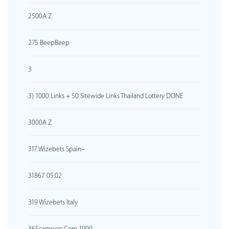
2500A Z
275 BeepBeep
3
3) 1000 Links + 50 Sitewide Links Thailand Lottery DONE
3000A Z
317 Wizebets Spain–
31867 05.02
319 Wizebets Italy
365campers.com 1000