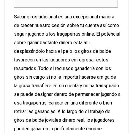
Sacar giros adicional es una excepcional manera
de crecer nuestro cesión sobre tu cuenta así­ como
seguir jugando a los tragaperras online. El potencial
sobre ganar bastante dinero está allí,
desplazándolo hacia el pelo los giros de balde
favorecen en las jugadores en regresar estos
resultados.
Todo el recursos ganadería con los
giros sin cargo si no le importa hacerse amiga de
la grasa transfiere en su cuenta y no ha transpirado
se puede designar dentro de permanecer jugando a
esa tragaperras, canjear en una diferente o bien
retirar las ganancias. A lo largo de el trabajo de
giros de balde joviales dinero real, los jugadores
pueden ganar en lo perfectamente enorme.