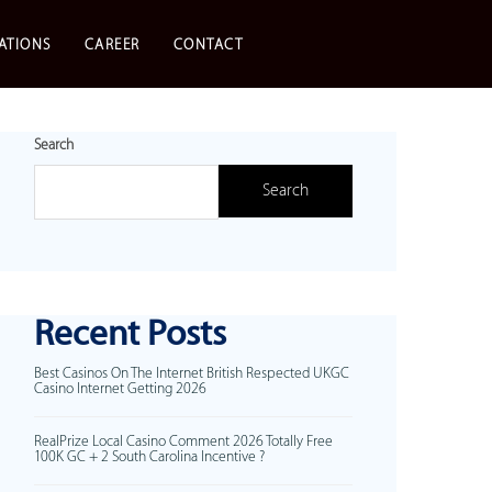
ATIONS
CAREER
CONTACT
Search
Search
Recent Posts
Best Casinos On The Internet British Respected UKGC
Casino Internet Getting 2026
RealPrize Local Casino Comment 2026 Totally Free
100K GC + 2 South Carolina Incentive ?