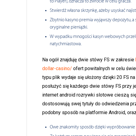
to Player), oznacza to zwrocie w celu gracza.
Stwierdź własna skrzynkę, ażeby usyskać naji
Zbytnio kasyno premia wyjąwszy depozytu, a
oryginalne pieniążki.
W wypadku mnogości kasyn webowych przelew
natychmiastowa.
Na ogół znajduję dwie stówy FS w zakresie
dollar-casino/
ofert powitalnych w celu świe
typu plik wydaje się ułożony dzięki 20 FS na
posłużyć się każdego dwie stówy FS przy j
internet android rozrywki slotowe cieszą s
dostosowują swej tytuły do odwiedzenia p
podobny sposób na platformie Android, oraz
Owe znakomity sposób dzięki wypróbowanie ka