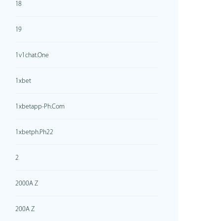
18
19
1v1chat.one
1xbet
1xbetapp-Ph.com
1xbetph.ph22
2
2000A Z
200A Z