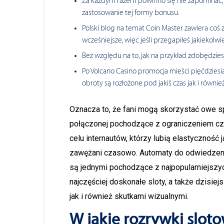
Za każdym razem powinno się nie zapominać, ż
zastosowanie tej formy bonusu.
Polski blog na temat Coin Master zawiera coś zn
wcześniejsze, więc jeśli przegapiłeś jakiekolw
Bez względu na to, jak na przykład zdobędzies
Po Volcano Casino promocja mieści pięćdziesi
obroty są rozłożone pod jakiś czas jak i równi
Oznacza to, że fani mogą skorzystać owe sp
połączonej pochodzące z ograniczeniem c
celu internautów, którzy lubią elastyczność 
zawężani czasowo. Automaty do odwiedzeni
są jednymi pochodzące z najpopularniejszych
najczęściej doskonałe sloty, a także dzisi
jak i również skutkami wizualnymi.
W jakie rozrywki slot