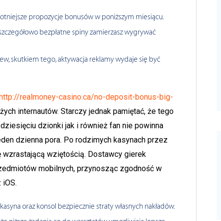
stotniejsze propozycje bonusów w poniższym miesiącu.
 szczegółowo bezpłatne spiny zamierzasz wygrywać
, skutkiem tego, aktywacja reklamy wydaje się być
http://realmoney-casino.ca/no-deposit-bonus-big-
żych internautów. Starczy jednak pamiętać, że tego
 dziesięciu dzionki jak i również fan nie powinna
eden dzienna pora. Po rodzimych kasynach przez
ię wzrastającą wziętością. Dostawcy gierek
rzedmiotów mobilnych, przynosząc zgodność w
 iOS.
syna oraz konsol bezpiecznie straty własnych nakładów.