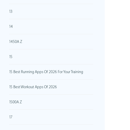
13
14
1450A Z
15
15 Best Running Apps Of 2026 For Your Training
15 Best Workout Apps Of 2026
1500A Z
17