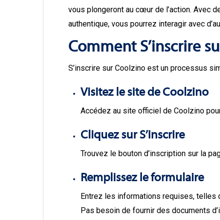
vous plongeront au cœur de l’action. Avec d
authentique, vous pourrez interagir avec d’au
Comment S’inscrire su
S’inscrire sur Coolzino est un processus simp
Visitez le site de Coolzino
Accédez au site officiel de Coolzino po
Cliquez sur S’inscrire
Trouvez le bouton d’inscription sur la pa
Remplissez le formulaire
Entrez les informations requises, telles 
Pas besoin de fournir des documents d’id