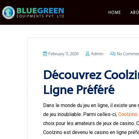
HOME
ABO
February 11, 2026
Admin
No Commen
Découvrez Coolzin
Ligne Préféré
Dans le monde du jeu en ligne, il existe une
de jeu inoubliable. Parmi celles-ci,
Coolzino
choix pour les amateurs de jeux de casino. 
Coolzino est devenu le casino en ligne préf