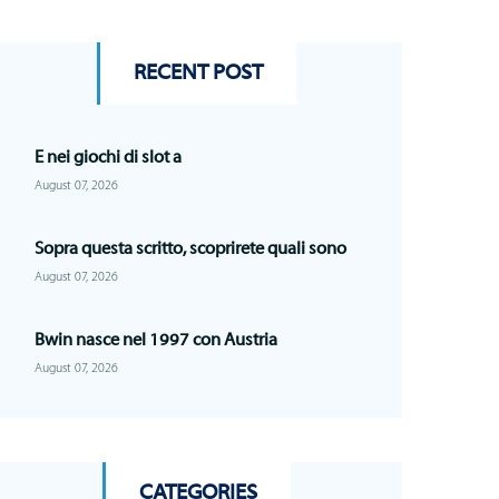
RECENT POST
E nei giochi di slot a
August 07, 2026
Sopra questa scritto, scoprirete quali sono
August 07, 2026
Bwin nasce nel 1997 con Austria
August 07, 2026
CATEGORIES