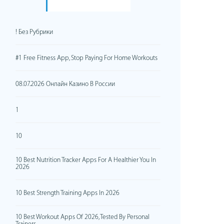
! Без Рубрики
#1 Free Fitness App, Stop Paying For Home Workouts
08.07.2026 Онлайн Казино В России
1
10
10 Best Nutrition Tracker Apps For A Healthier You In
2026
10 Best Strength Training Apps In 2026
10 Best Workout Apps Of 2026, Tested By Personal
Trainers