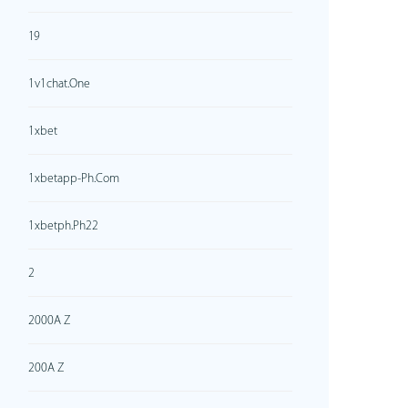
19
1v1chat.one
1xbet
1xbetapp-Ph.com
1xbetph.ph22
2
2000A Z
200A Z