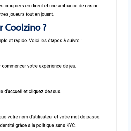
es croupiers en direct et une ambiance de casino
tres joueurs tout en jouant.
r Coolzino ?
le et rapide. Voici les étapes à suivre :
ur commencer votre expérience de jeu.
ge d’accueil et cliquez dessus.
que votre nom d’utilisateur et votre mot de passe.
entité grâce à la politique sans KYC.