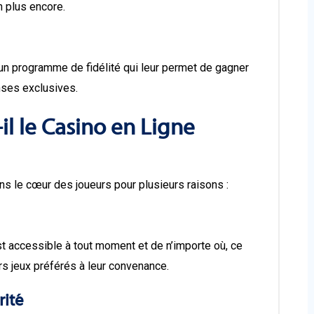
n plus encore.
 un programme de fidélité qui leur permet de gagner
nses exclusives.
il le Casino en Ligne
ns le cœur des joueurs pour plusieurs raisons :
t accessible à tout moment et de n’importe où, ce
rs jeux préférés à leur convenance.
rité