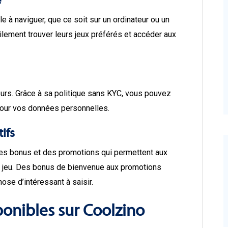
e
ile à naviguer, que ce soit sur un ordinateur ou un
ilement trouver leurs jeux préférés et accéder aux
eurs. Grâce à sa politique sans KYC, vous pouvez
e pour vos données personnelles.
ifs
des bonus et des promotions qui permettent aux
e jeu. Des bonus de bienvenue aux promotions
ose d’intéressant à saisir.
ponibles sur Coolzino