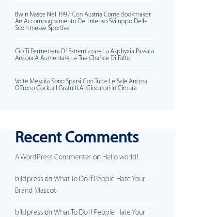
Bwin Nasce Nel 1997 Con Austria Come Bookmaker
An Accompagnamento Del Intenso Sviluppo Delle
Scommesse Sportive
Cio Ti Permettera Di Estremizzare La Asphyxia Passata
Ancora A Aumentare Le Tue Chance Di Fatto
Volte Mescita Sono Sparsi Con Tutte Le Sale Ancora
Offrono Cocktail Gratuiti Ai Giocatori In Cintura
Recent Comments
A WordPress Commenter
on
Hello world!
bildpress
on
What To Do If People Hate Your
Brand Mascot
bildpress
on
What To Do If People Hate Your