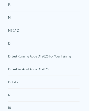
13
14
1450A Z
15
15 Best Running Apps Of 2026 For Your Training
15 Best Workout Apps Of 2026
1500A Z
17
18