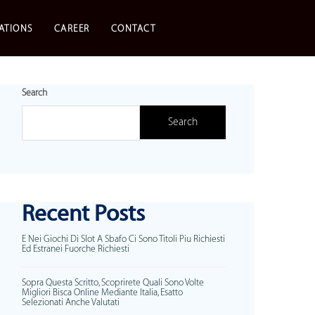
ATIONS
CAREER
CONTACT
Search
Search
Recent Posts
E Nei Giochi Di Slot A Sbafo Ci Sono Titoli Piu Richiesti
Ed Estranei Fuorche Richiesti
Sopra Questa Scritto, Scoprirete Quali Sono Volte
Migliori Bisca Online Mediante Italia, Esatto
Selezionati Anche Valutati