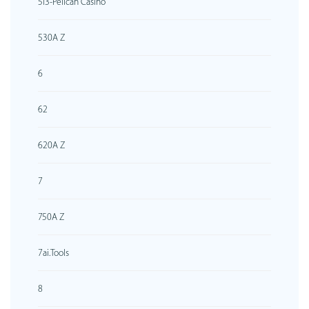
513-Pelican Casino
530A Z
6
62
620A Z
7
750A Z
7ai.tools
8