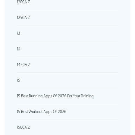
1200A Z
1250A Z
13
14
1450A Z
15
15 Best Running Apps Of 2026 For Your Training
15 Best Workout Apps Of 2026
1500A Z