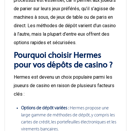
processus est essentiel, car il permet aux joueurs
de parier sur leurs jeux préférés, qu’il s’agisse de
machines à sous, de jeux de table ou de paris en
direct. Les méthodes de dépôt varient d’un casino
à l’autre, mais la plupart d’entre eux offrent des
options rapides et sécurisées.
Pourquoi choisir Hermes
pour vos dépôts de casino ?
Hermes est devenu un choix populaire parmi les
joueurs de casino en raison de plusieurs facteurs
clés :
Options de dépôt variées :
Hermes propose une
large gamme de méthodes de dépôt, y compris les
cartes de crédit, les portefeuilles électroniques et les
virements bancaires.