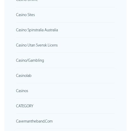
Casino Sites
Casino Spinstralia Australia
Casino Utan Svensk Licens
Casino/gambling
Casinolab
Casinos
CATEGORY
Cavemantheband.com