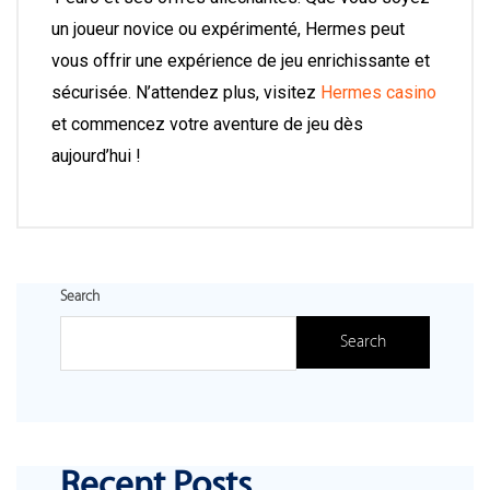
un joueur novice ou expérimenté, Hermes peut
vous offrir une expérience de jeu enrichissante et
sécurisée. N’attendez plus, visitez
Hermes casino
et commencez votre aventure de jeu dès
aujourd’hui !
Search
Search
Recent Posts