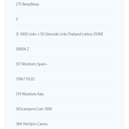
275 BeepBeep
3
3) 1000 Links + 50 Sitewide Links Thailand Lottery DONE
3000A Z
317 Wizebets Spain–
31867 05.02
319 Wizebets Italy
365campers.com 1000
384 HitnSpin Casino