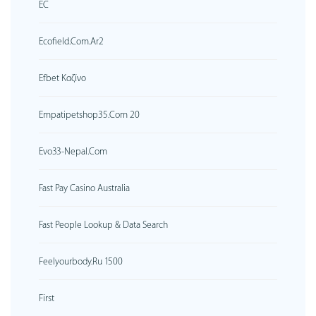
EC
Ecofield.com.ar2
Efbet Καζίνο
Empatipetshop35.com 20
Evo33-Nepal.com
Fast Pay Casino Australia
Fast People Lookup & Data Search
Feelyourbody.ru 1500
First