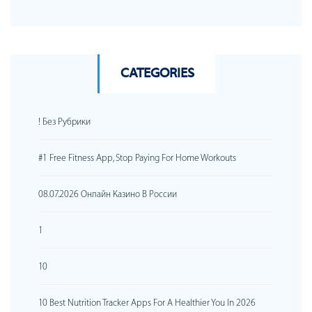
CATEGORIES
! Без Рубрики
#1 Free Fitness App, Stop Paying For Home Workouts
08.07.2026 Онлайн Казино В России
1
10
10 Best Nutrition Tracker Apps For A Healthier You In 2026