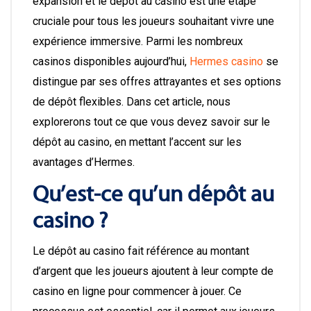
expansion et le dépôt au casino est une étape
cruciale pour tous les joueurs souhaitant vivre une
expérience immersive. Parmi les nombreux
casinos disponibles aujourd’hui,
Hermes casino
se
distingue par ses offres attrayantes et ses options
de dépôt flexibles. Dans cet article, nous
explorerons tout ce que vous devez savoir sur le
dépôt au casino, en mettant l’accent sur les
avantages d’Hermes.
Qu’est-ce qu’un dépôt au
casino ?
Le dépôt au casino fait référence au montant
d’argent que les joueurs ajoutent à leur compte de
casino en ligne pour commencer à jouer. Ce