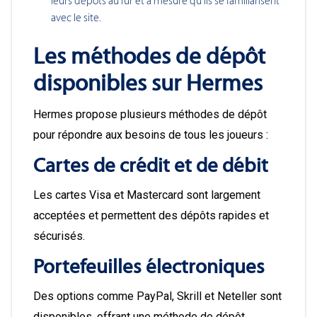
leurs dépôts au fur et à mesure qu’ils se familiarisent
avec le site.
Les méthodes de dépôt
disponibles sur Hermes
Hermes propose plusieurs méthodes de dépôt
pour répondre aux besoins de tous les joueurs :
Cartes de crédit et de débit
Les cartes Visa et Mastercard sont largement
acceptées et permettent des dépôts rapides et
sécurisés.
Portefeuilles électroniques
Des options comme PayPal, Skrill et Neteller sont
disponibles, offrant une méthode de dépôt