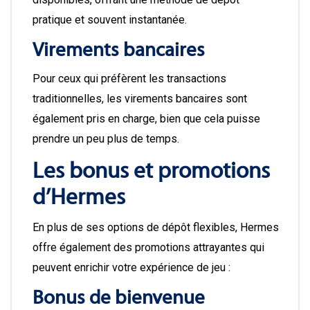
pratique et souvent instantanée.
Virements bancaires
Pour ceux qui préfèrent les transactions
traditionnelles, les virements bancaires sont
également pris en charge, bien que cela puisse
prendre un peu plus de temps.
Les bonus et promotions
d’Hermes
En plus de ses options de dépôt flexibles, Hermes
offre également des promotions attrayantes qui
peuvent enrichir votre expérience de jeu :
Bonus de bienvenue