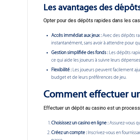
Les avantages des dépôts
Opter pour des dépôts rapides dans les casi
Accès immédiat aux jeux :
Avec des dépôts ra
instantanément, sans avoir à attendre pour que
Gestion simplifiée des fonds :
Les dépôts rapi
ce qui aide les joueurs à suivre leurs dépenses
Flexibilité :
Les joueurs peuvent facilement aju
budget et de leurs préférences de jeu.
Comment effectuer un
Effectuer un dépôt au casino est un processu
Choisissez un casino en ligne :
Assurez-vous qu
Créez un compte :
Inscrivez-vous en fournissa