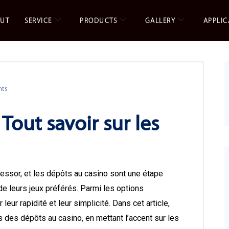
UT
SERVICE
PRODUCTS
GALLERY
APPLIC
ts
Tout savoir sur les
essor, et les dépôts au casino sont une étape
 de leurs jeux préférés. Parmi les options
leur rapidité et leur simplicité. Dans cet article,
s des dépôts au casino, en mettant l’accent sur les