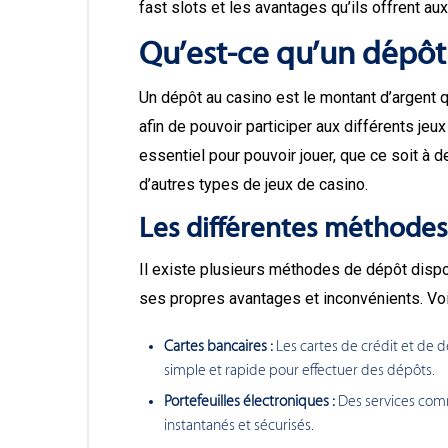
fast slots et les avantages qu’ils offrent au
Qu’est-ce qu’un dépôt 
Un dépôt au casino est le montant d’argent q
afin de pouvoir participer aux différents je
essentiel pour pouvoir jouer, que ce soit à 
d’autres types de jeux de casino.
Les différentes méthode
Il existe plusieurs méthodes de dépôt dispo
ses propres avantages et inconvénients. Voi
Cartes bancaires :
Les cartes de crédit et de 
simple et rapide pour effectuer des dépôts.
Portefeuilles électroniques :
Des services comm
instantanés et sécurisés.