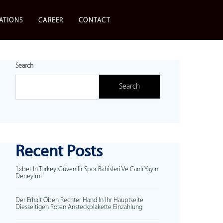
ATIONS
CAREER
CONTACT
Search
Search
Recent Posts
1xbet In Turkey: Güvenilir Spor Bahisleri Ve Canlı Yayın
Deneyimi
Der Erhalt Oben Rechter Hand In Ihr Hauptseite
Diesseitigen Roten Ansteckplakette Einzahlung