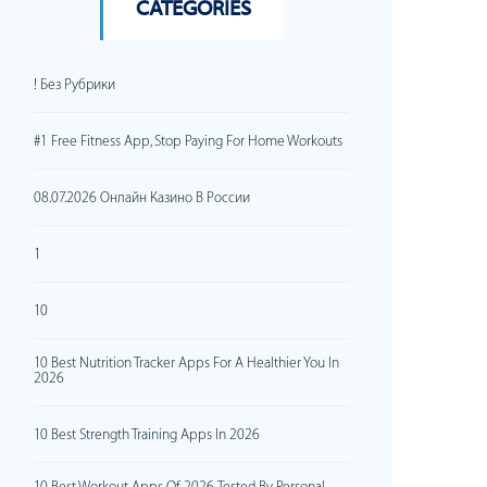
CATEGORIES
! Без Рубрики
#1 Free Fitness App, Stop Paying For Home Workouts
08.07.2026 Онлайн Казино В России
1
10
10 Best Nutrition Tracker Apps For A Healthier You In
2026
10 Best Strength Training Apps In 2026
10 Best Workout Apps Of 2026, Tested By Personal