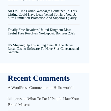
All On-Line Casino Webpages Contained In This
Listing Could Have Been Vetted To Help You Be
Sure Limitation Protection And Superior Quality
Totally Free Revolves United Kingdom Most
Useful Free Revolves No-Deposit Bonuses 2025
It’s Shaping Up To Getting One Of The Better
Local Casino Software To Have Slot-Concentrated
Gamble
Recent Comments
A WordPress Commenter
on
Hello world!
bildpress
on
What To Do If People Hate Your
Brand Mascot