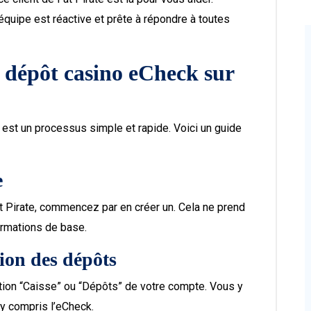
l’équipe est réactive et prête à répondre à toutes
dépôt casino eCheck sur
 est un processus simple et rapide. Voici un guide
e
t Pirate, commencez par en créer un. Cela ne prend
rmations de base.
tion des dépôts
tion “Caisse” ou “Dépôts” de votre compte. Vous y
y compris l’eCheck.