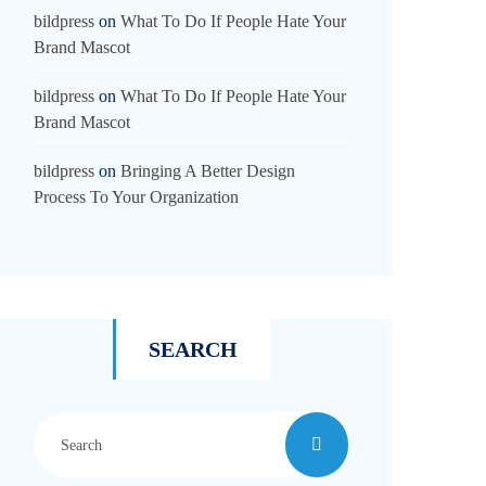
bildpress
on
What To Do If People Hate Your
Brand Mascot
bildpress
on
What To Do If People Hate Your
Brand Mascot
bildpress
on
Bringing A Better Design
Process To Your Organization
SEARCH