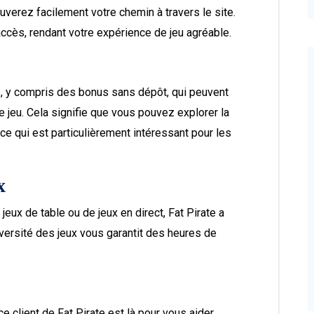
uverez facilement votre chemin à travers le site.
accès, rendant votre expérience de jeu agréable.
, y compris des bonus sans dépôt, qui peuvent
 jeu. Cela signifie que vous pouvez explorer la
e qui est particulièrement intéressant pour les
x
ux de table ou de jeux en direct, Fat Pirate a
iversité des jeux vous garantit des heures de
 client de Fat Pirate est là pour vous aider.