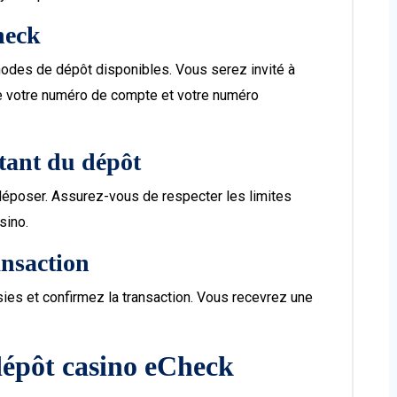
heck
hodes de dépôt disponibles. Vous serez invité à
ue votre numéro de compte et votre numéro
tant du dépôt
époser. Assurez-vous de respecter les limites
sino.
ansaction
sies et confirmez la transaction. Vous recevrez une
dépôt casino eCheck