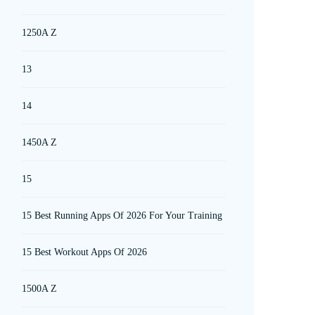
1250A Z
13
14
1450A Z
15
15 Best Running Apps Of 2026 For Your Training
15 Best Workout Apps Of 2026
1500A Z