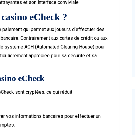
ttrayantes et son interface conviviale.
 casino eCheck ?
 paiement qui permet aux joueurs d’effectuer des
 bancaire. Contrairement aux cartes de crédit ou aux
se le système ACH (Automated Clearing House) pour
ticulièrement appréciée pour sa sécurité et sa
asino eCheck
eCheck sont cryptées, ce qui réduit
ntrer vos informations bancaires pour effectuer un
omptes.