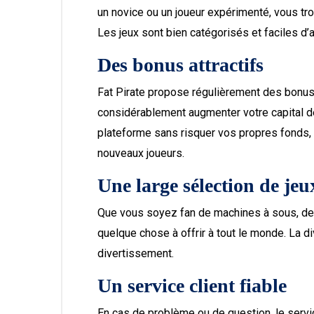
un novice ou un joueur expérimenté, vous tro
Les jeux sont bien catégorisés et faciles d’
Des bonus attractifs
Fat Pirate propose régulièrement des bonus
considérablement augmenter votre capital de
plateforme sans risquer vos propres fonds, c
nouveaux joueurs.
Une large sélection de jeu
Que vous soyez fan de machines à sous, de je
quelque chose à offrir à tout le monde. La d
divertissement.
Un service client fiable
En cas de problème ou de question, le service