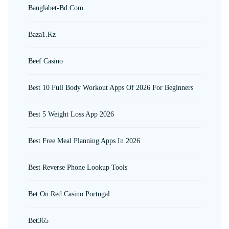
Banglabet-Bd.com
Baza1.kz
Beef Casino
Best 10 Full Body Workout Apps Of 2026 For Beginners
Best 5 Weight Loss App 2026
Best Free Meal Planning Apps In 2026
Best Reverse Phone Lookup Tools
Bet On Red Casino Portugal
Bet365