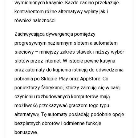
wymienionych kasynie. Każde casino przekazuje
kontrahentom różne alternatywy wpłaty jak i
również należności.
Zachwycająca dywergencja pomiędzy
progresywnym naziemnym slotem a automatem
sieciowy – mniejszy zakres stawek i niższy wybór
slotów przez internet. W istocie pewne kasyna
oraz automaty do kupienia istnieją do odwiedzenia
pobrania po Sklepie Play oraz AppStore. Co
poniektórzy fabrykanci, którzy zajmują się w całej
czynieniu rozbudowanych komputerów, mają
możliwość przekazywać graczom tego typu
alternatywę. Tę automaty posiadają podobnie opcje
bezpłatnych obrotów i odmienne funkcje
bonusowe.