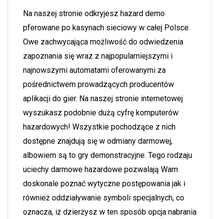
Na naszej stronie odkryjesz hazard demo
pferowane po kasynach sieciowy w całej Polsce.
Owe zachwycająca możliwość do odwiedzenia
zapoznania się wraz z najpopularniejszymi i
najnowszymi automatami oferowanymi za
pośrednictwem prowadzących producentów
aplikacji do gier. Na naszej stronie internetowej
wyszukasz podobnie dużą cyfrę komputerów
hazardowych! Wszystkie pochodzące z nich
dostępne znajdują się w odmiany darmowej,
albowiem są to gry demonstracyjne. Tego rodzaju
uciechy darmowe hazardowe pozwalają Wam
doskonale poznać wytyczne postępowania jak i
również oddziaływanie symboli specjalnych, co
oznacza, iż dzierżysz w ten sposób opcja nabrania