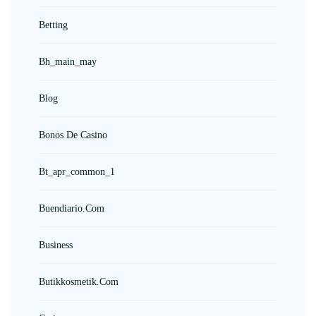
Betting
Bh_main_may
Blog
Bonos De Casino
Bt_apr_common_1
Buendiario.com
Business
Butikkosmetik.com