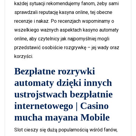
każdej sytuacji rekomendujemy fanom, żeby sami
sprawdzali reputację kasyna online, tej obecne
recenzje i nakaz. Po recenzjach wspominamy o
wszelkiego ważnych aspektach kasyno automaty
online, aby czytelnicy jak najpomyślniej mogli
przedstawić osobiście rozgrywkę – jej wady oraz
korzyści.
Bezpłatne rozrywki
automaty dzięki innych
ustrojstwach bezpłatnie
internetowego | Casino
mucha mayana Mobile
Slot cieszy się dużą popularnością wśród fanów,