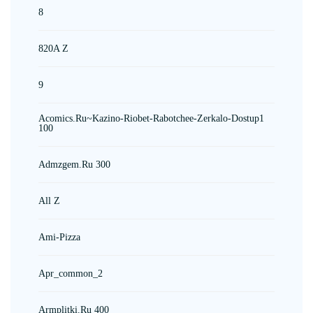
8
820A Z
9
Acomics.ru~kazino-Riobet-Rabotchee-Zerkalo-Dostup1
100
Admzgem.ru 300
All Z
Ami-Pizza
Apr_common_2
Armplitki.ru 400