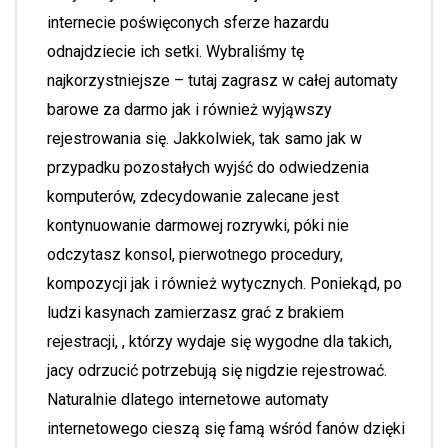
internecie poświęconych sferze hazardu
odnajdziecie ich setki. Wybraliśmy tę
najkorzystniejsze – tutaj zagrasz w całej automaty
barowe za darmo jak i również wyjąwszy
rejestrowania się. Jakkolwiek, tak samo jak w
przypadku pozostałych wyjść do odwiedzenia
komputerów, zdecydowanie zalecane jest
kontynuowanie darmowej rozrywki, póki nie
odczytasz konsol, pierwotnego procedury,
kompozycji jak i również wytycznych. Poniekąd, po
ludzi kasynach zamierzasz grać z brakiem
rejestracji, , którzy wydaje się wygodne dla takich,
jacy odrzucić potrzebują się nigdzie rejestrować.
Naturalnie dlatego internetowe automaty
internetowego cieszą się famą wśród fanów dzięki