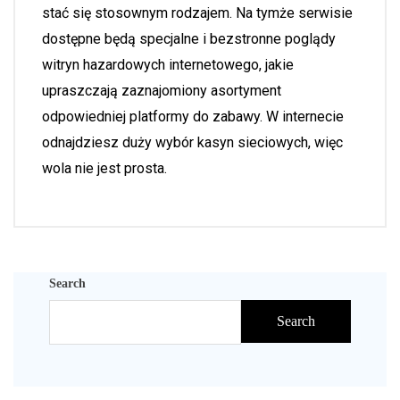
stać się stosownym rodzajem. Na tymże serwisie
dostępne będą specjalne i bezstronne poglądy
witryn hazardowych internetowego, jakie
upraszczają zaznajomiony asortyment
odpowiedniej platformy do zabawy. W internecie
odnajdziesz duży wybór kasyn sieciowych, więc
wola nie jest prosta.
Search
Search