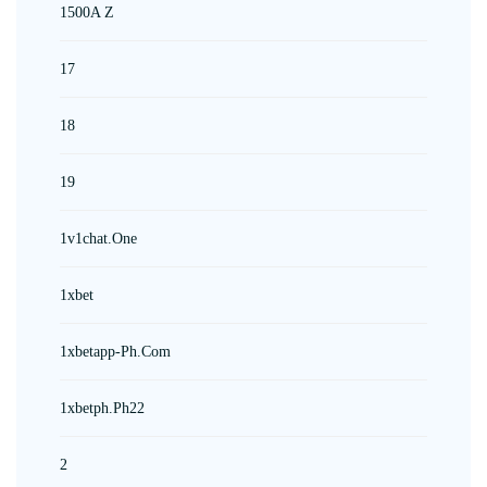
1500A Z
17
18
19
1v1chat.one
1xbet
1xbetapp-Ph.com
1xbetph.ph22
2