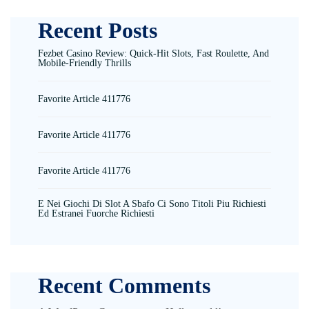
Recent Posts
Fezbet Casino Review: Quick‑Hit Slots, Fast Roulette, And
Mobile‑Friendly Thrills
Favorite Article 411776
Favorite Article 411776
Favorite Article 411776
E Nei Giochi Di Slot A Sbafo Ci Sono Titoli Piu Richiesti
Ed Estranei Fuorche Richiesti
Recent Comments