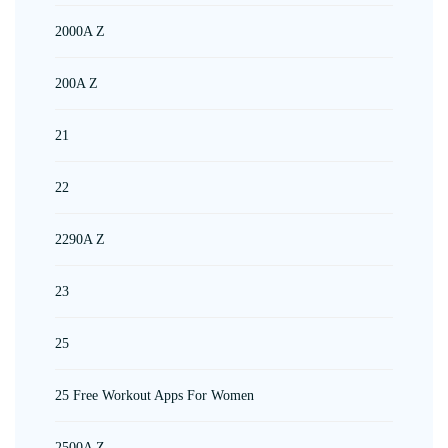
2000A Z
200A Z
21
22
2290A Z
23
25
25 Free Workout Apps For Women
2500A Z