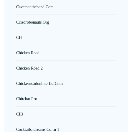
Cavemantheband.com
Ccisdrobonauts.org
CH
Chicken Road
Chicken Road 2
Chickenroadonline-Bd.com
Chitchat.pro
CIB
Cocktailsndreams.co.in 1