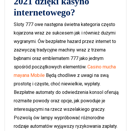
2021 dzięki kasyno
internetowego?
Sloty 777 owe następna świetna kategoria często
kojarzona wraz ze sukcesem jak i również dużymi
wygranymi. Ów bezpłatne hazard przez internet to
zazwyczaj tradycyjne machiny wraz z trzema
bębnami oraz emblematem 777 jako jednym
spośród początkowych elementów.
Casino mucha
mayana Mobile
Będą chodliwe z uwagi na swą
prostotę i częste, choć niewielkie, wypłaty.
Bezpłatne automaty do odwiedzenia konsol oferują
rozmaite powody oraz opcje, jak powoduje je
interesującymi na rzecz wszelakiego graczy.
Pozwolą ów lampy wypróbować różnorodne
rodzaje automatów wyjąwszy ryzykowania zapłaty.