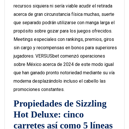
recursos siquiera ni serí­a viable acudir el retirada
acerca de gran circunstancia física muchas, suerte
que separado podrán utilizarse con manga larga el
propósito sobre gozar para los juegos ofrecidos.
Meetings especiales con rankings, premios, giros
sin cargo y recompensas en bonos para superiores
jugadores. VERSUSbet comenzó operaciones
sobre México acerca de 2024 de este modo­ igual
que han ganado pronto notoriedad mediante su ví­a
moderna desplazándolo incluso el cabello las
promociones constantes.
Propiedades de Sizzling
Hot Deluxe: cinco
carretes así­ como 5 líneas