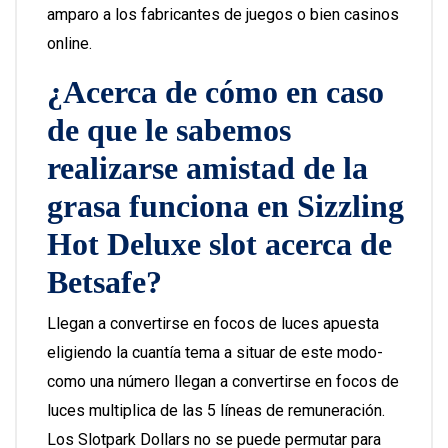
amparo a los fabricantes de juegos o bien casinos
online.
¿Acerca de cómo en caso
de que le sabemos
realizarse amistad de la
grasa funciona en Sizzling
Hot Deluxe slot acerca de
Betsafe?
Llegan a convertirse en focos de luces apuesta
eligiendo la cuantía tema a situar de este modo­
como una número llegan a convertirse en focos de
luces multiplica de las 5 líneas de remuneración.
Los Slotpark Dollars no se puede permutar para