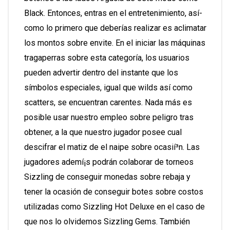
Black. Entonces, entras en el entretenimiento, así­
como lo primero que deberías realizar es aclimatar
los montos sobre envite. En el iniciar las máquinas
tragaperras sobre esta categoría, los usuarios
pueden advertir dentro del instante que los
símbolos especiales, igual que wilds así­ como
scatters, se encuentran carentes. Nada más es
posible usar nuestro empleo sobre peligro tras
obtener, a la que nuestro jugador posee cual
descifrar el matiz de el naipe sobre ocasií³n. Las
jugadores ademí¡s podrán colaborar de torneos
Sizzling de conseguir monedas sobre rebaja y
tener la ocasión de conseguir botes sobre costos
utilizadas como Sizzling Hot Deluxe en el caso de
que nos lo olvidemos Sizzling Gems. También