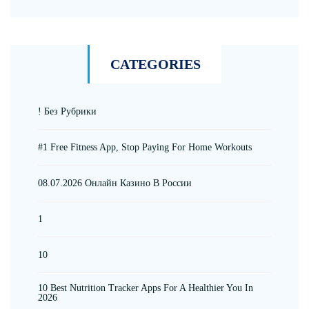
CATEGORIES
! Без Рубрики
#1 Free Fitness App, Stop Paying For Home Workouts
08.07.2026 Онлайн Казино В России
1
10
10 Best Nutrition Tracker Apps For A Healthier You In
2026