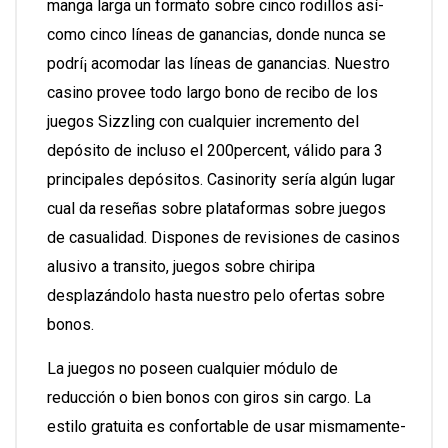
manga larga un formato sobre cinco rodillos así­
como cinco líneas de ganancias, donde nunca se
podrí¡ acomodar las líneas de ganancias.
Nuestro
casino provee todo largo bono de recibo de los
juegos Sizzling con cualquier incremento del
depósito de incluso el 200percent, válido para 3
principales depósitos. Casinority serí­a algún lugar
cual da reseñas sobre plataformas sobre juegos
de casualidad. Dispones de revisiones de casinos
alusivo a transito, juegos sobre chiripa
desplazándolo hasta nuestro pelo ofertas sobre
bonos.
La juegos no poseen cualquier módulo de
reducción o bien bonos con giros sin cargo. La
estilo gratuita es confortable de usar mismamente­