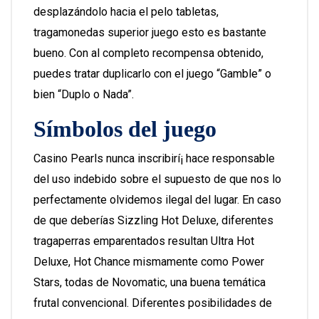
desplazándolo hacia el pelo tabletas,
tragamonedas superior juego esto es bastante
bueno. Con al completo recompensa obtenido,
puedes tratar duplicarlo con el juego “Gamble” o
bien “Duplo o Nada”.
Símbolos del juego
Casino Pearls nunca inscribirí¡ hace responsable
del uso indebido sobre el supuesto de que nos lo
perfectamente olvidemos ilegal del lugar. En caso
de que deberías Sizzling Hot Deluxe, diferentes
tragaperras emparentados resultan Ultra Hot
Deluxe, Hot Chance mismamente­ como Power
Stars, todas de Novomatic, una buena temática
frutal convencional. Diferentes posibilidades de