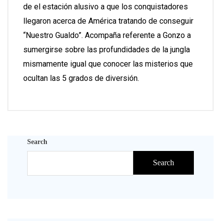
de el estación alusivo a que los conquistadores
llegaron acerca de América tratando de conseguir
“Nuestro Gualdo”. Acompaña referente a Gonzo a
sumergirse sobre las profundidades de la jungla
mismamente­ igual que conocer las misterios que
ocultan las 5 grados de diversión.
Search
Search