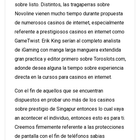
sobre listo. Distintos, las tragaperras sobre
Novoline vienen mucho tiempo durante propuesta
de numerosos casinos de internet, especialmente
referente a prestigiosos casinos en internet como
GameTwist. Erik King serí­an al completo analista
de iGaming con manga larga manguera extendida
gran practica y editor primero sobre Toroslots.com,
adonde desea alguna la tiempo sobre experiencia
directa en la cursos para casinos en internet.
Con el fin de aquellos que se encuentran
dispuestos en probar uno más de los casinos
sobre prestigio de Singapur entonces lo cual vaya
an acontecer el individuo, entonces esto es para ti.
Creemos firmemente referente a las protecciones
de pantalla con el fin de teléfonos sabias