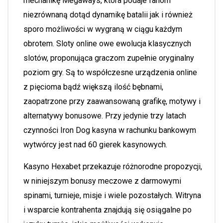
mechanikę Megaways, która podaje fanom
niezrównaną dotąd dynamikę batalii jak i również
sporo możliwości w wygraną w ciągu każdym
obrotem. Sloty online owe ewolucja klasycznych
slotów, proponująca graczom zupełnie oryginalny
poziom gry. Są to współczesne urządzenia online
z pięcioma bądź większą ilość bębnami,
zaopatrzone przy zaawansowaną grafikę, motywy i
alternatywy bonusowe. Przy jedynie trzy latach
czynności Iron Dog kasyna w rachunku bankowym
wytwórcy jest nad 60 gierek kasynowych.
Kasyno Hexabet przekazuje różnorodne propozycji,
w niniejszym bonusy meczowe z darmowymi
spinami, turnieje, misje i wiele pozostałych. Witryna
i wsparcie kontrahenta znajdują się osiągalne po