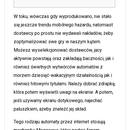
W toku, wówczas gdy wyprodukowano, nie stało
się jeszcze trendu mobilnego hazardu, natomiast
dostawcy po prostu nie wydawali nakładów, żeby
zoptymalizować swe gry w naszym kątem.
Możesz wyselekcjonować dostawców, jacy
aktywnie powstają oraz zakładają baczności, jak i
również świetnych wytwórców automatów z
morzem dziesięć-wakacyjnym działalnością jak i
również hitowymi tytułami. Należy dobrać zdrapkę,
która potem wyświetli uwagi na ekranie.
A potem,
jeśli używamy ekranu dotykowego, najechać
paluszkiem, ażeby znaleźć jej skład.
Tego rodzaju automaty przez internet stosują