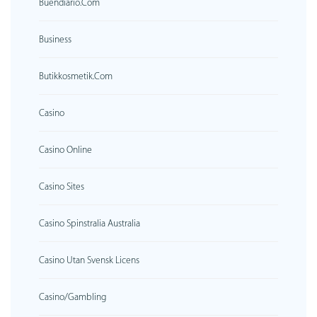
Buendiario.com
Business
Butikkosmetik.com
Casino
Casino Online
Casino Sites
Casino Spinstralia Australia
Casino Utan Svensk Licens
Casino/gambling