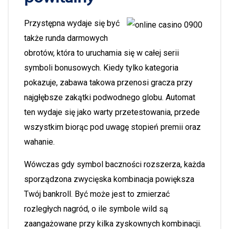
Przystępna wydaje się być
także runda darmowych
obrotów, która to uruchamia się w całej serii
symboli bonusowych. Kiedy tylko kategoria
pokazuje, zabawa takowa przenosi gracza przy
najgłębsze zakątki podwodnego globu. Automat
ten wydaje się jako warty przetestowania, przede
wszystkim biorąc pod uwagę stopień premii oraz
wahanie.
Wówczas gdy symbol baczności rozszerza, każda
sporządzona zwycięska kombinacja powiększa
Twój bankroll. Być może jest to zmierzać
rozległych nagród, o ile symbole wild są
zaangażowane przy kilka zyskownych kombinacji.