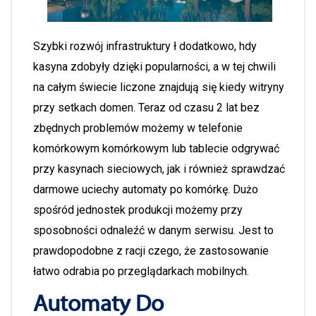
Szybki rozwój infrastruktury ł dodatkowo, hdy
kasyna zdobyły dzięki popularności, a w tej chwili
na całym świecie liczone znajdują się kiedy witryny
przy setkach domen. Teraz od czasu 2 lat bez
zbędnych problemów możemy w telefonie
komórkowym komórkowym lub tablecie odgrywać
przy kasynach sieciowych, jak i również sprawdzać
darmowe uciechy automaty po komórkę. Dużo
spośród jednostek produkcji możemy przy
sposobności odnaleźć w danym serwisu. Jest to
prawdopodobne z racji czego, że zastosowanie
łatwo odrabia po przeglądarkach mobilnych.
Automaty Do