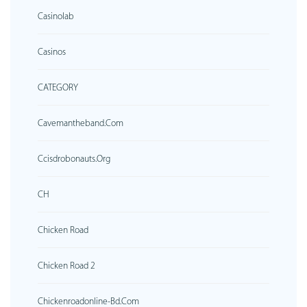
Casinolab
Casinos
CATEGORY
Cavemantheband.com
Ccisdrobonauts.org
CH
Chicken Road
Chicken Road 2
Chickenroadonline-Bd.com