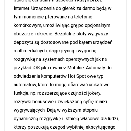
internet. Urządzenia do gierek za darmo będą w
tym momencie pferowane na telefonie
komórkowym, umożliwiając grę po opcjonalnym
obszarze i okresie. Bezpłatne sloty wyjąwszy
depozytu są dostosowane pod kątem urządzeń
multimedialnych, dając płynną i wygodną
rozgrywkę na systemach operatywnych jak na
przykład iOS jak i również Mobilne. Automaty do
odwiedzenia komputerów Hot Spot owe typ
automatów, które to mogą ofiarować unikatowe
funkcje, np. rozszerzające czujności jokery,
rozrywki bonusowe i zwiększoną cyfrę miarki
wygrywających. Dają w wyższym stopniu
dynamiczną rozgrywkę i istnieją właściwe dla ludzi,
którzy poszukują czegoś wybitniej ekscytującego