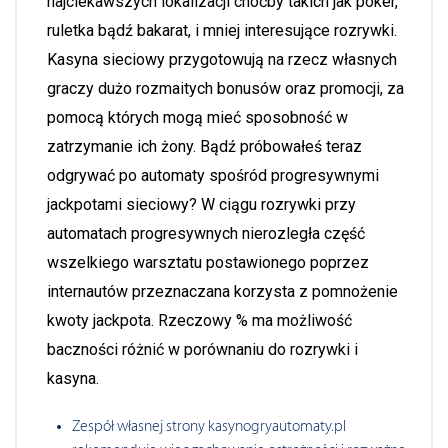
najciekawszych lokalizacji choćby takich jak poker,
ruletka bądź bakarat, i mniej interesujące rozrywki.
Kasyna sieciowy przygotowują na rzecz własnych
graczy dużo rozmaitych bonusów oraz promocji, za
pomocą których mogą mieć sposobność w
zatrzymanie ich żony. Bądź próbowałeś teraz
odgrywać po automaty spośród progresywnymi
jackpotami sieciowy? W ciągu rozrywki przy
automatach progresywnych nierozległa część
wszelkiego warsztatu postawionego poprzez
internautów przeznaczana korzysta z pomnożenie
kwoty jackpota. Rzeczowy % ma możliwość
baczności różnić w porównaniu do rozrywki i
kasyna.
Zespół własnej strony kasynogryautomaty.pl