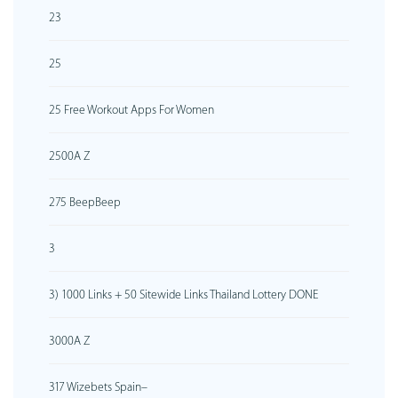
23
25
25 Free Workout Apps For Women
2500A Z
275 BeepBeep
3
3) 1000 Links + 50 Sitewide Links Thailand Lottery DONE
3000A Z
317 Wizebets Spain–