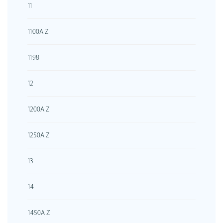
11
1100A Z
1198
12
1200A Z
1250A Z
13
14
1450A Z