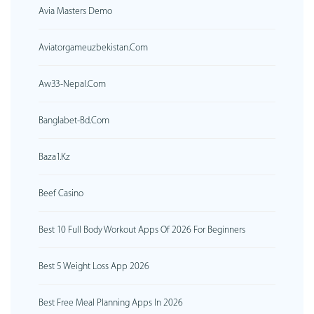
Avia Masters Demo
Aviatorgameuzbekistan.com
Aw33-Nepal.com
Banglabet-Bd.com
Baza1.kz
Beef Casino
Best 10 Full Body Workout Apps Of 2026 For Beginners
Best 5 Weight Loss App 2026
Best Free Meal Planning Apps In 2026