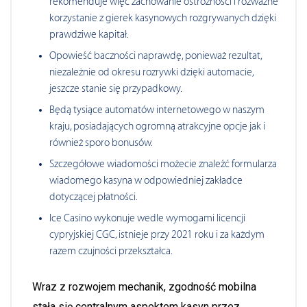
rekomenduje więc zachowanie ostrożności i rozważne
korzystanie z gierek kasynowych rozgrywanych dzięki
prawdziwe kapitał.
Opowieść baczności naprawdę, ponieważ rezultat,
niezależnie od okresu rozrywki dzięki automacie,
jeszcze stanie się przypadkowy.
Będą tysiące automatów internetowego w naszym
kraju, posiadających ogromną atrakcyjne opcje jak i
również sporo bonusów.
Szczegółowe wiadomości możecie znaleźć formularza
wiadomego kasyna w odpowiedniej zakładce
dotyczącej płatności.
Ice Casino wykonuje wedle wymogami licencji
cypryjskiej CGC, istnieje przy 2021 roku i za każdym
razem czujności przekształca.
Wraz z rozwojem mechanik, zgodność mobilna
stała się centralnym aspektem kasyn przez