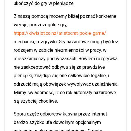
ukończyć do gry w pieniądze.
Z naszą pomocą możemy bliżej poznać konkretne
wersje, poszczególne gry,
https://kiwislot.co.nz/aristocrat-pokie-game/
mechanikę rozgrywki. Gry hazardowe mogą być też
rodzajem w zabicie niezmienności w pracy, w
mieszkaniu czy pod wczasach. Bowiem rozgrywka
nie zaakceptować odbywa się za prawdziwe
pieniążki, znajdują się one całkowicie legalne, i
odrzucić mają obowiązek wywoływać uzależnienia.
Mamy świadomość, iż co rok automaty hazardowe
są szybciej chodliwe.
Spora część odbiorców kasyna przez internet
bardzo szybko ufa dowolnym opcjonalnym
witrynom znalezionym w internecie. Często