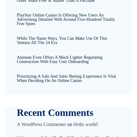
Other Share Free Sc Rather Than A Purchase
PlayStar Online Casino Is Offering New Users An
Advertising Detailed With Around Five-Hundred Totally
Free Spins
While The Name Ways, You Can Make Use Of This
Venture All The 24 Era
Anjouan Even Offers A Much Lighter Regulating
Construction With Easy User Onboarding
Prioritizing A Safe And Safer Betting Experience Is Vital
When Deciding On An Online Casino
Recent Comments
A WordPress Commenter
on
Hello world!