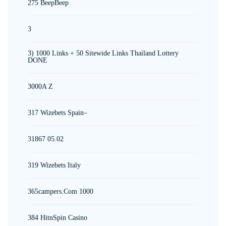
275 BeepBeep
3
3) 1000 Links + 50 Sitewide Links Thailand Lottery
DONE
3000A Z
317 Wizebets Spain–
31867 05.02
319 Wizebets Italy
365campers.com 1000
384 HitnSpin Casino