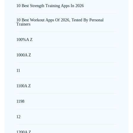
10 Best Strength Training Apps In 2026
10 Best Workout Apps Of 2026, Tested By Personal
Trainers
100%A Z
1000A Z
11
1100A Z
1198
12
1200A Z