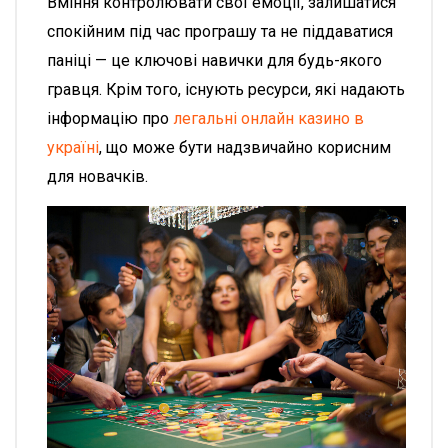
Вміння контролювати свої емоції, залишатися
спокійним під час програшу та не піддаватися
паніці — це ключові навички для будь-якого
гравця. Крім того, існують ресурси, які надають
інформацію про
легальні онлайн казино в
україні
, що може бути надзвичайно корисним
для новачків.