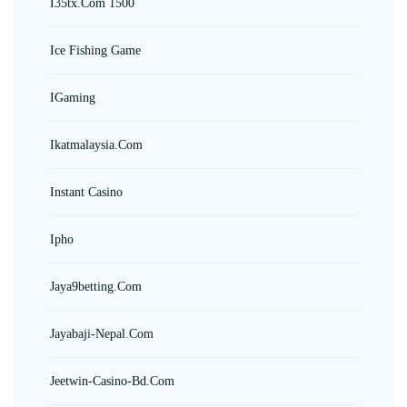
I35tx.com 1500
Ice Fishing Game
IGaming
Ikatmalaysia.com
Instant Casino
Ipho
Jaya9betting.com
Jayabaji-Nepal.com
Jeetwin-Casino-Bd.com