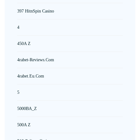
397 HitnSpin Casino
4
450A Z
4rabet-Reviews.com
4rabet.eu.com
5
5000BA_Z
500A Z