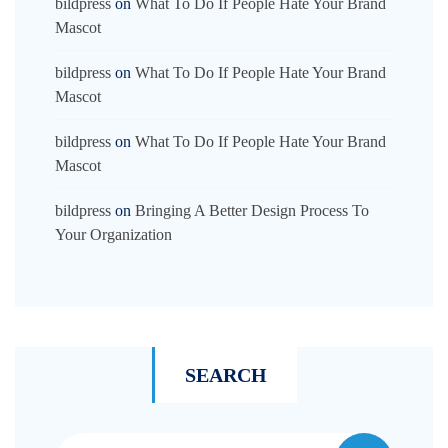
bildpress
on
What To Do If People Hate Your Brand
Mascot
bildpress
on
What To Do If People Hate Your Brand
Mascot
bildpress
on
What To Do If People Hate Your Brand
Mascot
bildpress
on
Bringing A Better Design Process To
Your Organization
SEARCH