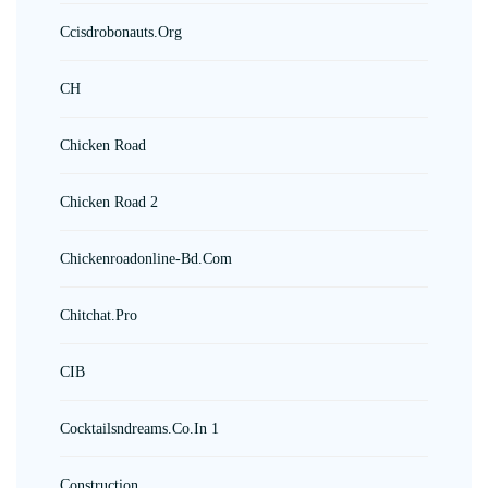
Ccisdrobonauts.org
CH
Chicken Road
Chicken Road 2
Chickenroadonline-Bd.com
Chitchat.pro
CIB
Cocktailsndreams.co.in 1
Construction