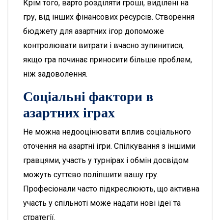
Крім того, варто розділяти гроші, виділені на
гру, від інших фінансових ресурсів. Створення
бюджету для азартних ігор допоможе
контролювати витрати і вчасно зупинитися,
якщо гра починає приносити більше проблем,
ніж задоволення.
Соціальні фактори в
азартних іграх
Не можна недооцінювати вплив соціального
оточення на азартні ігри. Спілкування з іншими
гравцями, участь у турнірах і обмін досвідом
можуть суттєво поліпшити вашу гру.
Професіонали часто підкреслюють, що активна
участь у спільноті може надати нові ідеї та
стратегії.