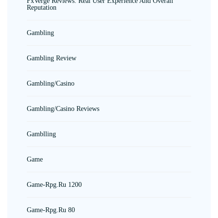
FxVerge Reviews: Real User Experience And Overall
Reputation
Gambling
Gambling Review
Gambling/casino
Gambling/casino Reviews
Gamblling
Game
Game-Rpg.ru 1200
Game-Rpg.ru 80