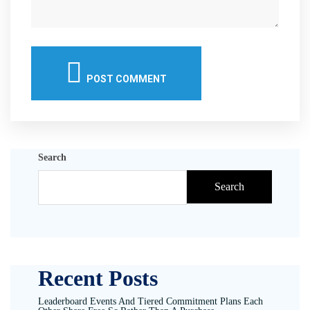
POST COMMENT
Search
Search
Recent Posts
Leaderboard Events And Tiered Commitment Plans Each