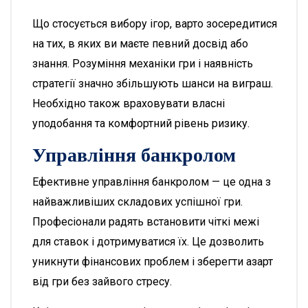
Що стосується вибору ігор, варто зосередитися
на тих, в яких ви маєте певний досвід або
знання. Розуміння механіки гри і наявність
стратегії значно збільшують шанси на виграш.
Необхідно також враховувати власні
уподобання та комфортний рівень ризику.
Управління банкролом
Ефективне управління банкролом — це одна з
найважливіших складових успішної гри.
Професіонали радять встановити чіткі межі
для ставок і дотримуватися їх. Це дозволить
уникнути фінансових проблем і зберегти азарт
від гри без зайвого стресу.