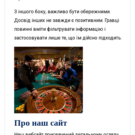
З іншого боку, важливо бути обережними.
Досвід інших не завжди є позитивним. Гравці
повинні вміти фільтрувати інформацію і
застосовувати лише те, що їм дійсно підходить.
Про наш сайт
Наш вебсайт присвячений детальному огляду