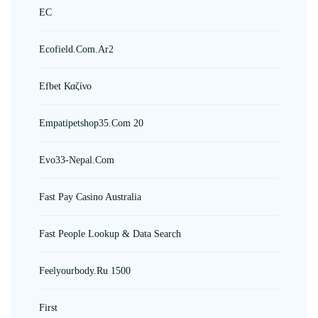
EC
Ecofield.com.ar2
Efbet Καζίνο
Empatipetshop35.com 20
Evo33-Nepal.com
Fast Pay Casino Australia
Fast People Lookup & Data Search
Feelyourbody.ru 1500
First