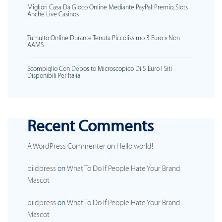
Migliori Casa Da Gioco Online Mediante PayPal: Premio, Slots
Anche Live Casinos
Tumulto Online Durante Tenuta Piccolissimo 3 Euro » Non
AAMS
Scompiglio Con Deposito Microscopico Di 5 Euro I Siti
Disponibili Per Italia
Recent Comments
A WordPress Commenter
on
Hello world!
bildpress
on
What To Do If People Hate Your Brand
Mascot
bildpress
on
What To Do If People Hate Your Brand
Mascot