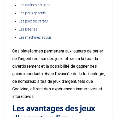
Les casinos en ligne
Les paris sportifs
Les jeux de cartes
Les loteries
Les machines à sous
Ces plateformes permettent aux joueurs de parier
de l’argent réel sur des jeux, offrant à la fois du
divertissement et la possibilité de gagner des
gains importants. Avec l’avancée de la technologie,
de nombreux sites de jeux d’argent, tels que
Coolzino, offrent des expériences immersives et
interactives.
Les avantages des jeux