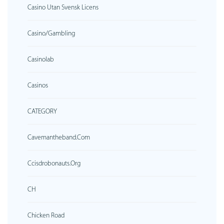
Casino Utan Svensk Licens
Casino/gambling
Casinolab
Casinos
CATEGORY
Cavemantheband.com
Ccisdrobonauts.org
CH
Chicken Road