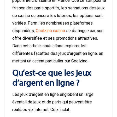
popularité croissante en France. Que ce soit pour le
frisson des paris sportifs, les sensations des jeux
de casino ou encore les loteries, les options sont
variées. Parmi les nombreuses plateformes
disponibles,
Coolzino casino
se distingue par son
offre diversifiée et ses promotions attractives.
Dans cet article, nous allons explorer les
différentes facettes des jeux d’argent en ligne, en
mettant un accent particulier sur Coolzino.
Qu’est-ce que les jeux
d’argent en ligne ?
Les jeux d’argent en ligne englobent un large
éventail de jeux et de paris qui peuvent être
réalisés via Internet. Cela inclut :