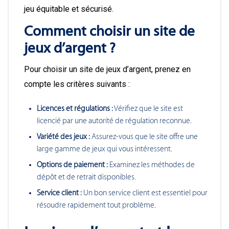
jeu équitable et sécurisé.
Comment choisir un site de
jeux d’argent ?
Pour choisir un site de jeux d’argent, prenez en
compte les critères suivants :
Licences et régulations :
Vérifiez que le site est
licencié par une autorité de régulation reconnue.
Variété des jeux :
Assurez-vous que le site offre une
large gamme de jeux qui vous intéressent.
Options de paiement :
Examinez les méthodes de
dépôt et de retrait disponibles.
Service client :
Un bon service client est essentiel pour
résoudre rapidement tout problème.