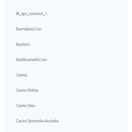
Bt_apr_common_1
Buendiario.com
Business
Butikkosmetik.com
Casino
Casino Online
Casino Sites
Casino Spinstralia Australia