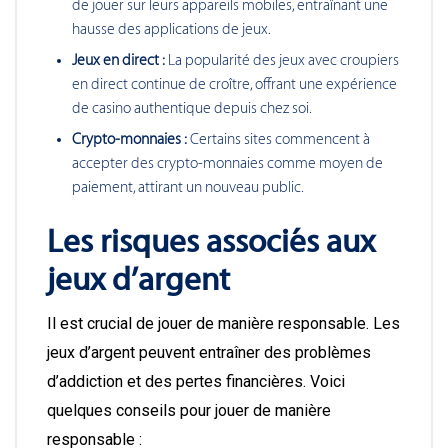
de jouer sur leurs appareils mobiles, entraînant une
hausse des applications de jeux.
Jeux en direct :
La popularité des jeux avec croupiers
en direct continue de croître, offrant une expérience
de casino authentique depuis chez soi.
Crypto-monnaies :
Certains sites commencent à
accepter des crypto-monnaies comme moyen de
paiement, attirant un nouveau public.
Les risques associés aux
jeux d’argent
Il est crucial de jouer de manière responsable. Les
jeux d’argent peuvent entraîner des problèmes
d’addiction et des pertes financières. Voici
quelques conseils pour jouer de manière
responsable :