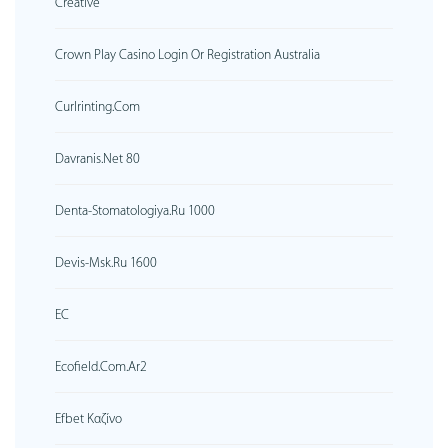
Creative
Crown Play Casino Login Or Registration Australia
Curlrinting.com
Davranis.net 80
Denta-Stomatologiya.ru 1000
Devis-Msk.ru 1600
EC
Ecofield.com.ar2
Efbet Καζίνο