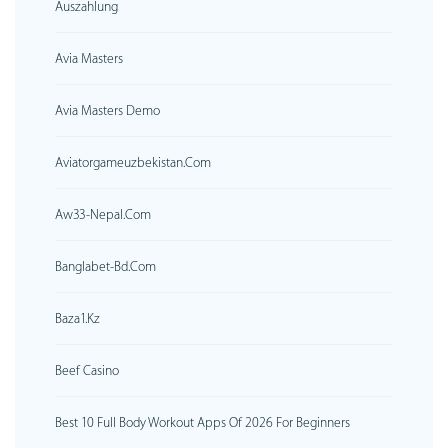
Auszahlung
Avia Masters
Avia Masters Demo
Aviatorgameuzbekistan.com
Aw33-Nepal.com
Banglabet-Bd.com
Baza1.kz
Beef Casino
Best 10 Full Body Workout Apps Of 2026 For Beginners