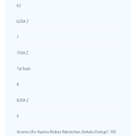
62
620A Z
7
750A Z
7ai.tools
8
820A Z
9
Acomics.ru~kazino-Riobet-Rabotchee-Zerkalo-Dostup1 100