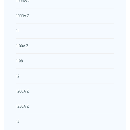
100%A Z
1000A Z
11
1100A Z
1198
12
1200A Z
1250A Z
13