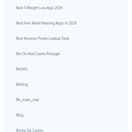
Best 5 Weight Loss App 2026
Best Free Meal Planning Apps In 2026
Best Reverse Phone Lookup Tools
Bet On Red Casino Portugal
Bet365
Betting
Bh_main_may
Blog
Bonos De Casino