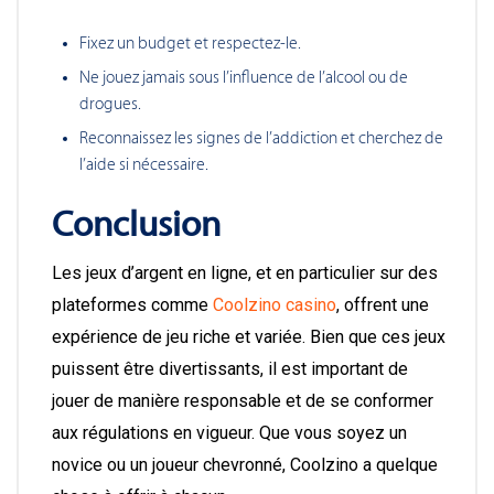
Fixez un budget et respectez-le.
Ne jouez jamais sous l’influence de l’alcool ou de
drogues.
Reconnaissez les signes de l’addiction et cherchez de
l’aide si nécessaire.
Conclusion
Les jeux d’argent en ligne, et en particulier sur des
plateformes comme
Coolzino casino
, offrent une
expérience de jeu riche et variée. Bien que ces jeux
puissent être divertissants, il est important de
jouer de manière responsable et de se conformer
aux régulations en vigueur. Que vous soyez un
novice ou un joueur chevronné, Coolzino a quelque