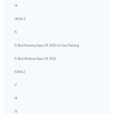
14
1450A Z
15
15 Best Running Apps Of 2026 For Your Training
15 Best Workout Apps Of 2026
1500A Z
17
18
19