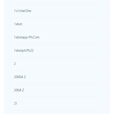
1v1chat.one
1xbet
1xbetapp-Ph.com
1xbetph.ph22
2
2000A Z
200A Z
21