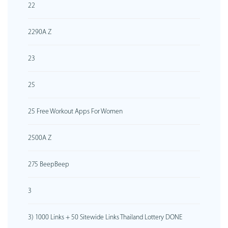
22
2290A Z
23
25
25 Free Workout Apps For Women
2500A Z
275 BeepBeep
3
3) 1000 Links + 50 Sitewide Links Thailand Lottery DONE