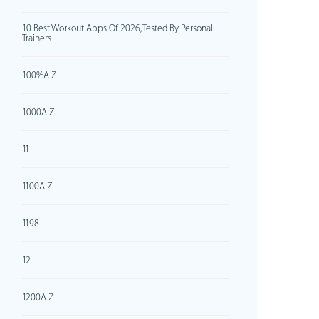
10 Best Workout Apps Of 2026, Tested By Personal
Trainers
100%A Z
1000A Z
11
1100A Z
1198
12
1200A Z