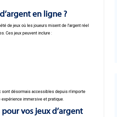
 d’argent en ligne ?
été de jeux où les joueurs misent de l’argent réel
s. Ces jeux peuvent inclure :
ux sont désormais accessibles depuis n’importe
ne expérience immersive et pratique.
s pour vos jeux d’argent