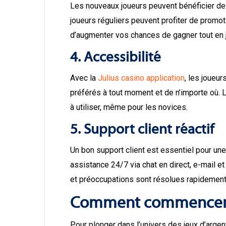
Les nouveaux joueurs peuvent bénéficier de
joueurs réguliers peuvent profiter de promo
d’augmenter vos chances de gagner tout en j
4. Accessibilité
Avec la
Julius casino application
, les joueu
préférés à tout moment et de n’importe où. L’
à utiliser, même pour les novices.
5. Support client réactif
Un bon support client est essentiel pour une
assistance 24/7 via chat en direct, e-mail e
et préoccupations sont résolues rapidement
Comment commencer à 
Pour plonger dans l’univers des jeux d’argent