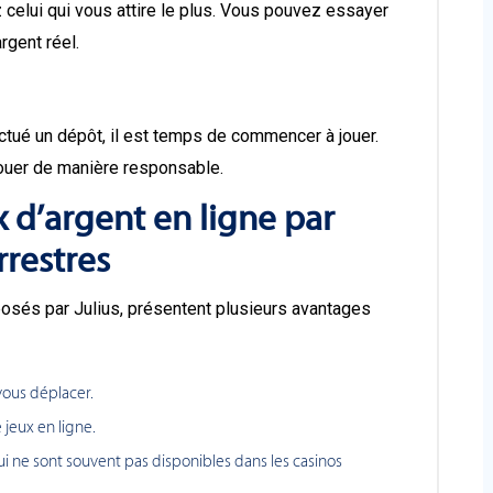
 celui qui vous attire le plus. Vous pouvez essayer
rgent réel.
ctué un dépôt, il est temps de commencer à jouer.
jouer de manière responsable.
 d’argent en ligne par
rrestres
osés par Julius, présentent plusieurs avantages
vous déplacer.
 jeux en ligne.
i ne sont souvent pas disponibles dans les casinos