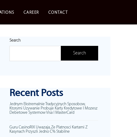
ATIONS
CAREER
CONTACT
Search
Search
Recent Posts
Jednym Ekstremalnie Tradycyjnych Sposobow,
Ktorymi Uzywanie Probuje Karty Kredytowe I Mozesz
Debetowe Systemow Visa I MasterCard
Guru CasinoRIX Uwazaja, Ze Platnosci Kartami Z
Kasynach Przyszli Jedno C% Stabilne