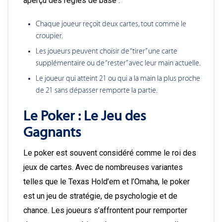
aperçu des règles de base :
Chaque joueur reçoit deux cartes, tout comme le
croupier.
Les joueurs peuvent choisir de “tirer” une carte
supplémentaire ou de “rester” avec leur main actuelle.
Le joueur qui atteint 21 ou qui a la main la plus proche
de 21 sans dépasser remporte la partie.
Le Poker : Le Jeu des
Gagnants
Le poker est souvent considéré comme le roi des
jeux de cartes. Avec de nombreuses variantes
telles que le Texas Hold’em et l’Omaha, le poker
est un jeu de stratégie, de psychologie et de
chance. Les joueurs s’affrontent pour remporter