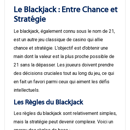
Le Blackjack : Entre Chance et
Stratégie
Le blackjack, également connu sous le nom de 21,
est un autre jeu classique de casino qui allie
chance et stratégie. L’objectif est d’obtenir une
main dont la valeur est la plus proche possible de
21 sans la dépasser. Les joueurs doivent prendre
des décisions cruciales tout au long du jeu, ce qui
en fait un favori parmi ceux qui aiment les défis
intellectuels.
Les Règles du Blackjack
Les règles du blackjack sont relativement simples,
mais la stratégie peut devenir complexe. Voici un