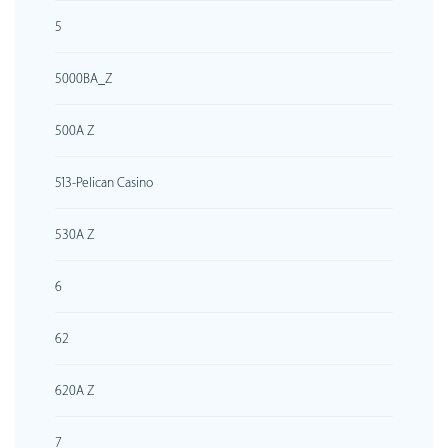
5
5000BA_Z
500A Z
513-Pelican Casino
530A Z
6
62
620A Z
7