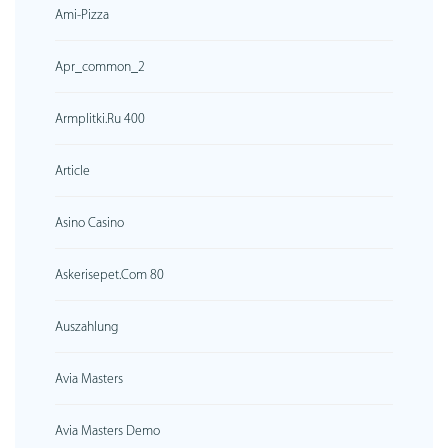
Ami-Pizza
Apr_common_2
Armplitki.ru 400
Article
Asino Casino
Askerisepet.com 80
Auszahlung
Avia Masters
Avia Masters Demo