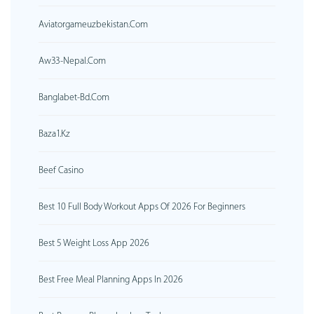
Aviatorgameuzbekistan.com
Aw33-Nepal.com
Banglabet-Bd.com
Baza1.kz
Beef Casino
Best 10 Full Body Workout Apps Of 2026 For Beginners
Best 5 Weight Loss App 2026
Best Free Meal Planning Apps In 2026