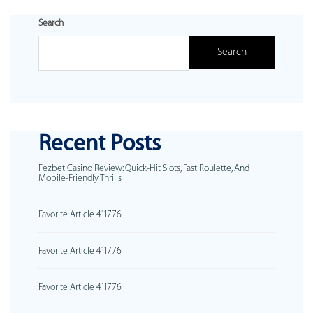
Search
Search
Recent Posts
Fezbet Casino Review: Quick‑Hit Slots, Fast Roulette, And
Mobile‑Friendly Thrills
Favorite Article 411776
Favorite Article 411776
Favorite Article 411776