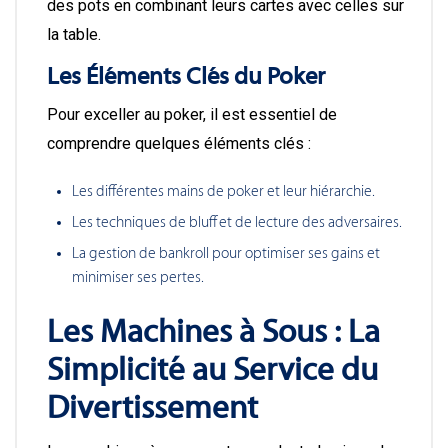
des pots en combinant leurs cartes avec celles sur
la table.
Les Éléments Clés du Poker
Pour exceller au poker, il est essentiel de
comprendre quelques éléments clés :
Les différentes mains de poker et leur hiérarchie.
Les techniques de bluff et de lecture des adversaires.
La gestion de bankroll pour optimiser ses gains et
minimiser ses pertes.
Les Machines à Sous : La
Simplicité au Service du
Divertissement