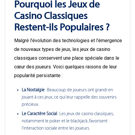
Pourquoi les Jeux de
Casino Classiques
Restent-ils Populaires ?
Malgré l’évolution des technologies et l’émergence
de nouveaux types de jeux, les jeux de casino
classiques conservent une place spéciale dans le
cœur des joueurs. Voici quelques raisons de leur
popularité persistante :
La Nostalgie
: Beaucoup de joueurs ont grandi en
jouant à ces jeux, ce qui leur rappelle des souvenirs
précieux.
Le Caractère Social
: Les jeux de casino classiques,
notamment le poker et le blackjack, favorisent
l’interaction sociale entre les joueurs.