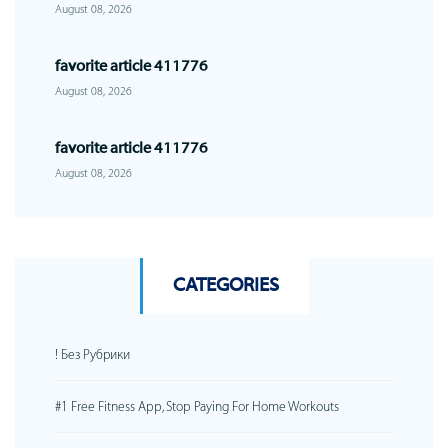
August 08, 2026
favorite article 411776
August 08, 2026
favorite article 411776
August 08, 2026
CATEGORIES
! Без Рубрики
#1 Free Fitness App, Stop Paying For Home Workouts