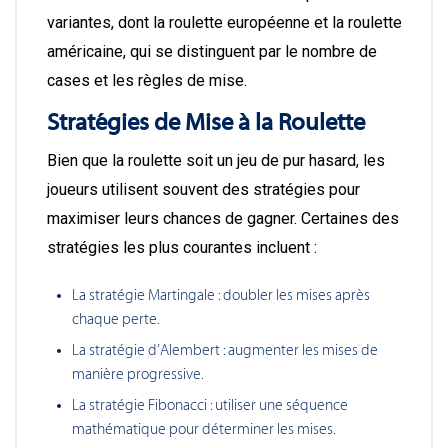
variantes, dont la roulette européenne et la roulette
américaine, qui se distinguent par le nombre de
cases et les règles de mise.
Stratégies de Mise à la Roulette
Bien que la roulette soit un jeu de pur hasard, les
joueurs utilisent souvent des stratégies pour
maximiser leurs chances de gagner. Certaines des
stratégies les plus courantes incluent :
La stratégie Martingale : doubler les mises après
chaque perte.
La stratégie d’Alembert : augmenter les mises de
manière progressive.
La stratégie Fibonacci : utiliser une séquence
mathématique pour déterminer les mises.