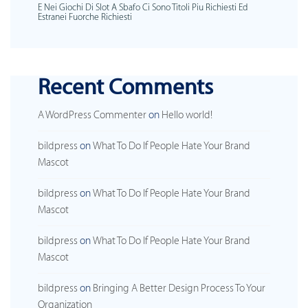
E Nei Giochi Di Slot A Sbafo Ci Sono Titoli Piu Richiesti Ed
Estranei Fuorche Richiesti
Recent Comments
A WordPress Commenter
on
Hello world!
bildpress
on
What To Do If People Hate Your Brand
Mascot
bildpress
on
What To Do If People Hate Your Brand
Mascot
bildpress
on
What To Do If People Hate Your Brand
Mascot
bildpress
on
Bringing A Better Design Process To Your
Organization