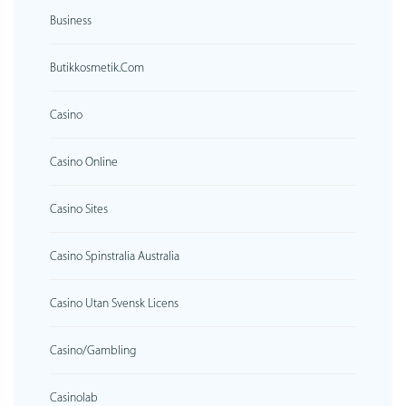
Business
Butikkosmetik.com
Casino
Casino Online
Casino Sites
Casino Spinstralia Australia
Casino Utan Svensk Licens
Casino/gambling
Casinolab