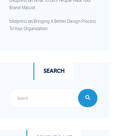
bildpress
on
What To Do If People Hate Your
Brand Mascot
bildpress
on
Bringing A Better Design Process
To Your Organization
SEARCH