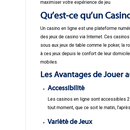
maximiser votre expérience de jeu.
Qu’est-ce qu’un Casino
Un casino en ligne est une plateforme numéri
des jeux de casino via Internet. Ces casinos 
sous aux jeux de table comme le poker, la ro
à ces jeux depuis le confort de leur domici
mobiles.
Les Avantages de Jouer a
Accessibilité
Les casinos en ligne sont accessibles 24
tout moment, que ce soit le matin, l’après
Variété de Jeux