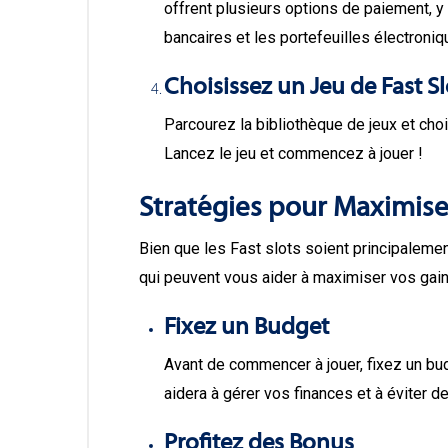
offrent plusieurs options de paiement, y
bancaires et les portefeuilles électroniq
Choisissez un Jeu de Fast Sl
Parcourez la bibliothèque de jeux et chois
Lancez le jeu et commencez à jouer !
Stratégies pour Maximiser
Bien que les Fast slots soient principalemen
qui peuvent vous aider à maximiser vos gain
Fixez un Budget
Avant de commencer à jouer, fixez un bu
aidera à gérer vos finances et à éviter 
Profitez des Bonus