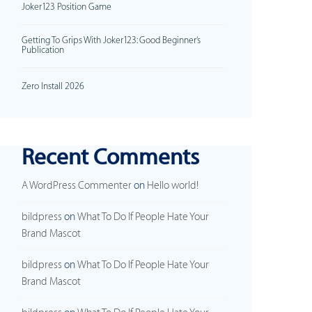
Joker123 Position Game
Getting To Grips With Joker123: Good Beginner’s
Publication
Zero Install 2026
Recent Comments
A WordPress Commenter
on
Hello world!
bildpress
on
What To Do If People Hate Your
Brand Mascot
bildpress
on
What To Do If People Hate Your
Brand Mascot