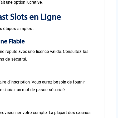
it une option lucrative.
t Slots en Ligne
es étapes simples :
ne Fiable
ne réputé avec une licence valide. Consultez les
ons de sécurité.
ire d’inscription. Vous aurez besoin de fournir
e choisir un mot de passe sécurisé.
rovisionner votre compte. La plupart des casinos