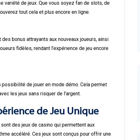
e variété de jeux. Que vous soyez fan de slots, de
rouverez tout cela et plus encore en ligne.
des bonus attrayants aux nouveaux joueurs, ainsi
oueurs fidèles, rendant l’expérience de jeu encore
la possibilité de jouer en mode démo. Cela permet
vec les jeux sans risquer de l’argent.
xpérience de Jeu Unique
 sont des jeux de casino qui permettent aux
ythme accéléré. Ces jeux sont conçus pour offrir une