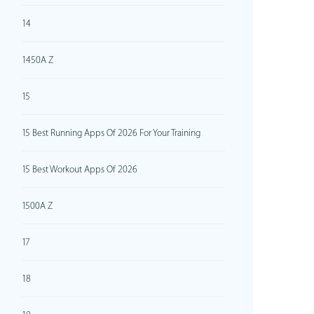
14
1450A Z
15
15 Best Running Apps Of 2026 For Your Training
15 Best Workout Apps Of 2026
1500A Z
17
18