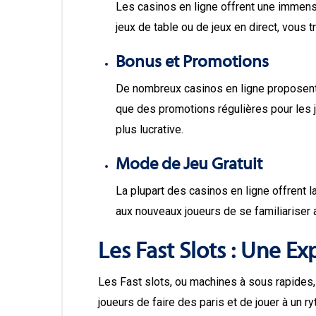
Les casinos en ligne offrent une immens
jeux de table ou de jeux en direct, vous t
Bonus et Promotions
De nombreux casinos en ligne proposent 
que des promotions régulières pour les j
plus lucrative.
Mode de Jeu Gratuit
La plupart des casinos en ligne offrent 
aux nouveaux joueurs de se familiariser a
Les Fast Slots : Une E
Les Fast slots, ou machines à sous rapides,
joueurs de faire des paris et de jouer à un r