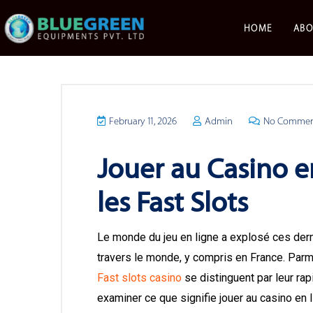
HOME
ABO
February 11, 2026
Admin
No Commen
Jouer au Casino e
les Fast Slots
Le monde du jeu en ligne a explosé ces derni
travers le monde, y compris en France. Parm
Fast slots casino
se distinguent par leur rapi
examiner ce que signifie jouer au casino en