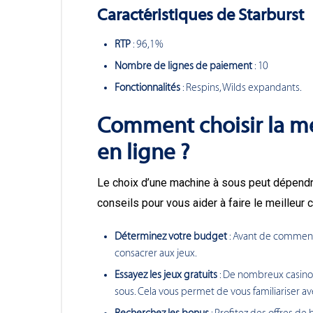
Caractéristiques de Starburst
RTP
: 96,1%
Nombre de lignes de paiement
: 10
Fonctionnalités
: Respins, Wilds expandants.
Comment choisir la me
en ligne ?
Le choix d’une machine à sous peut dépendr
conseils pour vous aider à faire le meilleur c
Déterminez votre budget
: Avant de commence
consacrer aux jeux.
Essayez les jeux gratuits
: De nombreux casinos
sous. Cela vous permet de vous familiariser ave