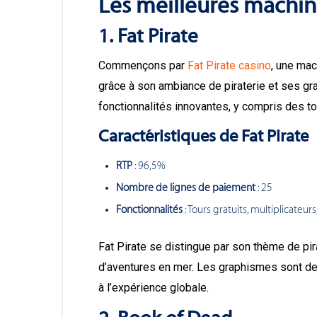
Les meilleures machin
1. Fat Pirate
Commençons par
Fat Pirate casino
, une mac
grâce à son ambiance de piraterie et ses g
fonctionnalités innovantes, y compris des to
Caractéristiques de Fat Pirate
RTP
: 96,5%
Nombre de lignes de paiement
: 25
Fonctionnalités
: Tours gratuits, multiplicateur
Fat Pirate se distingue par son thème de pir
d’aventures en mer. Les graphismes sont de 
à l’expérience globale.