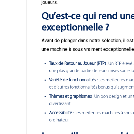
joueurs.
Qu’est-ce qui rend un
exceptionnelle ?
Avant de plonger dans notre sélection, il es
une machine à sous vraiment exceptionnelle.
Taux de Retour au Joueur (RTP)
: Un RTP élevé 
une plus grande partie de leurs mises sur le 
Variété de fonctionnalités
: Les meilleures mach
et d’autres fonctionnalités bonus qui augment
Thèmes et graphismes
: Un bon design et un 
divertissant.
Accessibilité
: Les meilleures machines à sous d
ordinateur.