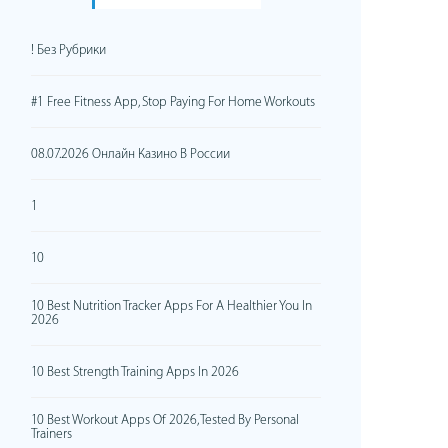
! Без Рубрики
#1 Free Fitness App, Stop Paying For Home Workouts
08.07.2026 Онлайн Казино В России
1
10
10 Best Nutrition Tracker Apps For A Healthier You In
2026
10 Best Strength Training Apps In 2026
10 Best Workout Apps Of 2026, Tested By Personal
Trainers