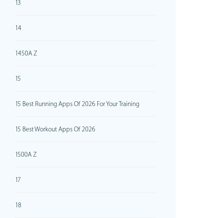
13
14
1450A Z
15
15 Best Running Apps Of 2026 For Your Training
15 Best Workout Apps Of 2026
1500A Z
17
18