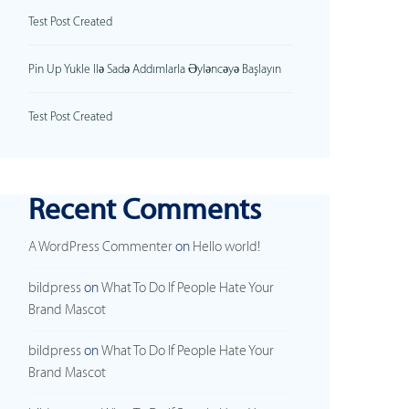
Test Post Created
Pin Up Yukle Ilə Sadə Addımlarla Əyləncəyə Başlayın
Test Post Created
Recent Comments
A WordPress Commenter
on
Hello world!
bildpress
on
What To Do If People Hate Your
Brand Mascot
bildpress
on
What To Do If People Hate Your
Brand Mascot