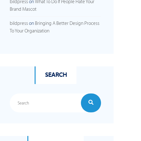
bildpress
on
What To Do If People Hate Your
Brand Mascot
bildpress
on
Bringing A Better Design Process
To Your Organization
SEARCH