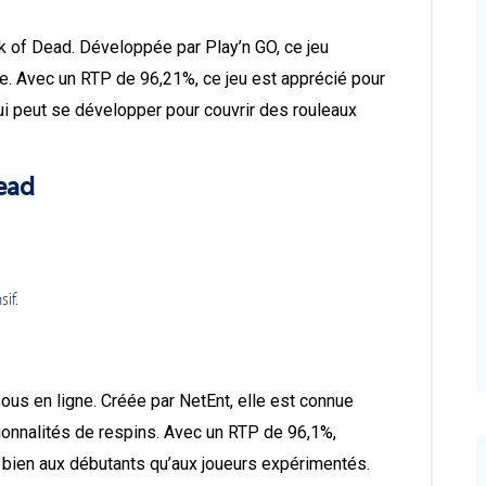
k of Dead. Développée par Play’n GO, ce jeu
ne. Avec un RTP de 96,21%, ce jeu est apprécié pour
ui peut se développer pour couvrir des rouleaux
Dead
if.
ous en ligne. Créée par NetEnt, elle est connue
ionnalités de respins. Avec un RTP de 96,1%,
si bien aux débutants qu’aux joueurs expérimentés.