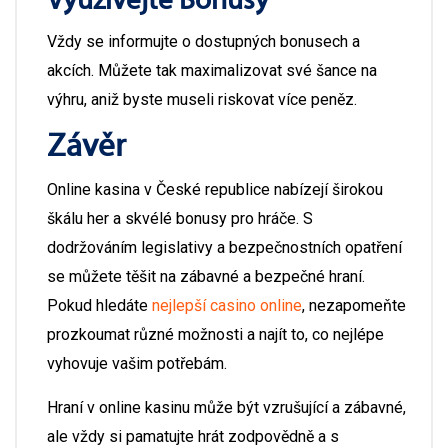
Využívejte Bonusy
Vždy se informujte o dostupných bonusech a
akcích. Můžete tak maximalizovat své šance na
výhru, aniž byste museli riskovat více peněz.
Závěr
Online kasina v České republice nabízejí širokou
škálu her a skvélé bonusy pro hráče. S
dodržováním legislativy a bezpečnostních opatření
se můžete těšit na zábavné a bezpečné hraní.
Pokud hledáte
nejlepší casino online
, nezapomeňte
prozkoumat různé možnosti a najít to, co nejlépe
vyhovuje vašim potřebám.
Hraní v online kasinu může být vzrušující a zábavné,
ale vždy si pamatujte hrát zodpovědně a s