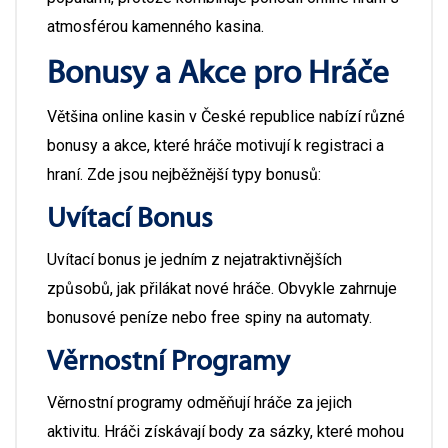
atmosférou kamenného kasina.
Bonusy a Akce pro Hráče
Většina online kasin v České republice nabízí různé
bonusy a akce, které hráče motivují k registraci a
hraní. Zde jsou nejběžnější typy bonusů:
Uvítací Bonus
Uvítací bonus je jedním z nejatraktivnějších
způsobů, jak přilákat nové hráče. Obvykle zahrnuje
bonusové peníze nebo free spiny na automaty.
Věrnostní Programy
Věrnostní programy odměňují hráče za jejich
aktivitu. Hráči získávají body za sázky, které mohou