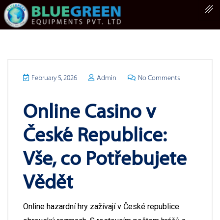
February 5, 2026
Admin
No Comments
Online Casino v
České Republice:
Vše, co Potřebujete
Vědět
Online hazardní hry zažívají v České republice