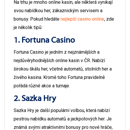
Na trhu je mnoho online kasin, ale některá vynikají
svou nabídkou her, zákaznickým servisem a
bonusy. Pokud hledáte
nejlepší casino online
, zde
je několik tipů:
1. Fortuna Casino
Fortuna Casino je jedním z nejznámějších a
nejdůvěryhodnějších online kasin v ČR. Nabízí
širokou škálu her, včetně automatů, stolních her a
živého kasina. Kromě toho Fortuna pravidelně
pořádá různé akce a turnaje.
2. Sazka Hry
Sazka Hry je další populární volbou, která nabízí
pestrou nabídku automatů a jackpotových her. Je
známá svými atraktivními bonusy pro nové hráče,