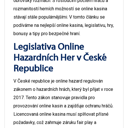
obrovský rozmach. S rostoucím počtem hráčů a
rozmanitostí herních možností se online kasina
stávají stále populárnějšími. V tomto článku se
podíváme na nejlepší online kasina, legislativu, hry,
bonusy a tipy pro bezpečné hraní.
Legislativa Online
Hazardních Her v České
Republice
V České republice je online hazard regulován
zákonem o hazardních hrách, který byl přijat v roce
2017. Tento zákon stanovuje pravidla pro
provozování online kasin a zajišťuje ochranu hráčů.
Licencovaná online kasina musí splňovat přísné
požadavky, což zahrnuje záruku fair play a