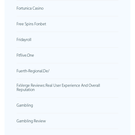
Fortunica Casino
Free Spins Fonbet
Fridayroll
Ftflive.one
Fuerth-Regional.de/
FxVerge Reviews: Real User Experience And Overall
Reputation
Gambling
Gambling Review