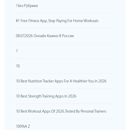
! Без Рубрики
#1 Free Fitness App, Stop Paying For Home Workouts
08.07.2026 Онлайн Казино В России
1
10
10 Best Nutrition Tracker Apps For A Healthier You In 2026
10 Best Strength Training Apps In 2026
10 Best Workout Apps Of 2026, Tested By Personal Trainers
100%A Z