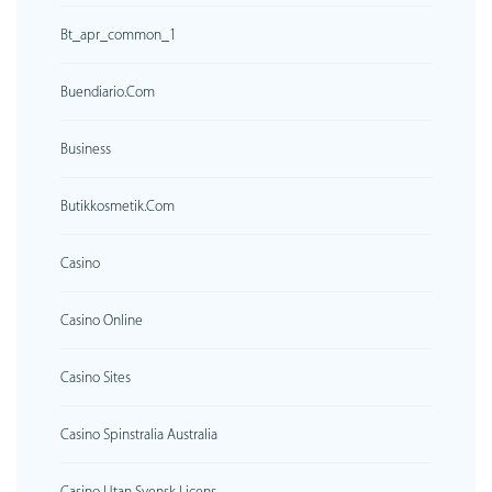
Bt_apr_common_1
Buendiario.com
Business
Butikkosmetik.com
Casino
Casino Online
Casino Sites
Casino Spinstralia Australia
Casino Utan Svensk Licens