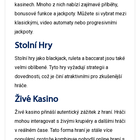
kasinech. Mnoho z nich nabízí zajímavé příběhy,
bonusové funkce a jackpoty. Můžete si vybrat mezi
klasickými, video automaty nebo progresivními
jackpoty.
Stolní Hry
Stolní hry jako blackjack, ruleta a baccarat jsou také
velmi oblíbené. Tyto hry vyžadují strategii a
dovednosti, což je činí atraktivními pro zkušenější
hráče.
Živé Kasino
Živé kasino přináší autentický zážitek z hraní. Hráči
mohou interagovat s živými krupiéry a dalšími hráči
v reálném čase. Tato forma hraní je stále více
populární, protože kombinuje pohodlí online hraní s