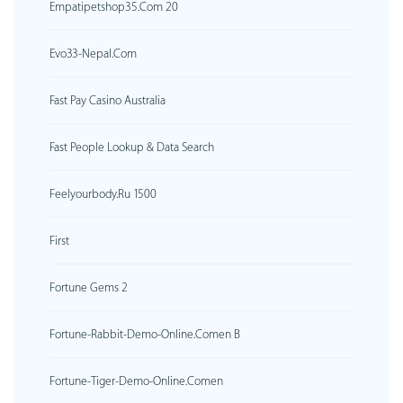
Empatipetshop35.com 20
Evo33-Nepal.com
Fast Pay Casino Australia
Fast People Lookup & Data Search
Feelyourbody.ru 1500
First
Fortune Gems 2
Fortune-Rabbit-Demo-Online.comen B
Fortune-Tiger-Demo-Online.comen