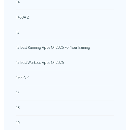
14
1450A Z
15
15 Best Running Apps Of 2026 For Your Training
15 Best Workout Apps Of 2026
1500A Z
17
18
19