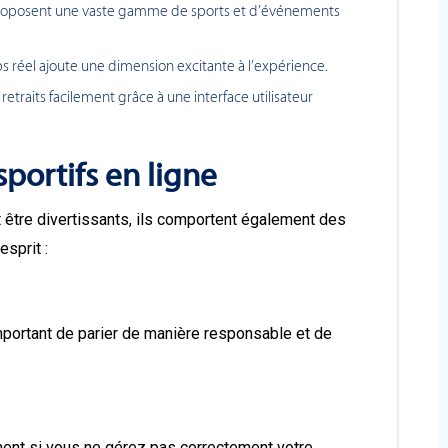
proposent une vaste gamme de sports et d’événements
ps réel ajoute une dimension excitante à l’expérience.
retraits facilement grâce à une interface utilisateur
sportifs en ligne
t être divertissants, ils comportent également des
esprit :
important de parier de manière responsable et de
ement si vous ne gérez pas correctement votre