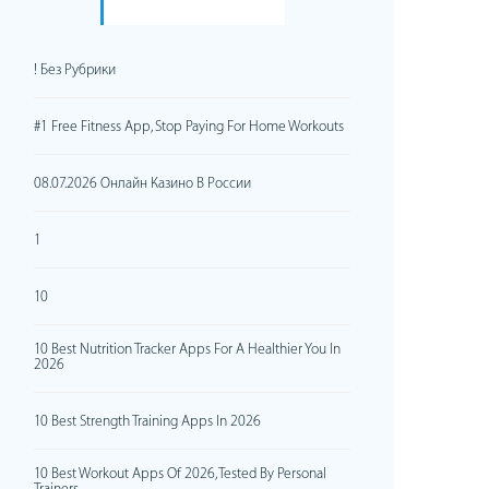
! Без Рубрики
#1 Free Fitness App, Stop Paying For Home Workouts
08.07.2026 Онлайн Казино В России
1
10
10 Best Nutrition Tracker Apps For A Healthier You In
2026
10 Best Strength Training Apps In 2026
10 Best Workout Apps Of 2026, Tested By Personal
Trainers