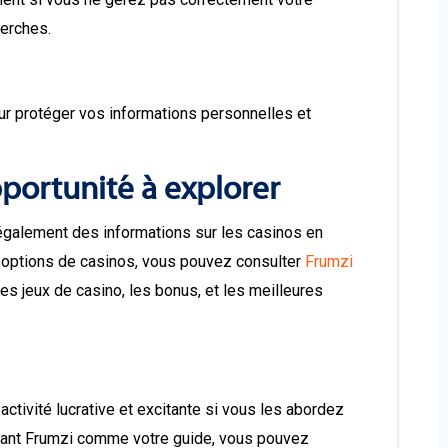
herches.
ur protéger vos informations personnelles et
portunité à explorer
également des informations sur les casinos en
es options de casinos, vous pouvez consulter
Frumzi
les jeux de casino, les bonus, et les meilleures
activité lucrative et excitante si vous les abordez
isant Frumzi comme votre guide, vous pouvez