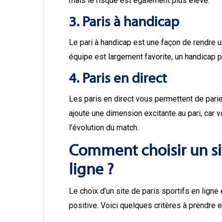
mais le risque est également plus élevé.
3. Paris à handicap
Le pari à handicap est une façon de rendre 
équipe est largement favorite, un handicap p
4. Paris en direct
Les paris en direct vous permettent de pari
ajoute une dimension excitante au pari, car
l’évolution du match.
Comment choisir un sit
ligne ?
Le choix d’un site de paris sportifs en ligne
positive. Voici quelques critères à prendre 