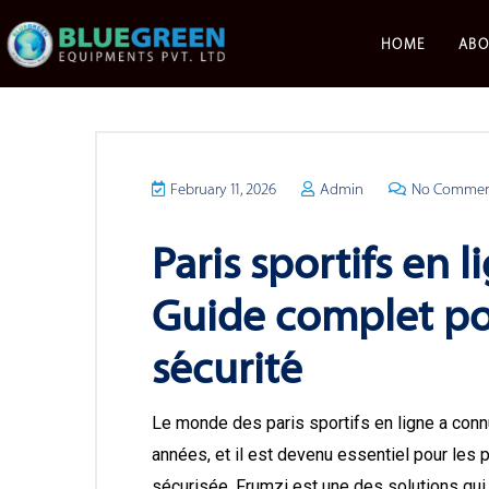
HOME
ABO
February 11, 2026
Admin
No Commen
Paris sportifs en l
Guide complet po
sécurité
Le monde des paris sportifs en ligne a con
années, et il est devenu essentiel pour les p
sécurisée. Frumzi est une des solutions qui