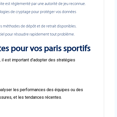
ite est réglementé par une autorité de jeu reconnue.
hnologies de cryptage pour protéger vos données
es méthodes de dépôt et de retrait disponibles.
ntiel pour résoudre rapidement tout problème.
es pour vos paris sportifs
, il est important d’adopter des stratégies
’analyser les performances des équipes ou des
essures, et les tendances récentes.