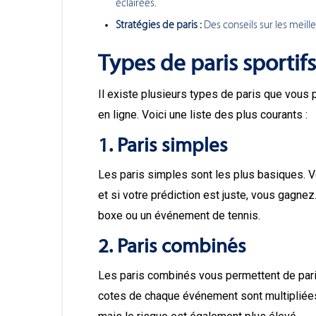
éclairées.
Stratégies de paris :
Des conseils sur les meil
Types de paris sportifs
Il existe plusieurs types de paris que vous 
en ligne. Voici une liste des plus courants :
1. Paris simples
Les paris simples sont les plus basiques. Vo
et si votre prédiction est juste, vous gagnez
boxe ou un événement de tennis.
2. Paris combinés
Les paris combinés vous permettent de par
cotes de chaque événement sont multipliées,