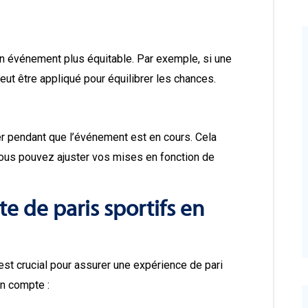
un événement plus équitable. Par exemple, si une
eut être appliqué pour équilibrer les chances.
er pendant que l’événement est en cours. Cela
 vous pouvez ajuster vos mises en fonction de
e de paris sportifs en
 est crucial pour assurer une expérience de pari
en compte :