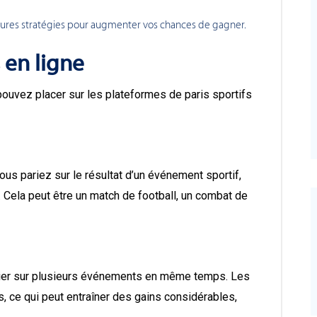
leures stratégies pour augmenter vos chances de gagner.
 en ligne
pouvez placer sur les plateformes de paris sportifs
us pariez sur le résultat d’un événement sportif,
. Cela peut être un match de football, un combat de
ier sur plusieurs événements en même temps. Les
 ce qui peut entraîner des gains considérables,