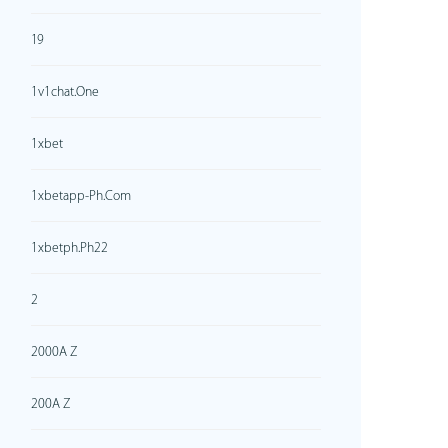
19
1v1chat.one
1xbet
1xbetapp-Ph.com
1xbetph.ph22
2
2000A Z
200A Z