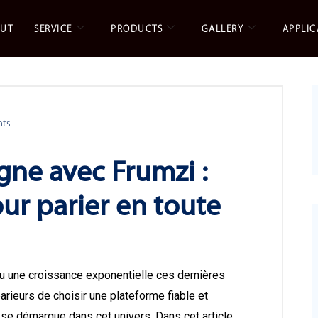
UT
SERVICE
PRODUCTS
GALLERY
APPLIC
ts
igne avec Frumzi :
ur parier en toute
nu une croissance exponentielle ces dernières
arieurs de choisir une plateforme fiable et
 se démarque dans cet univers. Dans cet article,