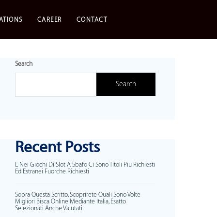
ATIONS
CAREER
CONTACT
Search
Search
Recent Posts
E Nei Giochi Di Slot A Sbafo Ci Sono Titoli Piu Richiesti
Ed Estranei Fuorche Richiesti
Sopra Questa Scritto, Scoprirete Quali Sono Volte
Migliori Bisca Online Mediante Italia, Esatto
Selezionati Anche Valutati