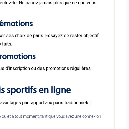
ectez-le. Ne pariez jamais plus que ce que vous
s émotions
cer ses choix de paris. Essayez de rester objectif
faits.
 promotions
s d’inscription ou des promotions régulières.
s sportifs en ligne
 avantages par rapport aux paris traditionnels :
e où et à tout moment, tant que vous avez une connexion