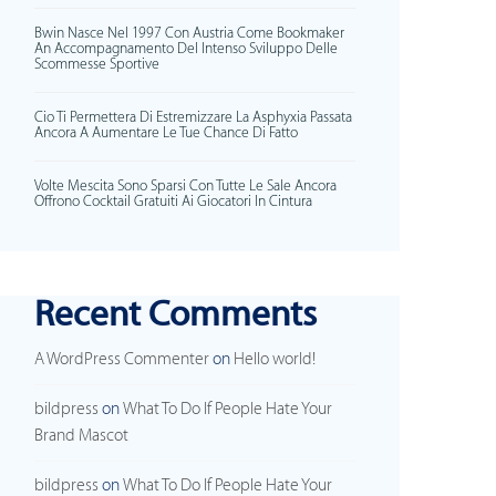
Bwin Nasce Nel 1997 Con Austria Come Bookmaker
An Accompagnamento Del Intenso Sviluppo Delle
Scommesse Sportive
Cio Ti Permettera Di Estremizzare La Asphyxia Passata
Ancora A Aumentare Le Tue Chance Di Fatto
Volte Mescita Sono Sparsi Con Tutte Le Sale Ancora
Offrono Cocktail Gratuiti Ai Giocatori In Cintura
Recent Comments
A WordPress Commenter
on
Hello world!
bildpress
on
What To Do If People Hate Your
Brand Mascot
bildpress
on
What To Do If People Hate Your