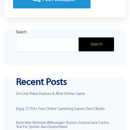
Search
Search
Recent Posts
On-Line Poker, Harbors & Alive Online Game
Enjoy 21,750+ Free Online Gambling Games Zero Obtain
Kann Man Mehrere Währungen Nutzen, FortuneJack Casino
Test Für Spieler Aus Deutschland