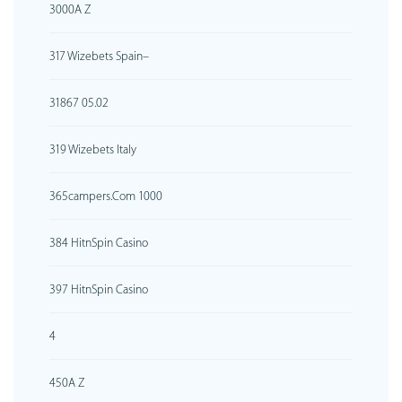
3000A Z
317 Wizebets Spain–
31867 05.02
319 Wizebets Italy
365campers.com 1000
384 HitnSpin Casino
397 HitnSpin Casino
4
450A Z