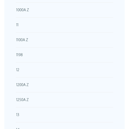
1000A Z
11
1100A Z
1198
12
1200A Z
1250A Z
13