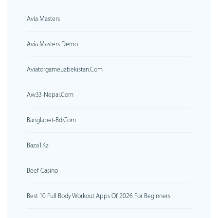
Avia Masters
Avia Masters Demo
Aviatorgameuzbekistan.com
Aw33-Nepal.com
Banglabet-Bd.com
Baza1.kz
Beef Casino
Best 10 Full Body Workout Apps Of 2026 For Beginners