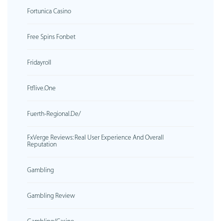
Fortunica Casino
Free Spins Fonbet
Fridayroll
Ftflive.one
Fuerth-Regional.de/
FxVerge Reviews: Real User Experience And Overall
Reputation
Gambling
Gambling Review