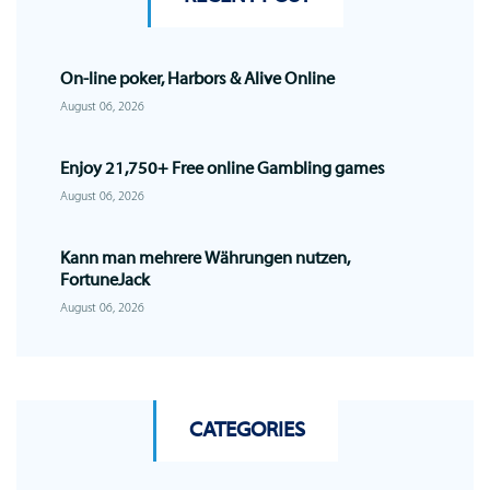
On-line poker, Harbors & Alive Online
August 06, 2026
Enjoy 21,750+ Free online Gambling games
August 06, 2026
Kann man mehrere Währungen nutzen,
FortuneJack
August 06, 2026
CATEGORIES