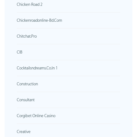
Chicken Road 2
Chickenroadonline-Bd.com
Chitchat.pro
CIB
Cocktailsndreams.co.in 1
Construction
Consultant
Corgibet Online Casino
Creative