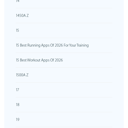
14
1450A Z
15
15 Best Running Apps Of 2026 For Your Training
15 Best Workout Apps Of 2026
1500A Z
17
18
19