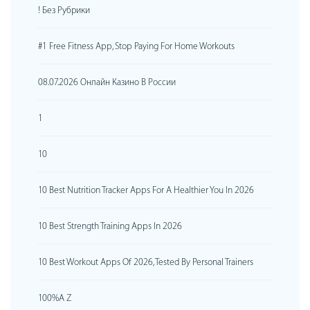
! Без Рубрики
#1 Free Fitness App, Stop Paying For Home Workouts
08.07.2026 Онлайн Казино В России
1
10
10 Best Nutrition Tracker Apps For A Healthier You In 2026
10 Best Strength Training Apps In 2026
10 Best Workout Apps Of 2026, Tested By Personal Trainers
100%A Z