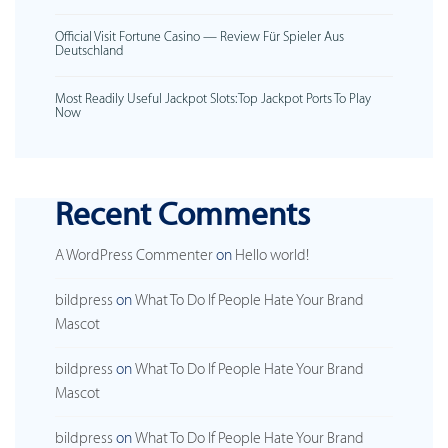
Official Visit Fortune Casino — Review Für Spieler Aus
Deutschland
Most Readily Useful Jackpot Slots: Top Jackpot Ports To Play
Now
Recent Comments
A WordPress Commenter
on
Hello world!
bildpress
on
What To Do If People Hate Your Brand
Mascot
bildpress
on
What To Do If People Hate Your Brand
Mascot
bildpress
on
What To Do If People Hate Your Brand