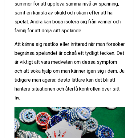
summor för att uppleva samma nivå av spänning,
samt en känsla av skuld och skam efter att ha
spelat. Andra kan börja isolera sig från vänner och
familj för att dölja sitt spelande.
Att känna sig rastlös eller irriterad när man försöker
begränsa spelandet är också ett tydligt tecken. Det
är viktigt att vara medveten om dessa symptom
och att söka hjälp om man känner igen sig i dem. Ju
tidigare man agerar, desto lättare kan det bli att
hantera situationen och återfå kontrollen över sitt
liv.