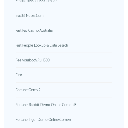
Empatipetshop35.com 20
Evo33-Nepal.com
Fast Pay Casino Australia
Fast People Lookup & Data Search
Feelyourbody.ru 1500
First
Fortune Gems 2
Fortune-Rabbit-Demo-Online.comen B
Fortune-Tiger-Demo-Online.comen