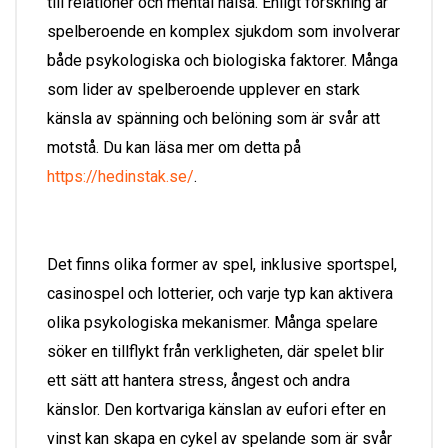
till relationer och mental hälsa. Enligt forskning är
spelberoende en komplex sjukdom som involverar
både psykologiska och biologiska faktorer. Många
som lider av spelberoende upplever en stark
känsla av spänning och belöning som är svår att
motstå. Du kan läsa mer om detta på
https://hedinstak.se/
.
Det finns olika former av spel, inklusive sportspel,
casinospel och lotterier, och varje typ kan aktivera
olika psykologiska mekanismer. Många spelare
söker en tillflykt från verkligheten, där spelet blir
ett sätt att hantera stress, ångest och andra
känslor. Den kortvariga känslan av eufori efter en
vinst kan skapa en cykel av spelande som är svår