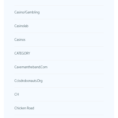
Casino/gambling
Casinolab
Casinos
CATEGORY
Cavemantheband.com
Ccisdrobonauts.org
CH
Chicken Road