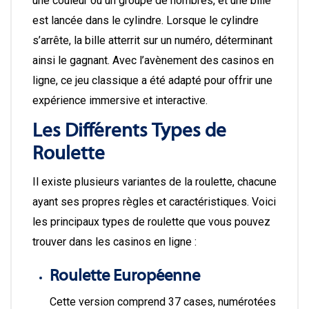
une couleur ou un groupe de nombres, et une bille
est lancée dans le cylindre. Lorsque le cylindre
s’arrête, la bille atterrit sur un numéro, déterminant
ainsi le gagnant. Avec l’avènement des casinos en
ligne, ce jeu classique a été adapté pour offrir une
expérience immersive et interactive.
Les Différents Types de
Roulette
Il existe plusieurs variantes de la roulette, chacune
ayant ses propres règles et caractéristiques. Voici
les principaux types de roulette que vous pouvez
trouver dans les casinos en ligne :
Roulette Européenne
Cette version comprend 37 cases, numérotées