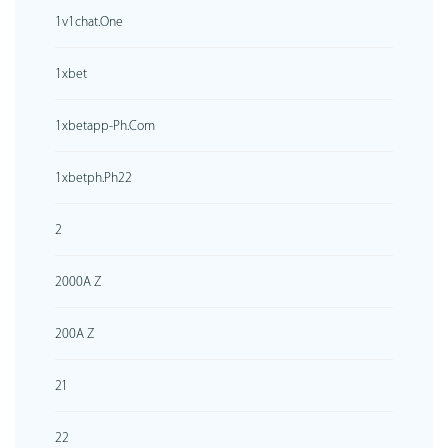
1v1chat.one
1xbet
1xbetapp-Ph.com
1xbetph.ph22
2
2000A Z
200A Z
21
22