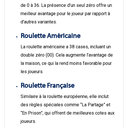
de 0 à 36. La présence d’un seul zéro offre un
meilleur avantage pour le joueur par rapport à
d’autres variantes.
Roulette Américaine
La roulette américaine a 38 cases, incluant un
double zéro (00). Cela augmente l’avantage de
la maison, ce qui la rend moins favorable pour
les joueurs.
Roulette Française
Similaire à la roulette européenne, elle inclut
des règles spéciales comme “La Partage” et
“En Prison”, qui offrent de meilleures cotes aux
joueurs.