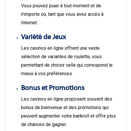
Vous pouvez jouer à tout moment et de
n’importe où, tant que vous avez accès à
Internet.
Variété de Jeux
Les casinos en ligne offrent une vaste
sélection de variantes de roulette, vous
permettant de choisir celle qui correspond le
mieux à vos préférences.
Bonus et Promotions
Les casinos en ligne proposent souvent des
bonus de bienvenue et des promotions qui
peuvent augmenter votre bankroll et offrir plus
de chances de gagner.