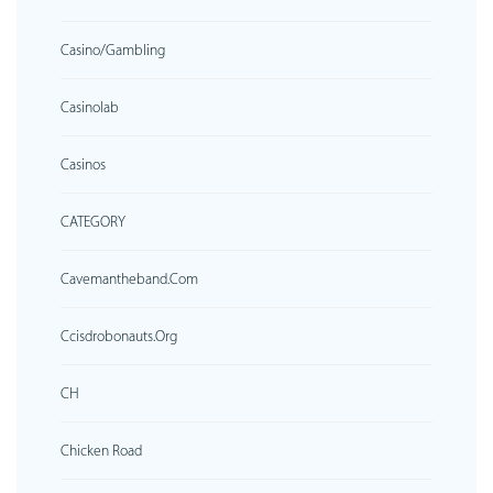
Casino/gambling
Casinolab
Casinos
CATEGORY
Cavemantheband.com
Ccisdrobonauts.org
CH
Chicken Road