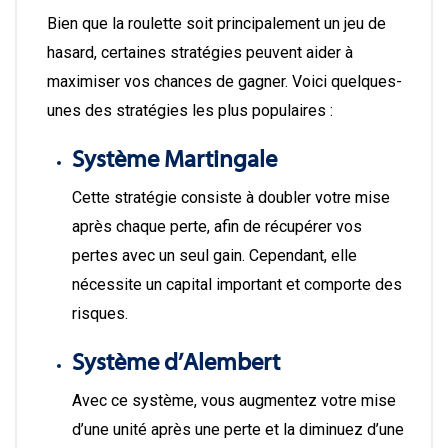
Bien que la roulette soit principalement un jeu de
hasard, certaines stratégies peuvent aider à
maximiser vos chances de gagner. Voici quelques-
unes des stratégies les plus populaires :
Système Martingale
Cette stratégie consiste à doubler votre mise
après chaque perte, afin de récupérer vos
pertes avec un seul gain. Cependant, elle
nécessite un capital important et comporte des
risques.
Système d’Alembert
Avec ce système, vous augmentez votre mise
d’une unité après une perte et la diminuez d’une