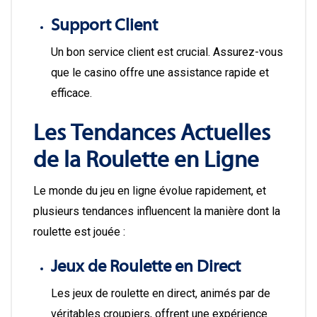
Support Client
Un bon service client est crucial. Assurez-vous
que le casino offre une assistance rapide et
efficace.
Les Tendances Actuelles
de la Roulette en Ligne
Le monde du jeu en ligne évolue rapidement, et
plusieurs tendances influencent la manière dont la
roulette est jouée :
Jeux de Roulette en Direct
Les jeux de roulette en direct, animés par de
véritables croupiers, offrent une expérience