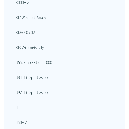
3000A Z
317 Wizebets Spain–
31867 05.02
319 Wizebets Italy
365campers.com 1000
384 HitnSpin Casino
397 HitnSpin Casino
4
450A Z