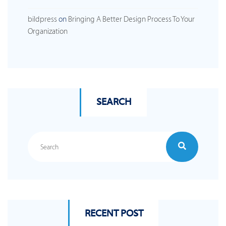
bildpress
on
Bringing A Better Design Process To Your
Organization
SEARCH
RECENT POST