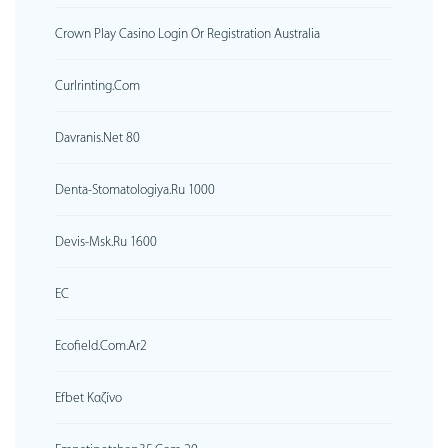
Crown Play Casino Login Or Registration Australia
Curlrinting.com
Davranis.net 80
Denta-Stomatologiya.ru 1000
Devis-Msk.ru 1600
EC
Ecofield.com.ar2
Efbet Καζίνο