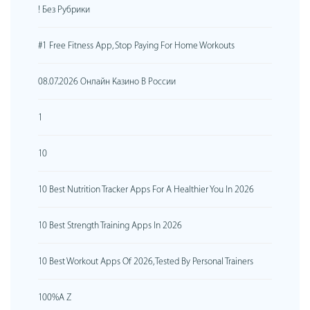
! Без Рубрики
#1 Free Fitness App, Stop Paying For Home Workouts
08.07.2026 Онлайн Казино В России
1
10
10 Best Nutrition Tracker Apps For A Healthier You In 2026
10 Best Strength Training Apps In 2026
10 Best Workout Apps Of 2026, Tested By Personal Trainers
100%A Z