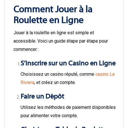
Comment Jouer à la
Roulette en Ligne
Jouer à la roulette en ligne est simple et
accessible. Voici un guide étape par étape pour
commencer :
S’inscrire sur un Casino en Ligne
Choisissez un casino réputé, comme
casino La
Riviera
, et créez un compte.
Faire un Dépôt
Utilisez les méthodes de paiement disponibles
pour alimenter votre compte.