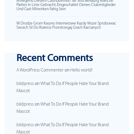
Anliegend Diesem Casinobetrieb Sie Sind Beilaufig Manche
Parties In Linie Gebracht, Eingeschaltet Denen Clubmitglieder
Und Gast Mitwirken Fahig Sein
W Drodze Grom Kasyno Internetowe Kazdy Moze Sprobowac
Swoich Sil Do Ruletce Przestrzegaj Grach Karcianych
Recent Comments
A WordPress Commenter
on
Hello world!
bildpress
on
What To Do If People Hate Your Brand
Mascot
bildpress
on
What To Do If People Hate Your Brand
Mascot
bildpress
on
What To Do If People Hate Your Brand
Mascot