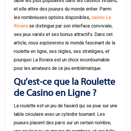
table les plus populaires dans les casinos virtuels,
et elle attire des joueurs du monde entier. Parmi
les nombreuses options disponibles,
casino La
Riviera
se distingue par son interface conviviale,
ses jeux variés et ses bonus attractifs. Dans cet
article, nous explorerons le monde fascinant de la
roulette en ligne, ses règles, ses stratégies, et
pourquoi La Riviera est un choix incontournable
pour les amateurs de ce jeu emblématique.
Qu’est-ce que la Roulette
de Casino en Ligne ?
La roulette est un jeu de hasard qui se joue sur une
table circulaire avec un cylindre tournant. Les
joueurs placent des paris sur un certain nombre,