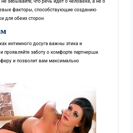
 не забывайте, что речь идет о человеке, а не о
чевые факторы, способствующие созданию
 для обеих сторон.
зм
мках интимного досуга важны этика и
 проявляйте заботу о комфорте партнерши.
сферу и позволит вам максимально