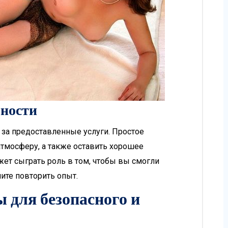
рности
 за предоставленные услуги. Простое
атмосферу, а также оставить хорошее
ожет сыграть роль в том, чтобы вы смогли
ите повторить опыт.
ы для безопасного и