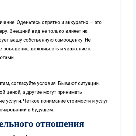
чение. Оденьтесь опрятно и аккуратно — это
у. Внешний вид не только влияет на
рует вашу собственную самооценку. Не
е поведение, вежливость и уважение к
етами.
ам, согласуйте условия. Бывают ситуации,
й ценой, а другие могут принимать
 услуги. Четкое понимание стоимости и услуг
очарований в будущем.
ельного отношения