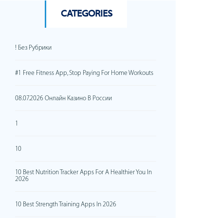
CATEGORIES
! Без Рубрики
#1 Free Fitness App, Stop Paying For Home Workouts
08.07.2026 Онлайн Казино В России
1
10
10 Best Nutrition Tracker Apps For A Healthier You In
2026
10 Best Strength Training Apps In 2026