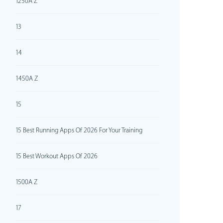
1250A Z
13
14
1450A Z
15
15 Best Running Apps Of 2026 For Your Training
15 Best Workout Apps Of 2026
1500A Z
17