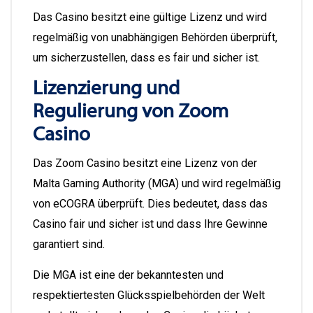
Das Casino besitzt eine gültige Lizenz und wird
regelmäßig von unabhängigen Behörden überprüft,
um sicherzustellen, dass es fair und sicher ist.
Lizenzierung und
Regulierung von Zoom
Casino
Das Zoom Casino besitzt eine Lizenz von der
Malta Gaming Authority (MGA) und wird regelmäßig
von eCOGRA überprüft. Dies bedeutet, dass das
Casino fair und sicher ist und dass Ihre Gewinne
garantiert sind.
Die MGA ist eine der bekanntesten und
respektiertesten Glücksspielbehörden der Welt