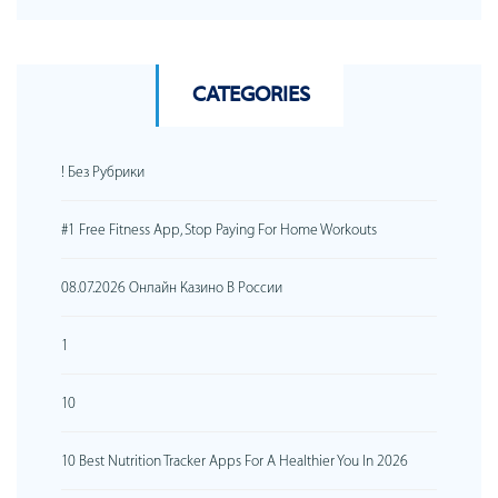
CATEGORIES
! Без Рубрики
#1 Free Fitness App, Stop Paying For Home Workouts
08.07.2026 Онлайн Казино В России
1
10
10 Best Nutrition Tracker Apps For A Healthier You In 2026