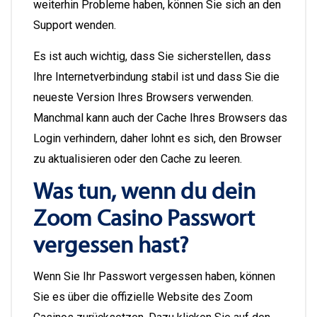
weiterhin Probleme haben, können Sie sich an den
Support wenden.
Es ist auch wichtig, dass Sie sicherstellen, dass
Ihre Internetverbindung stabil ist und dass Sie die
neueste Version Ihres Browsers verwenden.
Manchmal kann auch der Cache Ihres Browsers das
Login verhindern, daher lohnt es sich, den Browser
zu aktualisieren oder den Cache zu leeren.
Was tun, wenn du dein
Zoom Casino Passwort
vergessen hast?
Wenn Sie Ihr Passwort vergessen haben, können
Sie es über die offizielle Website des Zoom