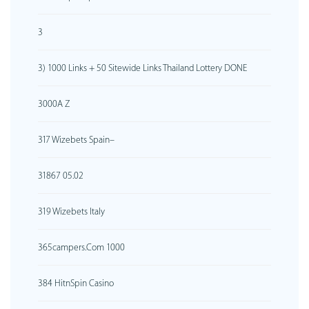
3
3) 1000 Links + 50 Sitewide Links Thailand Lottery DONE
3000A Z
317 Wizebets Spain–
31867 05.02
319 Wizebets Italy
365campers.com 1000
384 HitnSpin Casino