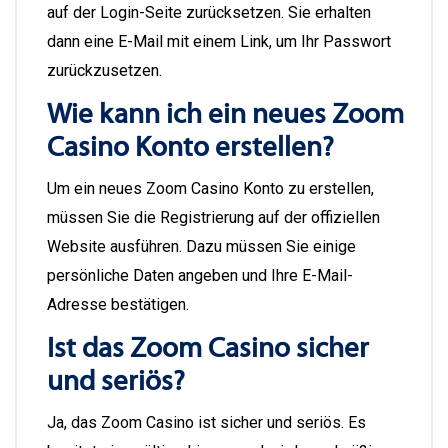
auf der Login-Seite zurücksetzen. Sie erhalten
dann eine E-Mail mit einem Link, um Ihr Passwort
zurückzusetzen.
Wie kann ich ein neues Zoom
Casino Konto erstellen?
Um ein neues Zoom Casino Konto zu erstellen,
müssen Sie die Registrierung auf der offiziellen
Website ausführen. Dazu müssen Sie einige
persönliche Daten angeben und Ihre E-Mail-
Adresse bestätigen.
Ist das Zoom Casino sicher
und seriös?
Ja, das Zoom Casino ist sicher und seriös. Es