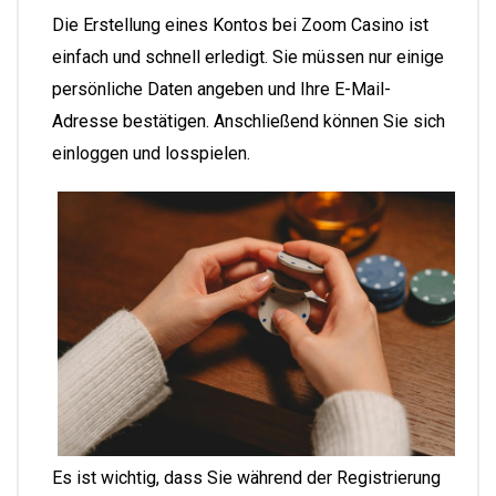
Die Erstellung eines Kontos bei Zoom Casino ist
einfach und schnell erledigt. Sie müssen nur einige
persönliche Daten angeben und Ihre E-Mail-
Adresse bestätigen. Anschließend können Sie sich
einloggen und losspielen.
Es ist wichtig, dass Sie während der Registrierung