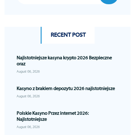
RECENT POST
Najistotniejsze kasyna krypto 2026 Bezpieczne
oraz
August 06, 2026
Kasyno z brakiem depozytu 2026 najistotniejsze
August 06, 2026
Polskie Kasyno Przez internet 2026:
Najistotniejsze
August 06, 2026