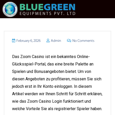
February 6, 2026
Admin
No Comments
Das Zoom Casino ist ein bekanntes Online-
Glücksspiel-Portal, das eine breite Palette an
Spielen und Bonusangeboten bietet. Um von
diesen Angeboten zu profitieren, müssen Sie sich
jedoch erst in Ihr Konto einloggen. In diesem
Artikel werden wir Ihnen Schritt für Schritt erklären,
wie das Zoom Casino Login funktioniert und
welche Vorteile Sie als registrierter Spieler haben.