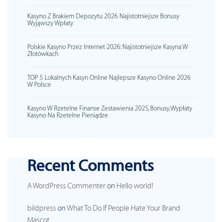
Kasyno Z Brakiem Depozytu 2026 Najistotniejsze Bonusy
Wyjąwszy Wpłaty
Polskie Kasyno Przez Internet 2026: Najistotniejsze Kasyna W
Złotówkach
TOP 5 Lokalnych Kasyn Online Najlepsze Kasyno Online 2026
W Polsce
Kasyno W Rzetelne Finanse Zestawienia 2025, Bonusy, Wypłaty
Kasyno Na Rzetelne Pieniądze
Recent Comments
A WordPress Commenter
on
Hello world!
bildpress
on
What To Do If People Hate Your Brand
Mascot