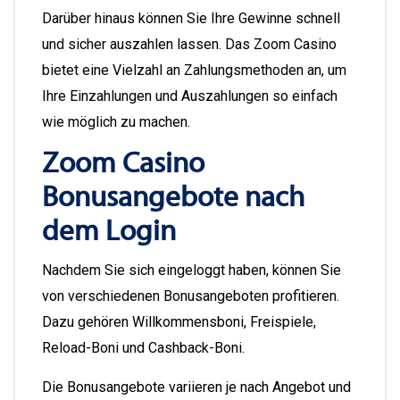
Darüber hinaus können Sie Ihre Gewinne schnell
und sicher auszahlen lassen. Das Zoom Casino
bietet eine Vielzahl an Zahlungsmethoden an, um
Ihre Einzahlungen und Auszahlungen so einfach
wie möglich zu machen.
Zoom Casino
Bonusangebote nach
dem Login
Nachdem Sie sich eingeloggt haben, können Sie
von verschiedenen Bonusangeboten profitieren.
Dazu gehören Willkommensboni, Freispiele,
Reload-Boni und Cashback-Boni.
Die Bonusangebote variieren je nach Angebot und