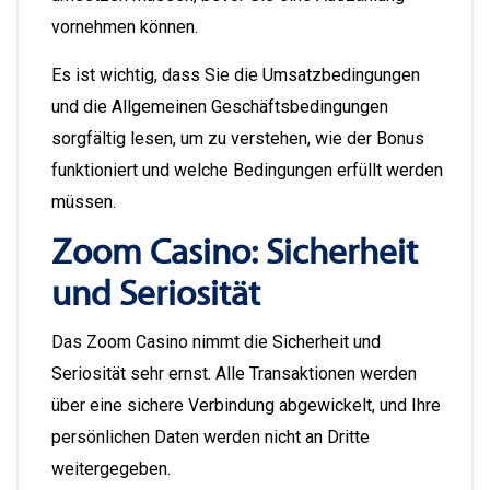
vornehmen können.
Es ist wichtig, dass Sie die Umsatzbedingungen
und die Allgemeinen Geschäftsbedingungen
sorgfältig lesen, um zu verstehen, wie der Bonus
funktioniert und welche Bedingungen erfüllt werden
müssen.
Zoom Casino: Sicherheit
und Seriosität
Das Zoom Casino nimmt die Sicherheit und
Seriosität sehr ernst. Alle Transaktionen werden
über eine sichere Verbindung abgewickelt, und Ihre
persönlichen Daten werden nicht an Dritte
weitergegeben.