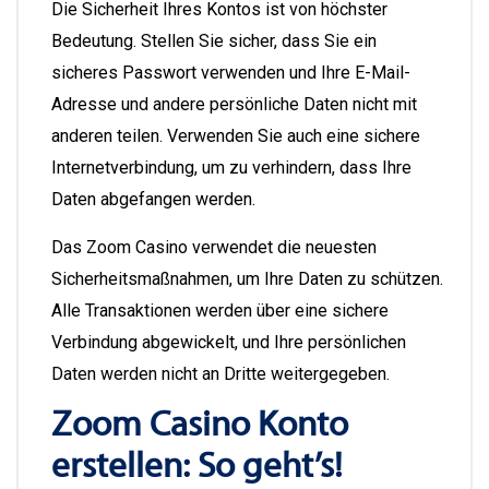
Die Sicherheit Ihres Kontos ist von höchster
Bedeutung. Stellen Sie sicher, dass Sie ein
sicheres Passwort verwenden und Ihre E-Mail-
Adresse und andere persönliche Daten nicht mit
anderen teilen. Verwenden Sie auch eine sichere
Internetverbindung, um zu verhindern, dass Ihre
Daten abgefangen werden.
Das Zoom Casino verwendet die neuesten
Sicherheitsmaßnahmen, um Ihre Daten zu schützen.
Alle Transaktionen werden über eine sichere
Verbindung abgewickelt, und Ihre persönlichen
Daten werden nicht an Dritte weitergegeben.
Zoom Casino Konto
erstellen: So geht’s!