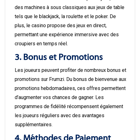
des machines à sous classiques aux jeux de table
tels que le blackjack, la roulette et le poker. De
plus, le casino propose des jeux en direct,
permettant une expérience immersive avec des
croupiers en temps réel.
3. Bonus et Promotions
Les joueurs peuvent profiter de nombreux bonus et
promotions sur Frumzi. Du bonus de bienvenue aux
promotions hebdomadaires, ces offres permettent
d’augmenter vos chances de gagner. Les
programmes de fidélité récompensent également
les joueurs réguliers avec des avantages
supplémentaires.
4. Méthodes de Paiement