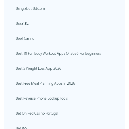
Banglabet-Bd.com
Baza1.kz
Beef Casino
Best 10 Full Body Workout Apps Of 2026 For Beginners
Best 5 Weight Loss App 2026
Best Free Meal Planning Apps In 2026
Best Reverse Phone Lookup Tools
Bet On Red Casino Portugal
Bet365