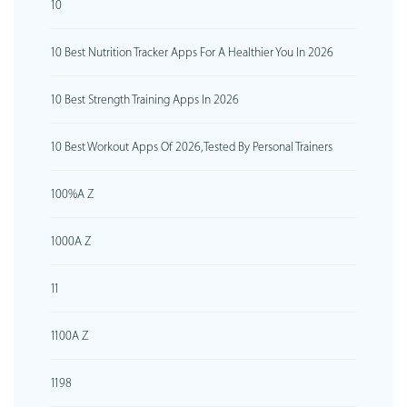
10
10 Best Nutrition Tracker Apps For A Healthier You In 2026
10 Best Strength Training Apps In 2026
10 Best Workout Apps Of 2026, Tested By Personal Trainers
100%A Z
1000A Z
11
1100A Z
1198