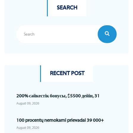
SEARCH
RECENT POST
200% сәйкестік бонусы, $5500 дейін, 31
August 09, 2026
100 procentų nemokami prievadai 39 000+
August 09, 2026