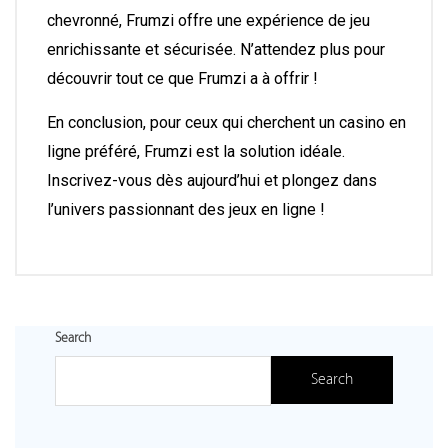
chevronné, Frumzi offre une expérience de jeu
enrichissante et sécurisée. N’attendez plus pour
découvrir tout ce que Frumzi a à offrir !
En conclusion, pour ceux qui cherchent un casino en
ligne préféré, Frumzi est la solution idéale.
Inscrivez-vous dès aujourd’hui et plongez dans
l’univers passionnant des jeux en ligne !
Search
Search