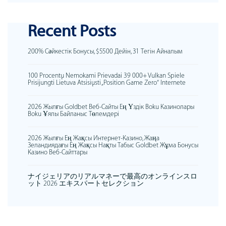
Recent Posts
200% Сәйкестік Бонусы, $5500 Дейін, 31 Тегін Айналым
100 Procentų Nemokami Prievadai 39 000+ Vulkan Spiele
Prisijungti Lietuva Atsisiųsti „Position Game Zero“ Internete
2026 Жылғы Goldbet Веб-Сайты Ең Үздік Boku Казинолары
Boku Ұялы Байланыс Төлемдері
2026 Жылғы Ең Жақсы Интернет-Казино, Жаңа
Зеландиядағы Ең Жақсы Нақты Табыс Goldbet Жұма Бонусы
Казино Веб-Сайттары
ナイジェリアのリアルマネーで最高のオンラインスロ
ット 2026 エキスパートセレクション