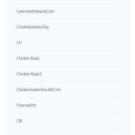
Cavemantheband.com
Ccisdrobonauts.org
CH
Chicken Road
Chicken Road 2
Chickenroadonline-Bd.com
Chitchat.pro
CIB