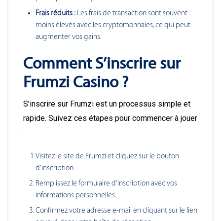
Frais réduits :
Les frais de transaction sont souvent
moins élevés avec les cryptomonnaies, ce qui peut
augmenter vos gains.
Comment S’inscrire sur
Frumzi Casino ?
S’inscrire sur Frumzi est un processus simple et
rapide. Suivez ces étapes pour commencer à jouer
:
Visitez le site de Frumzi et cliquez sur le bouton
d’inscription.
Remplissez le formulaire d’inscription avec vos
informations personnelles.
Confirmez votre adresse e-mail en cliquant sur le lien