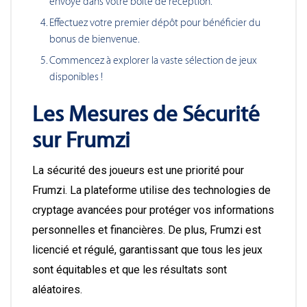
envoyé dans votre boîte de réception.
Effectuez votre premier dépôt pour bénéficier du
bonus de bienvenue.
Commencez à explorer la vaste sélection de jeux
disponibles !
Les Mesures de Sécurité
sur Frumzi
La sécurité des joueurs est une priorité pour
Frumzi. La plateforme utilise des technologies de
cryptage avancées pour protéger vos informations
personnelles et financières. De plus, Frumzi est
licencié et régulé, garantissant que tous les jeux
sont équitables et que les résultats sont
aléatoires.