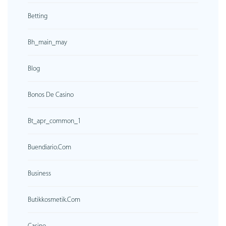
Betting
Bh_main_may
Blog
Bonos De Casino
Bt_apr_common_1
Buendiario.com
Business
Butikkosmetik.com
Casino