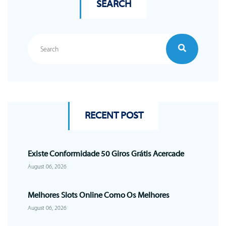
SEARCH
RECENT POST
Existe Conformidade 50 Giros Grátis Acercade
August 06, 2026
Melhores Slots Online Como Os Melhores
August 06, 2026