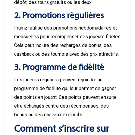
dépôt, des tours gratuits ou les deux.
2. Promotions régulières
Frumzi utilise des promotions hebdomadaires et
mensuelles pour récompenser ses joueurs fidèles.
Cela peut inclure des recharges de bonus, des
cashback ou des tournois avec des prix attractifs.
3. Programme de fidélité
Les joueurs réguliers peuvent rejoindre un
programme de fidélité qui leur permet de gagner
des points en jouant. Ces points peuvent ensuite
être échangés contre des récompenses, des
bonus ou des cadeaux exclusifs.
Comment s’inscrire sur