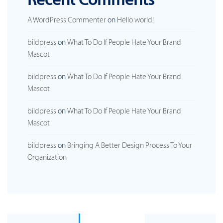
Recent Comments
A WordPress Commenter
on
Hello world!
bildpress
on
What To Do If People Hate Your Brand
Mascot
bildpress
on
What To Do If People Hate Your Brand
Mascot
bildpress
on
What To Do If People Hate Your Brand
Mascot
bildpress
on
Bringing A Better Design Process To Your
Organization