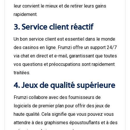
leur convient le mieux et de retirer leurs gains
rapidement.
3. Service client réactif
Un bon service client est essentiel dans le monde
des casinos en ligne. Frumzi offre un support 24/7
via chat en direct et e-mail, garantissant que toutes
vos questions et préoccupations sont rapidement
traitées.
4. Jeux de qualité supérieure
Frumzi collabore avec des fournisseurs de
logiciels de premier plan pour offrir des jeux de
haute qualité. Cela signifie que vous pouvez vous
attendre à des graphismes époustouflants et à des