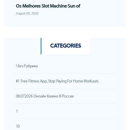
Os Melhores Slot Machine Sun of
August 06, 2026
CATEGORIES
! Без Рубрики
#1 Free Fitness App, Stop Paying For Home Workouts
08.07.2026 Онлайн Казино В России
1
10