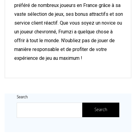
préféré de nombreux joueurs en France grâce à sa
vaste sélection de jeux, ses bonus attractifs et son
service client réactif. Que vous soyez un novice ou
un joueur chevronné, Frumzi a quelque chose à
offrir à tout le monde. N’oubliez pas de jouer de
manière responsable et de profiter de votre
expérience de jeu au maximum !
Search
Search