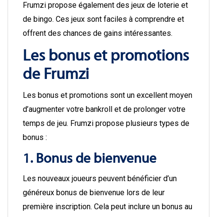
Frumzi propose également des jeux de loterie et
de bingo. Ces jeux sont faciles à comprendre et
offrent des chances de gains intéressantes.
Les bonus et promotions
de Frumzi
Les bonus et promotions sont un excellent moyen
d’augmenter votre bankroll et de prolonger votre
temps de jeu. Frumzi propose plusieurs types de
bonus :
1. Bonus de bienvenue
Les nouveaux joueurs peuvent bénéficier d’un
généreux bonus de bienvenue lors de leur
première inscription. Cela peut inclure un bonus au