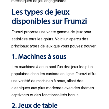
mécaniques de jeu engageantes.
Les types de jeux
disponibles sur Frumzi
Frumzi propose une vaste gamme de jeux pour
satisfaire tous les goûts. Voici un aperçu des
principaux types de jeux que vous pouvez trouver :
1. Machines à sous
Les machines à sous sont l’un des jeux les plus
populaires dans les casinos en ligne. Frumzi offre
une variété de machines à sous, allant des
classiques aux plus modernes avec des thèmes
captivants et des fonctionnalités bonus.
2. Jeux de table