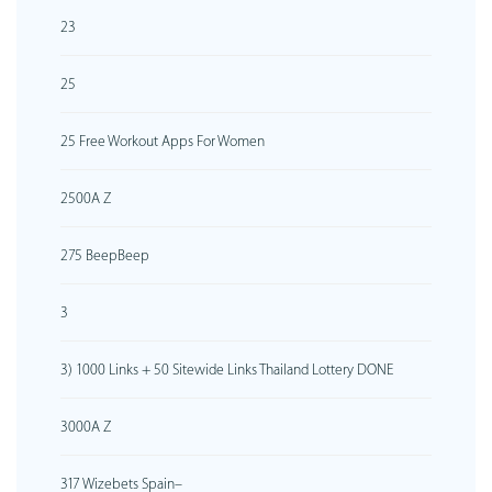
23
25
25 Free Workout Apps For Women
2500A Z
275 BeepBeep
3
3) 1000 Links + 50 Sitewide Links Thailand Lottery DONE
3000A Z
317 Wizebets Spain–