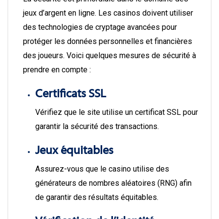
jeux d’argent en ligne. Les casinos doivent utiliser
des technologies de cryptage avancées pour
protéger les données personnelles et financières
des joueurs. Voici quelques mesures de sécurité à
prendre en compte :
Certificats SSL
Vérifiez que le site utilise un certificat SSL pour
garantir la sécurité des transactions.
Jeux équitables
Assurez-vous que le casino utilise des
générateurs de nombres aléatoires (RNG) afin
de garantir des résultats équitables.