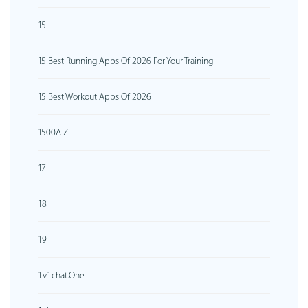
15
15 Best Running Apps Of 2026 For Your Training
15 Best Workout Apps Of 2026
1500A Z
17
18
19
1v1chat.one