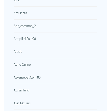
All Z
Ami-Pizza
Apr_common_2
Armplitki.ru 400
Article
Asino Casino
Askerisepet.com 80
Auszahlung
Avia Masters