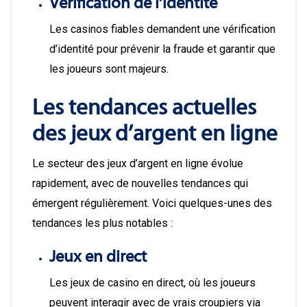
Vérification de l’identité
Les casinos fiables demandent une vérification
d’identité pour prévenir la fraude et garantir que
les joueurs sont majeurs.
Les tendances actuelles
des jeux d’argent en ligne
Le secteur des jeux d’argent en ligne évolue
rapidement, avec de nouvelles tendances qui
émergent régulièrement. Voici quelques-unes des
tendances les plus notables :
Jeux en direct
Les jeux de casino en direct, où les joueurs
peuvent interagir avec de vrais croupiers via