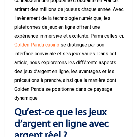
connaissent une popularité croissante en France,
attirant des millions de joueurs chaque année. Avec
l’avènement de la technologie numérique, les
plateformes de jeux en ligne offrent une
expérience immersive et excitante. Parmi celles-ci,
Golden Panda casino
se distingue par son
interface conviviale et ses jeux variés. Dans cet
article, nous explorerons les différents aspects
des jeux d’argent en ligne, les avantages et les
précautions à prendre, ainsi que la manière dont
Golden Panda se positionne dans ce paysage
dynamique.
Qu’est-ce que les jeux
d’argent en ligne avec
argent réel ?