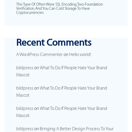
This Type Of Often Were SSL Encoding, Two-Foundation
Verification, And You Can Cold Storage To Have
Cryptocurrencies
Recent Comments
A WordPress Commenter
on
Hello world!
bildpress
on
What To Do If People Hate Your Brand
Mascot
bildpress
on
What To Do If People Hate Your Brand
Mascot
bildpress
on
What To Do If People Hate Your Brand
Mascot
bildpress
on
Bringing A Better Design Process To Your