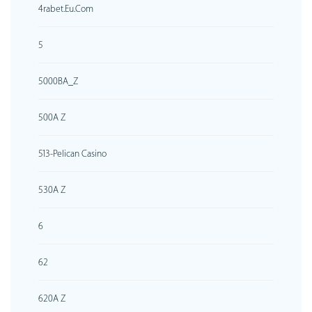
4rabet.eu.com
5
5000BA_Z
500A Z
513-Pelican Casino
530A Z
6
62
620A Z