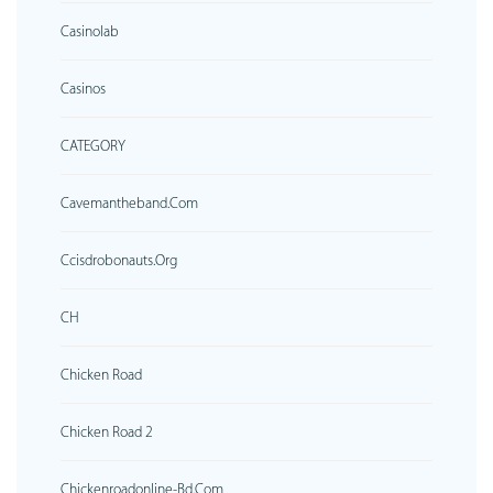
Casinolab
Casinos
CATEGORY
Cavemantheband.com
Ccisdrobonauts.org
CH
Chicken Road
Chicken Road 2
Chickenroadonline-Bd.com