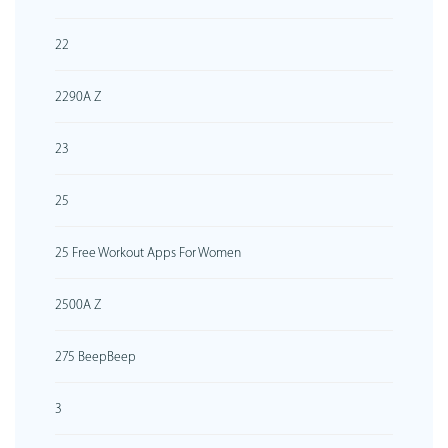
22
2290A Z
23
25
25 Free Workout Apps For Women
2500A Z
275 BeepBeep
3