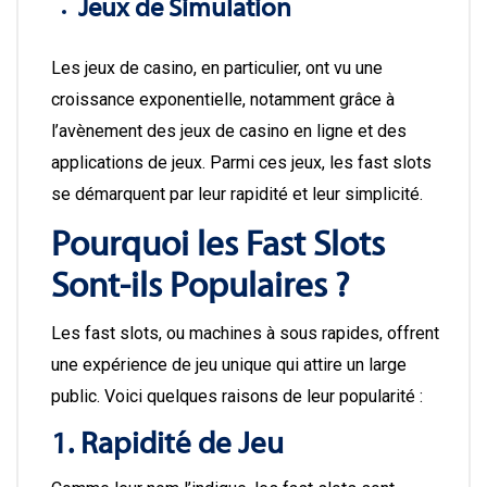
Jeux de Simulation
Les jeux de casino, en particulier, ont vu une
croissance exponentielle, notamment grâce à
l’avènement des jeux de casino en ligne et des
applications de jeux. Parmi ces jeux, les fast slots
se démarquent par leur rapidité et leur simplicité.
Pourquoi les Fast Slots
Sont-ils Populaires ?
Les fast slots, ou machines à sous rapides, offrent
une expérience de jeu unique qui attire un large
public. Voici quelques raisons de leur popularité :
1. Rapidité de Jeu