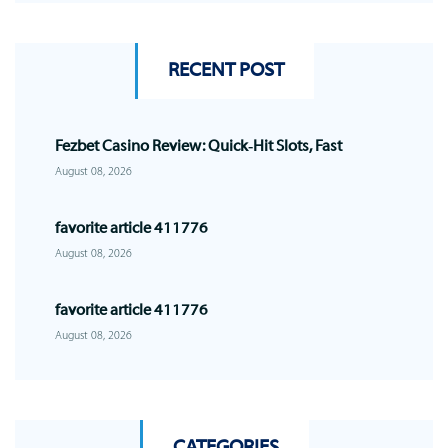
RECENT POST
Fezbet Casino Review: Quick‑Hit Slots, Fast
August 08, 2026
favorite article 411776
August 08, 2026
favorite article 411776
August 08, 2026