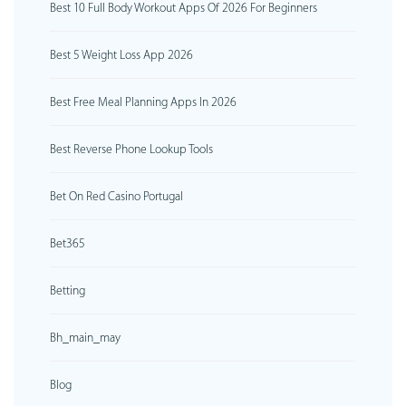
Best 10 Full Body Workout Apps Of 2026 For Beginners
Best 5 Weight Loss App 2026
Best Free Meal Planning Apps In 2026
Best Reverse Phone Lookup Tools
Bet On Red Casino Portugal
Bet365
Betting
Bh_main_may
Blog