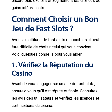
encore plus excitant et augmentent les chances de
gains intéressants.
Comment Choisir un Bon
Jeu de Fast Slots ?
Avec la multitude de fast slots disponibles, il peut
être difficile de choisir celui qui vous convient.
Voici quelques conseils pour vous aider :
1. Vérifiez la Réputation du
Casino
Avant de vous engager sur un site de fast slots,
assurez-vous qu’il est réputé et fiable. Consultez
les avis des utilisateurs et vérifiez les licences et
certifications du casino.