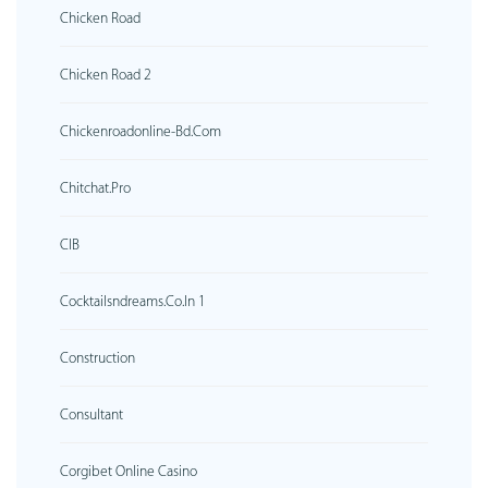
Chicken Road
Chicken Road 2
Chickenroadonline-Bd.com
Chitchat.pro
CIB
Cocktailsndreams.co.in 1
Construction
Consultant
Corgibet Online Casino