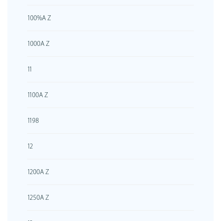
100%A Z
1000A Z
11
1100A Z
1198
12
1200A Z
1250A Z