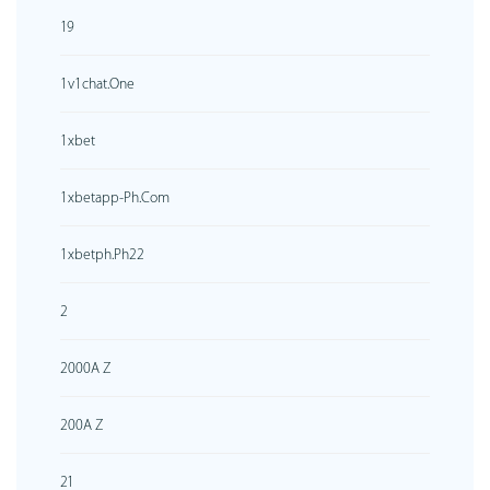
19
1v1chat.one
1xbet
1xbetapp-Ph.com
1xbetph.ph22
2
2000A Z
200A Z
21