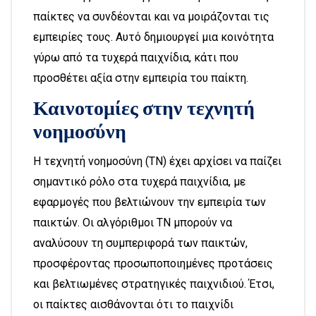
παίκτες να συνδέονται και να μοιράζονται τις
εμπειρίες τους. Αυτό δημιουργεί μια κοινότητα
γύρω από τα τυχερά παιχνίδια, κάτι που
προσθέτει αξία στην εμπειρία του παίκτη.
Καινοτομίες στην τεχνητή
νοημοσύνη
Η τεχνητή νοημοσύνη (ΤΝ) έχει αρχίσει να παίζει
σημαντικό ρόλο στα τυχερά παιχνίδια, με
εφαρμογές που βελτιώνουν την εμπειρία των
παικτών. Οι αλγόριθμοι ΤΝ μπορούν να
αναλύσουν τη συμπεριφορά των παικτών,
προσφέροντας προσωποποιημένες προτάσεις
και βελτιωμένες στρατηγικές παιχνιδιού. Έτσι,
οι παίκτες αισθάνονται ότι το παιχνίδι