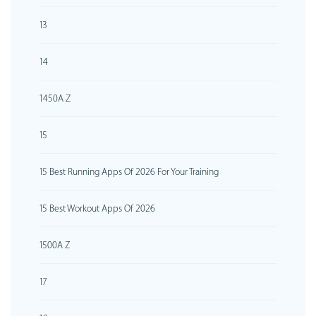
13
14
1450A Z
15
15 Best Running Apps Of 2026 For Your Training
15 Best Workout Apps Of 2026
1500A Z
17