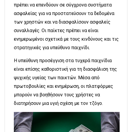
πρέπει να επενδύουν σε σύγχρονα συστήματα
ασφαλείας για να προστατεύσουν τα δεδομένα
των χρηστών και να διασφαλίσουν ασφαλείς
συναλλαγές. Οι παίκτες πρέπει να είναι
ενημερωμένοι σχετικά με τους κινδύνους και τις
στρατηγικές για υπεύθυνο παιχνίδι.
Η υπεύθυνη προσέγγιση στα τυχερά παιχνίδια
είναι επίσης καθοριστική για τη διασφάλιση της
ψυχικής υγείας των παικτών. Μέσα από
πρωτοβουλίες και ενημέρωση, οι πλατφόρμες
μπορούν να βοηθήσουν τους χρήστες να
διατηρήσουν μια υγιή σχέση με τον τζόγο.