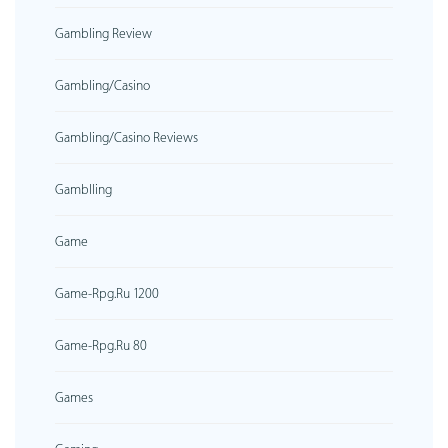
Gambling Review
Gambling/casino
Gambling/casino Reviews
Gamblling
Game
Game-Rpg.ru 1200
Game-Rpg.ru 80
Games