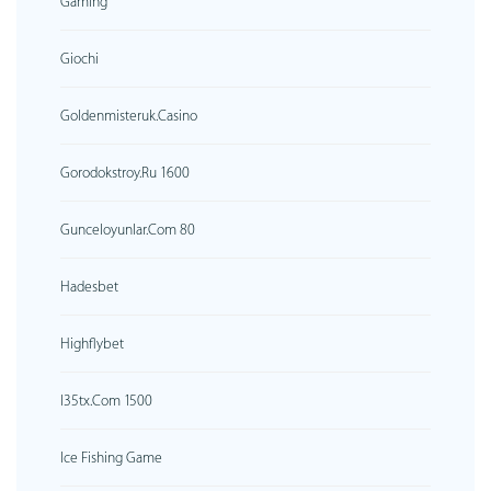
Gaming
Giochi
Goldenmisteruk.casino
Gorodokstroy.ru 1600
Gunceloyunlar.com 80
Hadesbet
Highflybet
I35tx.com 1500
Ice Fishing Game