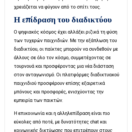
χρειάζεται να φύγουν από το σπίτι τους.
Η επίδραση του διαδικτύου
Ο ψηφιακός κόσμος έχει αλλάξει ριζικά τη φύση
των τυχερών παιχνιδιών. Με την εξάπλωση του
διαδικτύου, οι παίκτες μπορούν να συνδεθούν με
άλλους σε όλο τον κόσμο, συμμετέχοντας σε
τουρνουά και προσφέροντας μια νέα διάσταση
στον ανταγωνισμό. Οι πλατφόρμες διαδικτυακού
παιχνιδιού προσφέρουν επίσης εξαιρετικά
μπόνους και προσφορές, ενισχύοντας την
εμπειρία των παικτών.
Η επικοινωνία και η αλληλεπίδραση είναι πιο
εύκολες από ποτέ, με δυνατότητες chat και
κοινωνικής δικτύωσης που επιτρέπουν στους