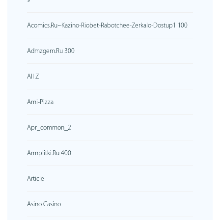
Acomics.ru~kazino-Riobet-Rabotchee-Zerkalo-Dostup1 100
Admzgem.ru 300
All Z
Ami-Pizza
Apr_common_2
Armplitki.ru 400
Article
Asino Casino