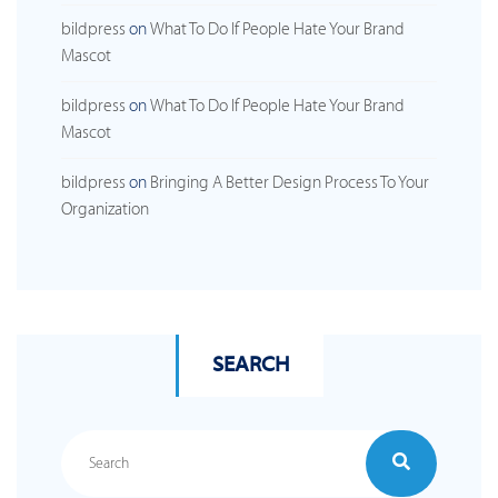
bildpress
on
What To Do If People Hate Your Brand
Mascot
bildpress
on
What To Do If People Hate Your Brand
Mascot
bildpress
on
Bringing A Better Design Process To Your
Organization
SEARCH