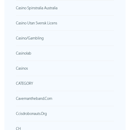
Casino Spinstralia Australia
Casino Utan Svensk Licens
Casino/gambling
Casinolab
Casinos
CATEGORY
Cavemantheband.com
Ccisdrobonauts.org
CH