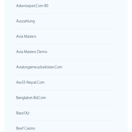
Askerisepet.com 80
Auszahlung
Avia Masters
Avia Masters Demo
Aviatorgameuzbekistan.com
Aw33-Nepal.com
Banglabet-Bd.com
Baza1.kz
Beef Casino