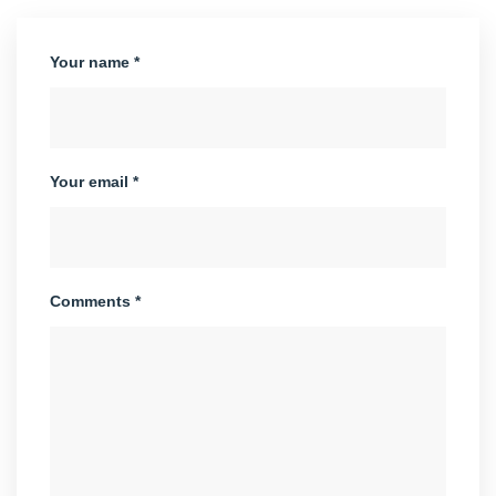
Your name *
Your email *
Comments *