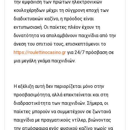
την εμφάνιση των πρώτων ηλεκτρονικών
κουλοχέρηδων μέχρι τη σύγχρονη εποχή των
διαδικτυακών καζίνο, η πρόοδος είναι
εντυπωσιακή. Οι παίκτες πλέον έχουν τη
δυνατότητα να απολαμβάνουν παιχνίδια από την
άνεση του σπιτιού τους, επισκεπτόμενοι το
https://roulettinocasino.gr
για 24/7 πρόσβαση σε
μια μεγάλη γκάμα παιχνιδιών.
Η εξέλιξη αυτή δεν περιορίζεται μόνο στην
προσβασιμότητα, αλλά επεκτείνεται και στη
διαδραστικότητα των παιχνιδιών. Σήμερα, οι
παίκτες μπορούν να συμμετέχουν σε ζωντανά
παιχνίδια με πραγματικούς ντίλερ, βιώνοντας
την ατμόσφαιρα ενός φυσικού καζίνο χωρίς να