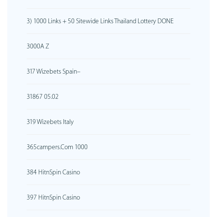
3) 1000 Links + 50 Sitewide Links Thailand Lottery DONE
3000A Z
317 Wizebets Spain–
31867 05.02
319 Wizebets Italy
365campers.com 1000
384 HitnSpin Casino
397 HitnSpin Casino